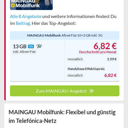
Bewertung
egal
Alle 8 Angebote
und weitere Informationen findest Du
im
Beitrag
. Hier das Top-Angebot:
Filter zurücksetzen
MAINGAU Mobilfunk
Allnet Flat 10+3 GB inkl. 5G
6,82 €
13 GB
5G
inkl. Allnet-Flat
Durchschnitt pro Monat
monatlich
5,99 €
Handyhase Effektivpreis
6,82 €
monatlich
Zum MAINGAU-Angebot
MAINGAU Mobilfunk: Flexibel und günstig
im Telefónica-Netz