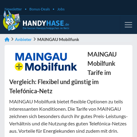
Newsletter
Bonus-Deals
Jobs
Anbieter
MAINGAU Mobilfunk
MAINGAU
Mobilfunk
Tarife im
Vergleich: Flexibel und günstig im
Telefónica-Netz
MAINGAU Mobilfunk bietet flexible Optionen zu teils
interessanten Konditionen. Die Tarife von MAINGAU
zeichnen sich besonders durch ihr gutes Preis-Leistungs-
Verhältnis und die Nutzung des guten Telefónica-Netzes
aus. Vorteile für Energiekunden sind zudem mit drin.