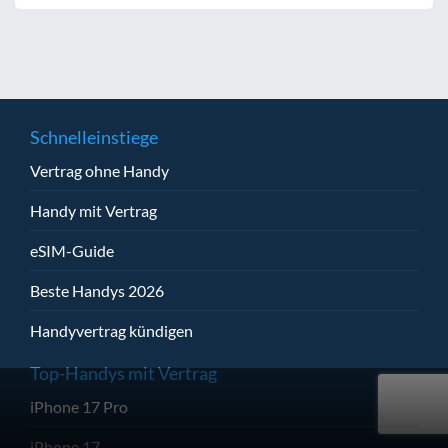
Schnelleinstiege
Vertrag ohne Handy
Handy mit Vertrag
eSIM-Guide
Beste Handys 2026
Handyvertrag kündigen
Top-Handys mit Vertrag
iPhone 17 Pro
iPhone 17