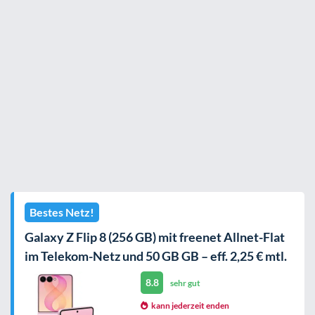
Bestes Netz!
Galaxy Z Flip 8 (256 GB) mit freenet Allnet-Flat
im Telekom-Netz und 50 GB GB – eff. 2,25 € mtl.
8.8
sehr gut
kann jederzeit enden