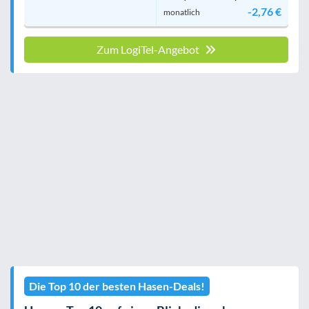
-2,76 €
monatlich
Zum LogiTel-Angebot
Die Top 10 der besten Hasen-Deals!