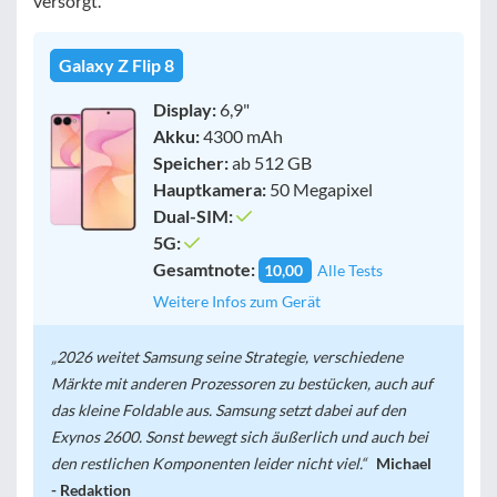
versorgt.
Galaxy Z Flip 8
Display:
6,9"
Akku:
4300 mAh
Speicher:
ab 512 GB
Hauptkamera:
50 Megapixel
Dual-SIM:
5G:
Gesamtnote:
10,00
Alle Tests
Weitere Infos zum Gerät
2026 weitet Samsung seine Strategie, verschiedene
Märkte mit anderen Prozessoren zu bestücken, auch auf
das kleine Foldable aus. Samsung setzt dabei auf den
Exynos 2600. Sonst bewegt sich äußerlich und auch bei
den restlichen Komponenten leider nicht viel.
Michael
- Redaktion