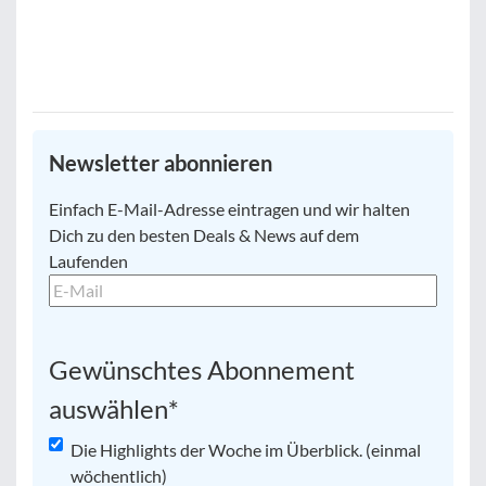
Newsletter abonnieren
E-
Einfach E-Mail-Adresse eintragen und wir halten
Mail
*
Dich zu den besten Deals & News auf dem
Laufenden
Gewünschtes Abonnement
auswählen
*
Die Highlights der Woche im Überblick. (einmal
wöchentlich)