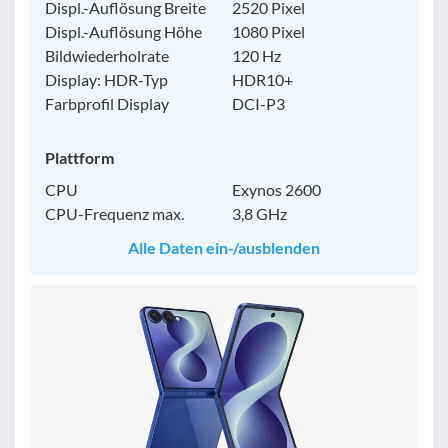
Displ.-Auflösung Breite
2520 Pixel
Displ.-Auflösung Höhe
1080 Pixel
Bildwiederholrate
120 Hz
Display: HDR-Typ
HDR10+
Farbprofil Display
DCI-P3
Plattform
CPU
Exynos 2600
CPU-Frequenz max.
3,8 GHz
Alle Daten ein-/ausblenden