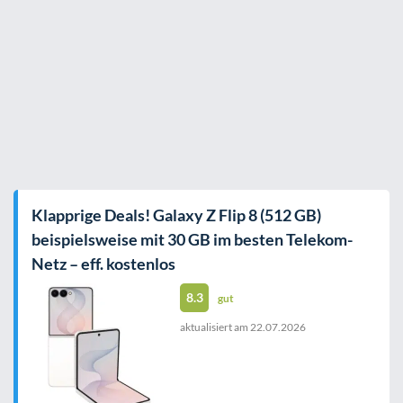
Klapprige Deals! Galaxy Z Flip 8 (512 GB)
beispielsweise mit 30 GB im besten Telekom-
Netz – eff. kostenlos
8.3
gut
aktualisiert am
22.07.2026