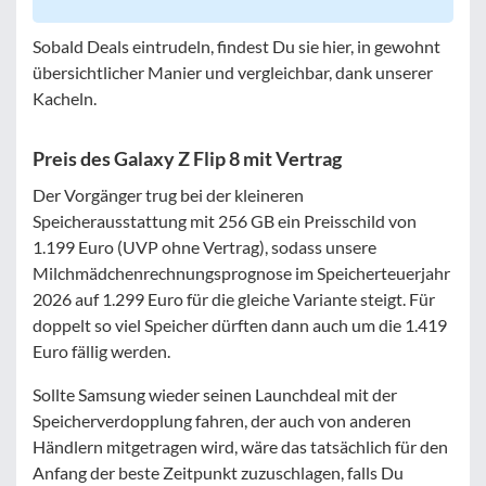
Sobald Deals eintrudeln, findest Du sie hier, in gewohnt
übersichtlicher Manier und vergleichbar, dank unserer
Kacheln.
Preis des Galaxy Z Flip 8 mit Vertrag
Der Vorgänger trug bei der kleineren
Speicherausstattung mit 256 GB ein Preisschild von
1.199 Euro (UVP ohne Vertrag), sodass unsere
Milchmädchenrechnungsprognose im Speicherteuerjahr
2026 auf 1.299 Euro für die gleiche Variante steigt. Für
doppelt so viel Speicher dürften dann auch um die 1.419
Euro fällig werden.
Sollte Samsung wieder seinen Launchdeal mit der
Speicherverdopplung fahren, der auch von anderen
Händlern mitgetragen wird, wäre das tatsächlich für den
Anfang der beste Zeitpunkt zuzuschlagen, falls Du