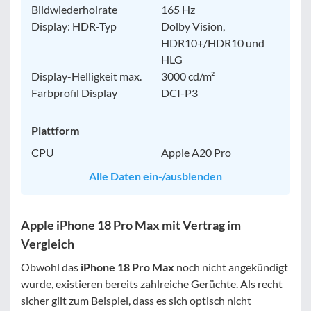
Bildwiederholrate
165 Hz
Display: HDR-Typ
Dolby Vision,
HDR10+/HDR10 und
HLG
Display-Helligkeit max.
3000 cd/m²
Farbprofil Display
DCI-P3
Plattform
CPU
Apple A20 Pro
Alle Daten ein-/ausblenden
Apple iPhone 18 Pro Max mit Vertrag im
Vergleich
Obwohl das
iPhone 18 Pro Max
noch nicht angekündigt
wurde, existieren bereits zahlreiche Gerüchte. Als recht
sicher gilt zum Beispiel, dass es sich optisch nicht