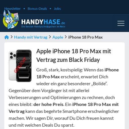
Newsletter
Bonus-Deals
Jobs
Handy mit Vertrag
Apple
iPhone 18 Pro Max
Apple iPhone 18 Pro Max mit
Vertrag zum Black Friday
Groß, stark, kostspielig: Wenn das
iPhone
18 Pro Max
erscheint, erwartet Dich
wieder ein ganz besonderer „Bolide“.
Gegenüber dem Vorgänger ist mit allerlei
Verbesserungen und Optimierungen zu rechnen, doch
eines bleibt:
der hohe Preis
. Ein
iPhone 18 Pro Max mit
Vertrag
kann das begehrte Smartphone erschwinglicher
machen. Wir sagen Dir, worauf Du Dich freuen kannst
und mit welchen Deals Du sparst.