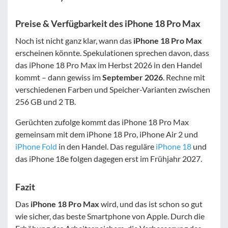
Preise & Verfügbarkeit des iPhone 18 Pro Max
Noch ist nicht ganz klar, wann das
iPhone 18 Pro Max
erscheinen könnte. Spekulationen sprechen davon, dass
das iPhone 18 Pro Max im Herbst 2026 in den Handel
kommt – dann gewiss im
September 2026
. Rechne mit
verschiedenen Farben und Speicher-Varianten zwischen
256 GB und 2 TB.
Gerüchten zufolge kommt das iPhone 18 Pro Max
gemeinsam mit dem iPhone 18 Pro, iPhone Air 2 und
iPhone Fold
in den Handel. Das reguläre
iPhone 18
und
das iPhone 18e folgen dagegen erst im Frühjahr 2027.
Fazit
Das
iPhone 18 Pro Max
wird, und das ist schon so gut
wie sicher, das beste Smartphone von Apple. Durch die