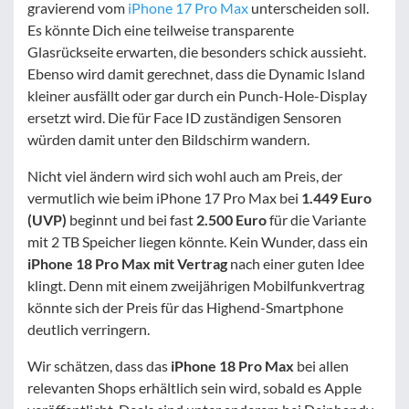
gravierend vom
iPhone 17 Pro Max
unterscheiden soll.
Es könnte Dich eine teilweise transparente
Glasrückseite erwarten, die besonders schick aussieht.
Ebenso wird damit gerechnet, dass die Dynamic Island
kleiner ausfällt oder gar durch ein Punch-Hole-Display
ersetzt wird. Die für Face ID zuständigen Sensoren
würden damit unter den Bildschirm wandern.
Nicht viel ändern wird sich wohl auch am Preis, der
vermutlich wie beim iPhone 17 Pro Max bei
1.449 Euro
(UVP)
beginnt und bei fast
2.500 Euro
für die Variante
mit 2 TB Speicher liegen könnte. Kein Wunder, dass ein
iPhone 18 Pro Max mit Vertrag
nach einer guten Idee
klingt. Denn mit einem zweijährigen Mobilfunkvertrag
könnte sich der Preis für das Highend-Smartphone
deutlich verringern.
Wir schätzen, dass das
iPhone 18 Pro Max
bei allen
relevanten Shops erhältlich sein wird, sobald es Apple