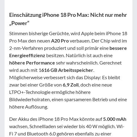
Einschätzung iPhone 18 Pro Max: Nicht nur mehr
„Power“
Stimmen bisherige Gerüchte, wird Apple beim iPhone 18
Pro Max den neuen
A20 Pro
verbauen. Der Chip wird im
2-nm-Verfahren produziert und soll primär eine
bessere
Energieeffizienz
besitzen. Natürlich ist auch eine
höhere Performance
sehr wahrscheinlich. Gerechnet
wird auch mit 1
616 GB Arbeitsspeicher
.
Möglicherweise verbessert sich das Display: Es bleibt
zwar bei einer Größe von
6,9 Zoll
, doch eine neue
LTPO+-Technologie ermögliche höhere
Bildwiederholraten, einen sparsameren Betrieb und eine
höhere Auflösung.
Der Akku des iPhone 18 Pro Max könnte auf
5.000 mAh
wachsen, Schnellladen sei wieder bis 40 W möglich. Wi-
Fi 7 und Bluetooth 6.0 gehören ebenfalls zu einer