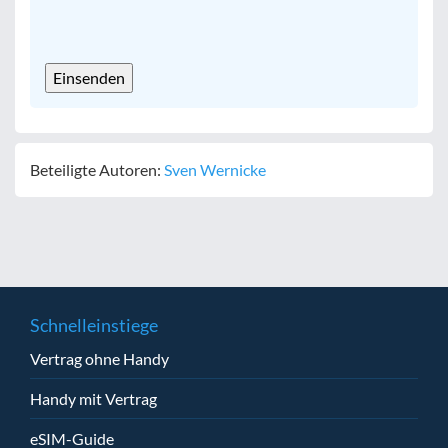
CAPTCHA
Beteiligte Autoren:
Sven Wernicke
Schnelleinstiege
Vertrag ohne Handy
Handy mit Vertrag
eSIM-Guide