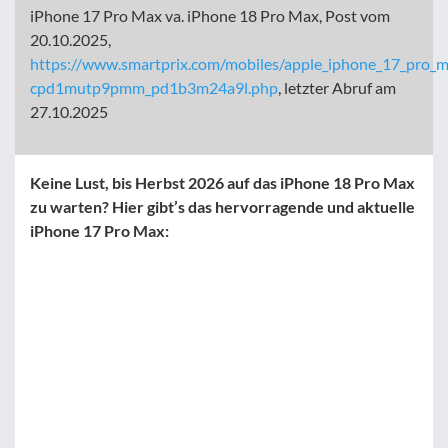
iPhone 17 Pro Max va. iPhone 18 Pro Max, Post vom
20.10.2025,
https://www.smartprix.com/mobiles/apple_iphone_17_pro_
cpd1mutp9pmm_pd1b3m24a9l.php
, letzter Abruf am
27.10.2025
Keine Lust, bis Herbst 2026 auf das iPhone 18 Pro Max
zu warten? Hier gibt’s das hervorragende und aktuelle
iPhone 17 Pro Max: