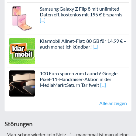
Samsung Galaxy Z Flip 8 mit unlimited
Daten eff. kostenlos mit 195 € Ersparnis
Klarmobil Allnet-Flat: 80 GB für 14,99 € –
auch monatlich kündbar!
100 Euro sparen zum Launch! Google-
Pixel-11-Handraiser-Aktion in der
MediaMarktSaturn Tarifwelt
Alle anzeigen
Störungen
„Man, schon wieder kein Netz…“ – manchmal ist man alleine