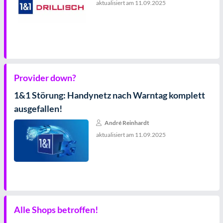
aktualisiert am
11.09.2025
Provider down?
1&1 Störung: Handynetz nach Warntag komplett
ausgefallen!
André Reinhardt
aktualisiert am
11.09.2025
Alle Shops betroffen!