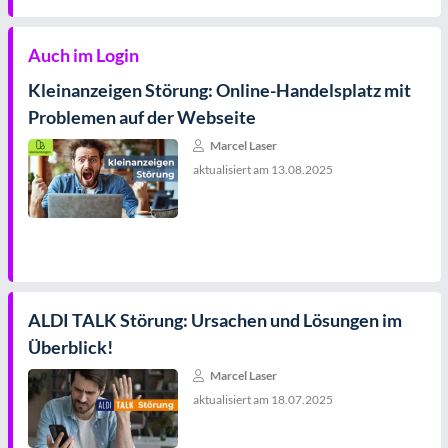
Auch im Login
Kleinanzeigen Störung: Online-Handelsplatz mit
Problemen auf der Webseite
Marcel Laser
aktualisiert am
13.08.2025
ALDI TALK Störung: Ursachen und Lösungen im
Überblick!
Marcel Laser
aktualisiert am
18.07.2025