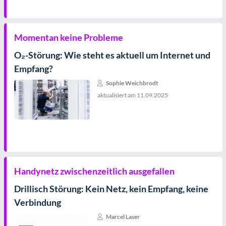
Momentan keine Probleme
O₂-Störung: Wie steht es aktuell um Internet und
Empfang?
Sophie Weichbrodt
aktualisiert am
11.09.2025
Handynetz zwischenzeitlich ausgefallen
Drillisch Störung: Kein Netz, kein Empfang, keine
Verbindung
Marcel Laser