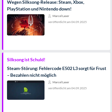
Wegen Silksong-Release: Steam, Xbox,
PlayStation und Nintendo down!
Marcel Laser
veröffentlicht am
04.09.2025
Silksong ist Schuld!
Steam-Störung: Fehlercode E502 L3 sorgt für Frust
– Bezahlen nicht möglich
Marcel Laser
veröffentlicht am
04.09.2025