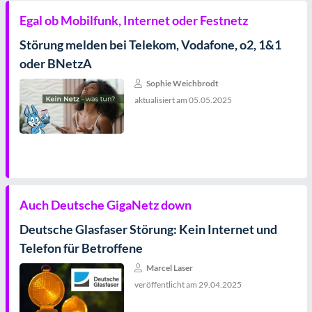
Egal ob Mobilfunk, Internet oder Festnetz
Störung melden bei Telekom, Vodafone, o2, 1&1
oder BNetzA
Sophie Weichbrodt
aktualisiert am
05.05.2025
Auch Deutsche GigaNetz down
Deutsche Glasfaser Störung: Kein Internet und
Telefon für Betroffene
Marcel Laser
veröffentlicht am
29.04.2025