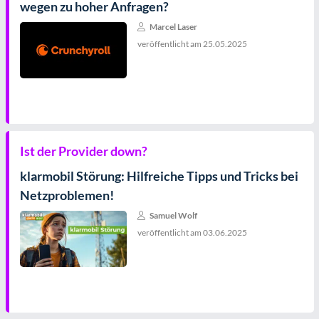
wegen zu hoher Anfragen?
Marcel Laser
veröffentlicht am
25.05.2025
Ist der Provider down?
klarmobil Störung: Hilfreiche Tipps und Tricks bei
Netzproblemen!
Samuel Wolf
veröffentlicht am
03.06.2025