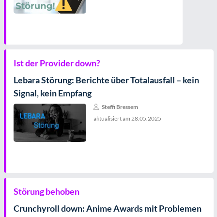
Ist der Provider down?
Lebara Störung: Berichte über Totalausfall – kein
Signal, kein Empfang
Steffi Bressem
aktualisiert am
28.05.2025
Störung behoben
Crunchyroll down: Anime Awards mit Problemen