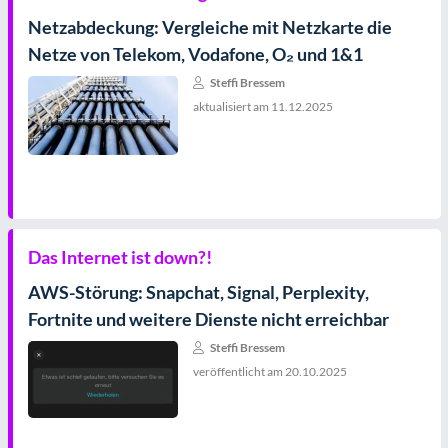
Netzabdeckung: Vergleiche mit Netzkarte die
Netze von Telekom, Vodafone, O₂ und 1&1
Steffi Bressem
aktualisiert am
11.12.2025
Das Internet ist down?!
AWS-Störung: Snapchat, Signal, Perplexity,
Fortnite und weitere Dienste nicht erreichbar
Steffi Bressem
veröffentlicht am
20.10.2025