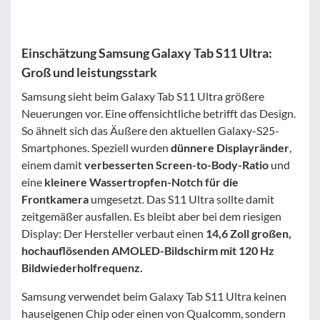
Einschätzung Samsung Galaxy Tab S11 Ultra:
Groß und leistungsstark
Samsung sieht beim Galaxy Tab S11 Ultra größere
Neuerungen vor. Eine offensichtliche betrifft das Design.
So ähnelt sich das Äußere den aktuellen Galaxy-S25-
Smartphones. Speziell wurden
dünnere Displayränder
,
einem damit
verbesserten Screen-to-Body-Ratio
und
eine
kleinere Wassertropfen-Notch für die
Frontkamera
umgesetzt. Das S11 Ultra sollte damit
zeitgemäßer ausfallen. Es bleibt aber bei dem riesigen
Display: Der Hersteller verbaut einen
14,6 Zoll großen,
hochauflösenden AMOLED-Bildschirm mit 120 Hz
Bildwiederholfrequenz.
Samsung verwendet beim Galaxy Tab S11 Ultra keinen
hauseigenen Chip oder einen von Qualcomm, sondern