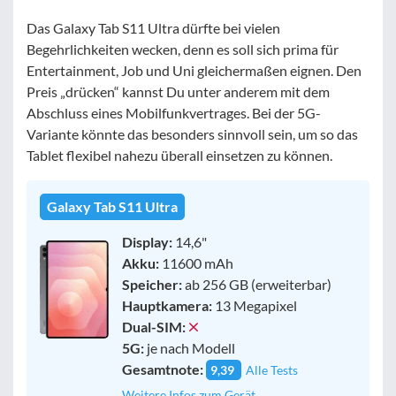
Das Galaxy Tab S11 Ultra dürfte bei vielen
Begehrlichkeiten wecken, denn es soll sich prima für
Entertainment, Job und Uni gleichermaßen eignen. Den
Preis „drücken“ kannst Du unter anderem mit dem
Abschluss eines Mobilfunkvertrages. Bei der 5G-
Variante könnte das besonders sinnvoll sein, um so das
Tablet flexibel nahezu überall einsetzen zu können.
Galaxy Tab S11 Ultra
Display:
14,6"
Akku:
11600 mAh
Speicher:
ab 256 GB (erweiterbar)
Hauptkamera:
13 Megapixel
Dual-SIM:
5G:
je nach Modell
Gesamtnote:
9,39
Alle Tests
Weitere Infos zum Gerät