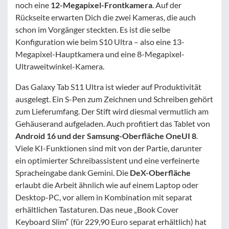
noch eine
12-Megapixel-Frontkamera
. Auf der
Rückseite erwarten Dich die zwei Kameras, die auch
schon im Vorgänger steckten. Es ist die selbe
Konfiguration wie beim S10 Ultra – also eine 13-
Megapixel-Hauptkamera und eine 8-Megapixel-
Ultraweitwinkel-Kamera.
Das Galaxy Tab S11 Ultra ist wieder auf Produktivität
ausgelegt. Ein S-Pen zum Zeichnen und Schreiben gehört
zum Lieferumfang. Der Stift wird diesmal vermutlich am
Gehäuserand aufgeladen. Auch profitiert das Tablet von
Android 16 und der Samsung-Oberfläche OneUI 8
.
Viele KI-Funktionen sind mit von der Partie, darunter
ein optimierter Schreibassistent und eine verfeinerte
Spracheingabe dank Gemini. Die
DeX-Oberfläche
erlaubt die Arbeit ähnlich wie auf einem Laptop oder
Desktop-PC, vor allem in Kombination mit separat
erhältlichen Tastaturen. Das neue „Book Cover
Keyboard Slim“ (für 229,90 Euro separat erhältlich) hat