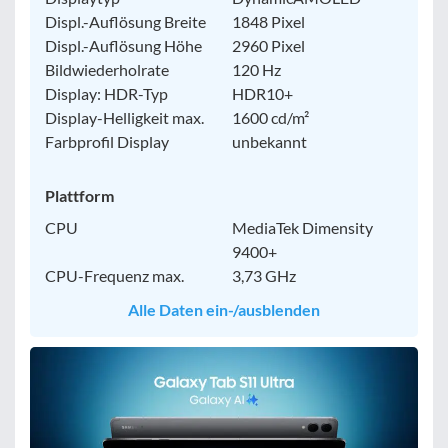
Displ.-Auflösung Breite
1848 Pixel
Displ.-Auflösung Höhe
2960 Pixel
Bildwiederholrate
120 Hz
Display: HDR-Typ
HDR10+
Display-Helligkeit max.
1600 cd/m²
Farbprofil Display
unbekannt
Plattform
CPU
MediaTek Dimensity
9400+
CPU-Frequenz max.
3,73 GHz
Alle Daten ein-/ausblenden