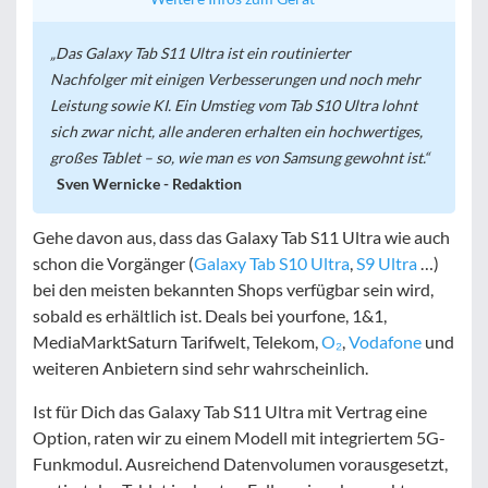
Das Galaxy Tab S11 Ultra ist ein routinierter
Nachfolger mit einigen Verbesserungen und noch mehr
Leistung sowie KI. Ein Umstieg vom Tab S10 Ultra lohnt
sich zwar nicht, alle anderen erhalten ein hochwertiges,
großes Tablet – so, wie man es von Samsung gewohnt ist.
Sven Wernicke - Redaktion
Gehe davon aus, dass das Galaxy Tab S11 Ultra wie auch
schon die Vorgänger (
Galaxy Tab S10 Ultra
,
S9 Ultra
…)
bei den meisten bekannten Shops verfügbar sein wird,
sobald es erhältlich ist. Deals bei yourfone, 1&1,
MediaMarktSaturn Tarifwelt, Telekom,
O₂
,
Vodafone
und
weiteren Anbietern sind sehr wahrscheinlich.
Ist für Dich das Galaxy Tab S11 Ultra mit Vertrag eine
Option, raten wir zu einem Modell mit integriertem 5G-
Funkmodul. Ausreichend Datenvolumen vorausgesetzt,