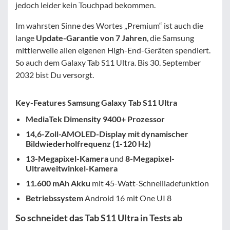
jedoch leider kein Touchpad bekommen.
Im wahrsten Sinne des Wortes „Premium“ ist auch die
lange
Update-Garantie von 7 Jahren
, die Samsung
mittlerweile allen eigenen High-End-Geräten spendiert.
So auch dem Galaxy Tab S11 Ultra. Bis 30. September
2032 bist Du versorgt.
Key-Features Samsung Galaxy Tab S11 Ultra
MediaTek Dimensity 9400+ Prozessor
14,6-Zoll-AMOLED-Display mit dynamischer
Bildwiederholfrequenz (1-120 Hz)
13-Megapixel-Kamera
und
8-Megapixel-
Ultraweitwinkel-Kamera
11.600 mAh Akku
mit 45-Watt-Schnellladefunktion
Betriebssystem
Android 16 mit One UI 8
So schneidet das Tab S11 Ultra in Tests ab