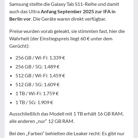
Samsung stellte die Galaxy Tab S11-Reihe und damit
auch das Ultra
Anfang September 2025 zur IFA in
Berlin vor
. Die Geräte waren direkt verfügbar.
Preise wurden vorab geleakt, sie stimmten fast, hier die
Wahrheit (der Einstiegspreis liegt 60 € unter dem
Gerücht):
256 GB / Wi-Fi: 1.339 €
256 GB / 5G: 1.489 €
512 GB / Wi-Fi: 1.459 €
512 GB / 5G: 1.609 €
1 TB / Wi-Fi: 1.759 €
1 TB / 5G: 1.909 €
Ausschließlich das Modell mit 1 TB erhält 16 GB RAM,
alle anderen „nur“ 12 GB RAM.
Bei den „Farben“ behielten die Leaker recht: Es gibt nur