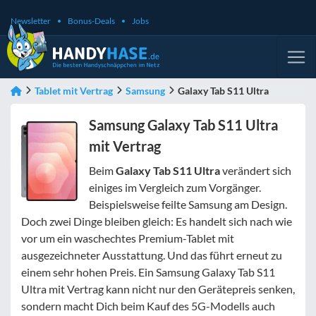
Newsletter
Bonus-Deals
Jobs
Tablet mit Vertrag
Samsung
Galaxy Tab S11 Ultra
Samsung Galaxy Tab S11 Ultra
mit Vertrag
Beim
Galaxy Tab S11 Ultra
verändert sich
einiges im Vergleich zum Vorgänger.
Beispielsweise feilte Samsung am Design.
Doch zwei Dinge bleiben gleich: Es handelt sich nach wie
vor um ein waschechtes Premium-Tablet mit
ausgezeichneter Ausstattung. Und das führt erneut zu
einem sehr hohen Preis. Ein Samsung Galaxy Tab S11
Ultra mit Vertrag kann nicht nur den Gerätepreis senken,
sondern macht Dich beim Kauf des 5G-Modells auch