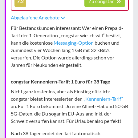
7.2
Zu congstar
Abgelaufene Angebote
Für Bestandskunden interessant: Wer einen Prepaid-
Tarif der 1. Generation „congstar wie ich will“ besitzt,
kann die kostenlose
Messaging-Option
buchen und
zumindest vier Wochen lang 1 GB mit 32 kBit/s
versurfen. Die Option wurde allerdings schon vor
Jahren für Neukunden eingestellt.
congstar Kennenlern-Tarif: 1 Euro für 38 Tage
Nicht ganz kostenlos, aber als Einstieg nützlich:
congstar bietet Interessierten den
„Kennenlern-Tarif“
an. Für 1 Euro bekommst Du eine Allnet-Flat und 50 GB
5G-Daten, die Du sogar im EU-Ausland inkl. der
Schweiz versurfen kannst. Für Urlauber also perfekt!
Nach 38 Tagen endet der Tarif automatisch.