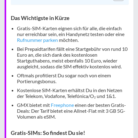
Das Wichtigste in Kürze
Gratis-SIM-Karten eignen sich für alle, die einfach
nur erreichbar sein, ein Handynetz testen oder eine
Rufnummer parken
möchten.
Bei Prepaidtarifen fällt eine Startgebühr von rund 10
Euro an, die sich dank des kostenlosen
Startguthabens, meist ebenfalls 10 Euro, wieder
ausgleicht, sodass die SIM effektiv kostenlos wird.
Oftmals profitierst Du sogar noch von einem
Portierungsbonus.
Kostenlose SIM-Karten erhältst Du in den Netzen
der Telekom, Vodafone, Telefónica/O₂ und 1&1.
GMX bietet mit
Freephone
einen der besten Gratis-
Deals: Der Tarif bietet eine Allnet-Flat mit 3 GB 5G-
Volumen als eSIM.
Gratis-SIMs: So findest Du sie!