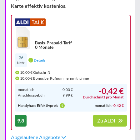
Karte effektiv kostenlos.
Basis-Prepaid-Tarif
0 Monate
Details
Netz
10,00 € Gutschrift
10,00 € Bonus bei Rufnummernmitnahme
-0,42 €
monatlich
0,00 €
Anschluss­gebühr
9,99 €
Durchschnitt pro Monat
Handyhase Effektivpreis
monatlich
-0,42 €
9.8
Zu ALDI
Abgelaufene Angebote