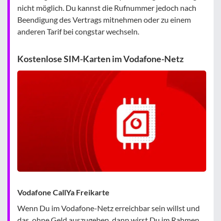
nicht möglich. Du kannst die Rufnummer jedoch nach
Beendigung des Vertrags mitnehmen oder zu einem
anderen Tarif bei congstar wechseln.
Kostenlose SIM-Karten im Vodafone-Netz
Vodafone CallYa Freikarte
Wenn Du im Vodafone-Netz erreichbar sein willst und
das, ohne Geld auszugeben, dann wirst Du im Rahmen