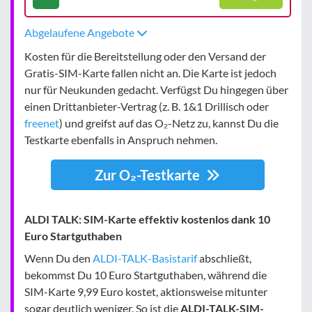
Abgelaufene Angebote
Kosten für die Bereitstellung oder den Versand der
Gratis-SIM-Karte fallen nicht an. Die Karte ist jedoch
nur für Neukunden gedacht. Verfügst Du hingegen über
einen Drittanbieter-Vertrag (z. B. 1&1 Drillisch oder
freenet
) und greifst auf das O₂-Netz zu, kannst Du die
Testkarte ebenfalls in Anspruch nehmen.
Zur O₂-Testkarte
ALDI TALK: SIM-Karte effektiv kostenlos dank 10
Euro Startguthaben
Wenn Du den
ALDI-TALK-Basistarif
abschließt,
bekommst Du 10 Euro Startguthaben, während die
SIM-Karte 9,99 Euro kostet, aktionsweise mitunter
sogar deutlich weniger. So ist die
ALDI-TALK-SIM-