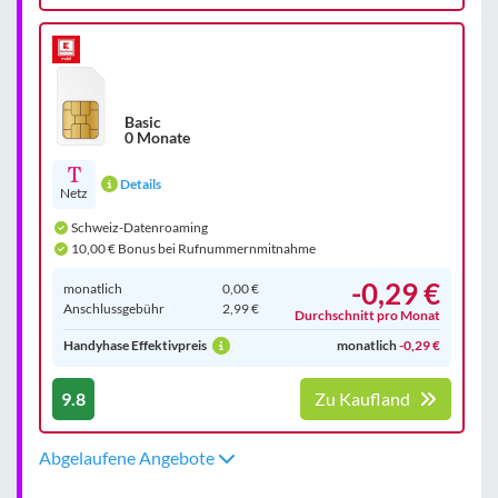
Basic
0 Monate
Details
Netz
Schweiz-Datenroaming
10,00 € Bonus bei Rufnummernmitnahme
-0,29 €
monatlich
0,00 €
Anschluss­gebühr
2,99 €
Durchschnitt pro Monat
Handyhase Effektivpreis
monatlich
-0,29 €
9.8
Zu Kaufland
Abgelaufene Angebote