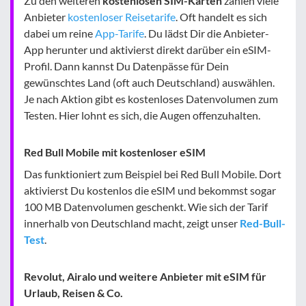
Zu den weiteren
kostenlosen SIM-Karten
zählen viele
Anbieter
kostenloser Reisetarife
. Oft handelt es sich
dabei um reine
App-Tarife
. Du lädst Dir die Anbieter-
App herunter und aktivierst direkt darüber ein eSIM-
Profil. Dann kannst Du Datenpässe für Dein
gewünschtes Land (oft auch Deutschland) auswählen.
Je nach Aktion gibt es kostenloses Datenvolumen zum
Testen. Hier lohnt es sich, die Augen offenzuhalten.
Red Bull Mobile mit kostenloser eSIM
Das funktioniert zum Beispiel bei Red Bull Mobile. Dort
aktivierst Du kostenlos die eSIM und bekommst sogar
100 MB Datenvolumen geschenkt. Wie sich der Tarif
innerhalb von Deutschland macht, zeigt unser
Red-Bull-
Test
.
Revolut, Airalo und weitere Anbieter mit eSIM für
Urlaub, Reisen & Co.