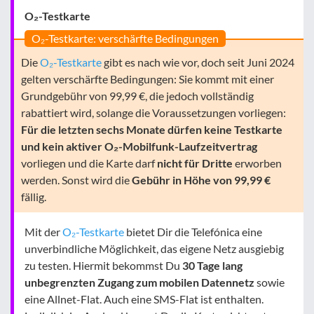
O₂-Testkarte
O₂-Testkarte: verschärfte Bedingungen
Die
O₂-Testkarte
gibt es nach wie vor, doch seit Juni 2024
gelten verschärfte Bedingungen: Sie kommt mit einer
Grundgebühr von 99,99 €, die jedoch vollständig
rabattiert wird, solange die Voraussetzungen vorliegen:
Für die letzten sechs Monate dürfen keine Testkarte
und kein aktiver O₂-Mobilfunk-Laufzeitvertrag
vorliegen und die Karte darf
nicht für Dritte
erworben
werden. Sonst wird die
Gebühr in Höhe von 99,99 €
fällig.
Mit der
O₂-Testkarte
bietet Dir die Telefónica eine
unverbindliche Möglichkeit, das eigene Netz ausgiebig
zu testen. Hiermit bekommst Du
30 Tage lang
unbegrenzten Zugang zum mobilen Datennetz
sowie
eine Allnet-Flat. Auch eine SMS-Flat ist enthalten.