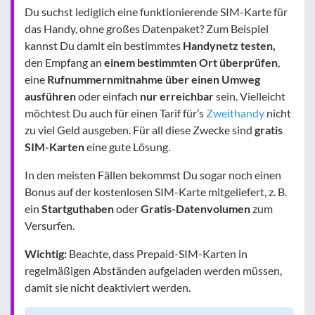
Du suchst lediglich eine funktionierende SIM-Karte für
das Handy, ohne großes Datenpaket? Zum Beispiel
kannst Du damit ein bestimmtes
Handynetz testen,
den Empfang an
einem bestimmten Ort überprüfen
,
eine
Rufnummernmitnahme über einen Umweg
ausführen
oder einfach
nur erreichbar
sein. Vielleicht
möchtest Du auch für einen Tarif für’s
Zweithandy
nicht
zu viel Geld ausgeben. Für all diese Zwecke sind
gratis
SIM-Karten
eine gute Lösung.
In den meisten Fällen bekommst Du sogar noch einen
Bonus auf der kostenlosen SIM-Karte mitgeliefert, z. B.
ein
Startguthaben
oder
Gratis-Datenvolumen
zum
Versurfen.
Wichtig:
Beachte, dass Prepaid-SIM-Karten in
regelmäßigen Abständen aufgeladen werden müssen,
damit sie nicht deaktiviert werden.