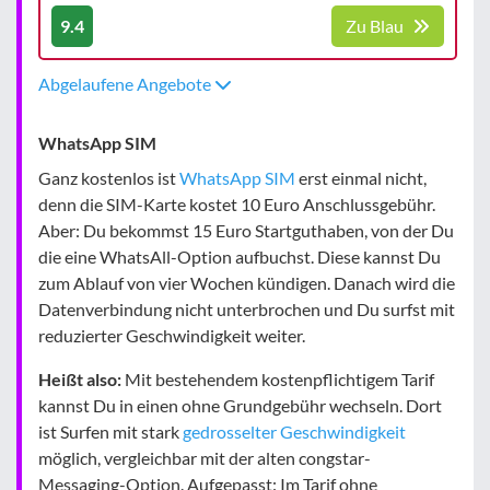
9.4
Zu Blau
Abgelaufene Angebote
WhatsApp SIM
Ganz kostenlos ist
WhatsApp SIM
erst einmal nicht,
denn die SIM-Karte kostet 10 Euro Anschlussgebühr.
Aber: Du bekommst 15 Euro Startguthaben, von der Du
die eine WhatsAll-Option aufbuchst. Diese kannst Du
zum Ablauf von vier Wochen kündigen. Danach wird die
Datenverbindung nicht unterbrochen und Du surfst mit
reduzierter Geschwindigkeit weiter.
Heißt also:
Mit bestehendem kostenpflichtigem Tarif
kannst Du in einen ohne Grundgebühr wechseln. Dort
ist Surfen mit stark
gedrosselter Geschwindigkeit
möglich, vergleichbar mit der alten congstar-
Messaging-Option. Aufgepasst: Im Tarif ohne