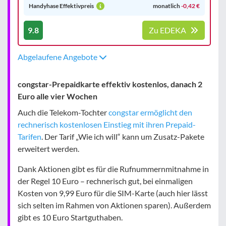
Handyhase Effektivpreis
monatlich
-0,42 €
9.8
Zu EDEKA
Abgelaufene Angebote
congstar-Prepaidkarte effektiv kostenlos, danach 2
Euro alle vier Wochen
Auch die Telekom-Tochter
congstar ermöglicht den
rechnerisch kostenlosen Einstieg mit ihren Prepaid-
Tarifen
. Der Tarif „Wie ich will“ kann um Zusatz-Pakete
erweitert werden.
Dank Aktionen gibt es für die Rufnummernmitnahme in
der Regel 10 Euro – rechnerisch gut, bei einmaligen
Kosten von 9,99 Euro für die SIM-Karte (auch hier lässt
sich selten im Rahmen von Aktionen sparen). Außerdem
gibt es 10 Euro Startguthaben.