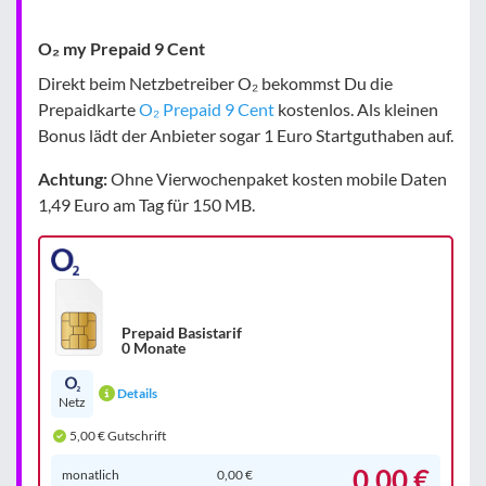
O₂ my Prepaid 9 Cent
Direkt beim Netzbetreiber O₂ bekommst Du die
Prepaidkarte
O₂ Prepaid 9 Cent
kostenlos. Als kleinen
Bonus lädt der Anbieter sogar 1 Euro Startguthaben auf.
Achtung:
Ohne Vierwochenpaket kosten mobile Daten
1,49 Euro am Tag für 150 MB.
Prepaid Basistarif
0 Monate
Details
Netz
5,00 € Gutschrift
0,00 €
monatlich
0,00 €