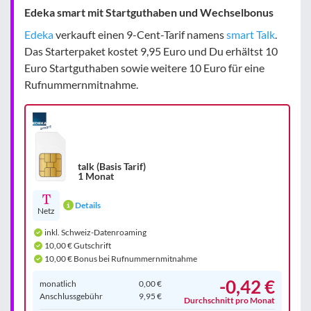
Edeka smart mit Startguthaben und Wechselbonus
Edeka
verkauft einen 9-Cent-Tarif namens
smart Talk
.
Das Starterpaket kostet 9,95 Euro und Du erhältst 10
Euro Startguthaben sowie weitere 10 Euro für eine
Rufnummernmitnahme.
talk (Basis Tarif)
1 Monat
Details
Netz
inkl. Schweiz-Datenroaming
10,00 € Gutschrift
10,00 € Bonus bei Rufnummernmitnahme
-0,42 €
monatlich
0,00 €
Anschluss­gebühr
9,95 €
Durchschnitt pro Monat