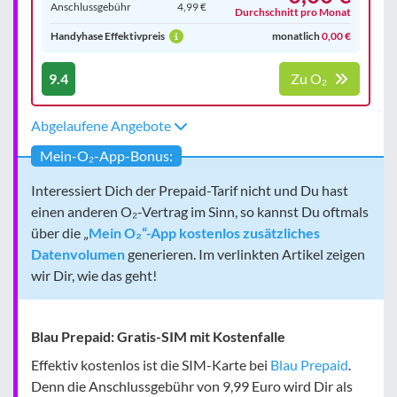
Anschluss­gebühr
4,99 €
Durchschnitt pro Monat
Handyhase Effektivpreis
monatlich
0,00 €
9.4
Zu O₂
Abgelaufene Angebote
Mein-O₂-App-Bonus:
Interessiert Dich der Prepaid-Tarif nicht und Du hast
einen anderen O₂-Vertrag im Sinn, so kannst Du oftmals
über die „
Mein O₂“-App kostenlos zusätzliches
Datenvolumen
generieren. Im verlinkten Artikel zeigen
wir Dir, wie das geht!
Blau Prepaid: Gratis-SIM mit Kostenfalle
Effektiv kostenlos ist die SIM-Karte bei
Blau Prepaid
.
Denn die Anschlussgebühr von 9,99 Euro wird Dir als