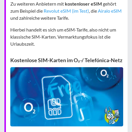
Zu weiteren Anbietern mit
kostenloser eSIM
gehört
zum Beispiel die
Revolut eSIM (im Test)
, die
Airalo eSIM
und zahlreiche weitere Tarife.
Hierbei handelt es sich um eSIM-Tarife, also nicht um
klassische SIM-Karten. Vermarktungsfokus ist die
Urlaubszeit.
Kostenlose SIM-Karten im O₂-/ Telefónica-Netz