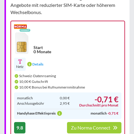
Angebote mit reduzierter SIM-Karte oder höherem
Wechselbonus.
Start
0 Monate
Details
Netz
Schweiz-Datenroaming
10,00 € Gutschrift
10,00 € Bonus bei Rufnummernmitnahme
-0,71 €
monatlich
0,00 €
Anschluss­gebühr
2,95 €
Durchschnitt pro Monat
Handyhase Effektivpreis
monatlich
-0,71 €
9.8
Zu Norma Connect