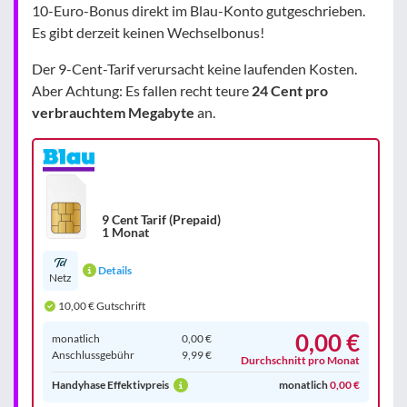
10-Euro-Bonus direkt im Blau-Konto gutgeschrieben.
Es gibt derzeit keinen Wechselbonus!
Der 9-Cent-Tarif verursacht keine laufenden Kosten.
Aber Achtung: Es fallen recht teure
24 Cent pro
verbrauchtem Megabyte
an.
9 Cent Tarif (Prepaid)
1 Monat
Details
Netz
10,00 € Gutschrift
0,00 €
monatlich
0,00 €
Anschluss­gebühr
9,99 €
Durchschnitt pro Monat
Handyhase Effektivpreis
monatlich
0,00 €