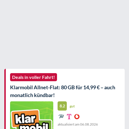
Deals in voller Fahrt!
Klarmobil Allnet-Flat: 80 GB für 14,99 € – auch
monatlich kündbar!
8.2
gut
aktualisiert am
06.08.2026