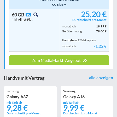
O₂ Blue M
25,20 €
60 GB
5G
inkl. Allnet-Flat
Durchschnitt pro Monat
monatlich
19,99 €
Gerät einmalig
79,00 €
Handyhase Effektivpreis
-1,22 €
monatlich
Zum MediaMarkt-Angebot
Handys mit Vertrag
alle anzeigen
Samsung
Samsung
Galaxy A37
Galaxy A16
mit Tarif ab
mit Tarif ab
9,28 €
9,99 €
Durchschnitt pro Monat
Durchschnitt pro Monat