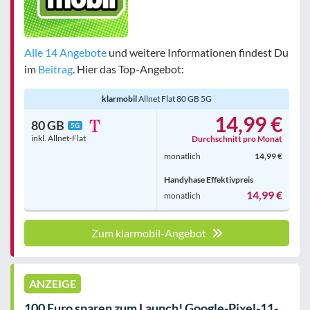
Alle 14 Angebote
und weitere Informationen findest Du
im
Beitrag
. Hier das Top-Angebot:
klarmobil
Allnet Flat 80 GB 5G
14,99 €
80 GB
5G
inkl. Allnet-Flat
Durchschnitt pro Monat
monatlich
14,99 €
Handyhase Effektivpreis
14,99 €
monatlich
Zum klarmobil-Angebot
ANZEIGE
100 Euro sparen zum Launch! Google-Pixel-11-