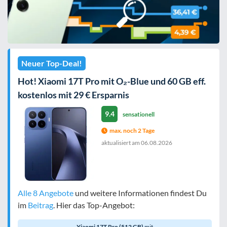
Neuer Top-Deal!
Hot! Xiaomi 17T Pro mit O₂-Blue und 60 GB eff.
kostenlos mit 29 € Ersparnis
9.4
sensationell
max. noch 2 Tage
aktualisiert am
06.08.2026
Alle 8 Angebote
und weitere Informationen findest Du
im
Beitrag
. Hier das Top-Angebot:
Xiaomi 17T Pro (512 GB)
mit