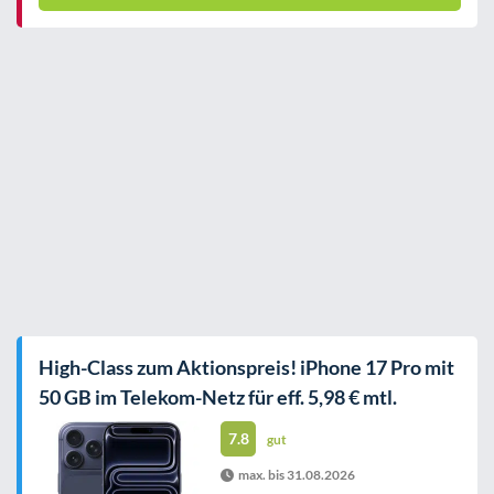
High-Class zum Aktionspreis! iPhone 17 Pro mit
50 GB im Telekom-Netz für eff. 5,98 € mtl.
7.8
gut
max. bis 31.08.2026