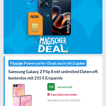
Flippige Powersurfer-Deals auch mit Zugabe
Samsung Galaxy Z Flip 8 mit unlimited Daten eff.
kostenlos mit 215 € Ersparnis
9.8
sensationell
kann jederzeit enden
aktualisiert am
06.08.2026