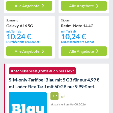
Alle Angebote
Alle Angebote
Samsung
Xiaomi
Galaxy A16 5G
Redmi Note 14 4G
mit Tarif ab
mit Tarif ab
10,24 €
10,24 €
Durchschnitt pro Monat
Durchschnitt pro Monat
Alle Angebote
Alle Angebote
Anschlusspreis gratis auch bei Flex!
SIM-only-Tarif bei Blau mit 5 GB für nur 4,99 €
mtl. oder Flex-Tarif mit 60 GB nur 9,99 € mtl.
7.7
gut
aktualisiert am
06.08.2026