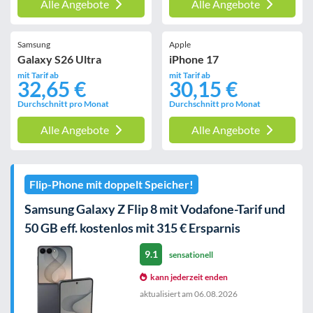
Alle Angebote
Alle Angebote
Samsung
Apple
Galaxy S26 Ultra
iPhone 17
mit Tarif ab
mit Tarif ab
32,65 €
30,15 €
Durchschnitt pro Monat
Durchschnitt pro Monat
Alle Angebote
Alle Angebote
Flip-Phone mit doppelt Speicher!
Samsung Galaxy Z Flip 8 mit Vodafone-Tarif und
50 GB eff. kostenlos mit 315 € Ersparnis
9.1
sensationell
kann jederzeit enden
aktualisiert am
06.08.2026