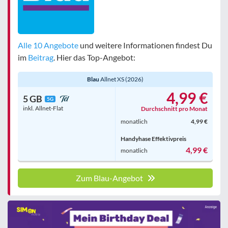
Alle 10 Angebote
und weitere Informationen findest Du
im
Beitrag
. Hier das Top-Angebot:
Blau
Allnet XS (2026)
4,99 €
5 GB
5G
inkl. Allnet-Flat
Durchschnitt pro Monat
monatlich
4,99 €
Handyhase Effektivpreis
4,99 €
monatlich
Zum Blau-Angebot