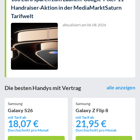
Handraiser-Aktion in der MediaMarktSaturn
Tarifwelt
aktualisiert am
06.08.2026
Die besten Handys mit Vertrag
alle anzeigen
Samsung
Samsung
Galaxy S26
Galaxy Z Flip 8
mit Tarif ab
mit Tarif ab
18,07 €
21,95 €
Durchschnitt pro Monat
Durchschnitt pro Monat