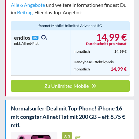
Alle 6 Angebote
und weitere Informationen findest Du
im
Beitrag
. Hier das Top-Angebot:
freenet
Mobile Unlimited Advanced 5G
14,99 €
endlos
5G
inkl. Allnet-Flat
Durchschnitt pro Monat
monatlich
14,99 €
Handyhase Effektivpreis
14,99 €
monatlich
Zu Unlimited Mobile
Normalsurfer-Deal mit Top-Phone! iPhone 16
mit congstar Allnet Flat mit 200 GB – eff. 8,75 €
mtl.
8.3
gut