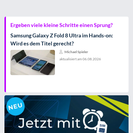
Ergeben viele kleine Schritte einen Sprung?
Samsung Galaxy Z Fold 8 Ultra im Hands-on:
Wird es dem Titel gerecht?
Michael Spieler
aktualisiert am
06.08.2026