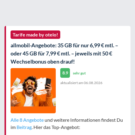
Tarife made by otelo!
allmobil-Angebote: 35 GB für nur 6,99 € mtl. –
oder 45 GB für 7,99 € mtl. – jeweils mit 50 €
Wechselbonus oben drauf!
8.9
sehr gut
aktualisiert am
06.08.2026
Alle 8 Angebote
und weitere Informationen findest Du
im
Beitrag
. Hier das Top-Angebot: