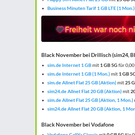
Business Minuten Tarif 1 GB LTE (1 Mon.)
Black November bei Drillisch (sim24, B
sim.de Internet 1 GB
mit
1 GB
5G
für 0,00
sim.de Internet 1 GB (1 Mon.)
mit
1 GB
5
sim.de Allnet Flat 25 GB (Aktion)
mit
25 
sim24.de Allnet Flat 20 GB (Aktion)
mit
2
sim.de Allnet Flat 25 GB (Aktion, 1 Mon.)
sim24.de Allnet Flat 20 GB (Aktion, 1 Mon
Black November bei Vodafone
Vodafone CallYa Classic
mit
0 GB
5G
für 0