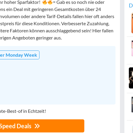
hr hoher Sparfaktor!
= Gab es so noch nie oder
D
tens ein Deal mit geringeren Gesamtkosten über 24
nvolumen oder andere Tarif-Details fallen hier oft anders
estpreis für diese Konditionen. Verbesserte Zuzahlung,
ere Faktoren können ausschlaggebend sein! Hier fallen
erigen Angeboten geringer aus.
er Monday Week
te-Best-of in Echtzeit!
 Speed Deals