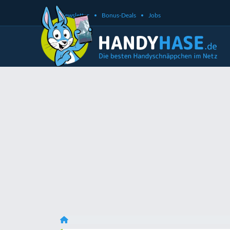
Newsletter
Bonus-Deals
Jobs