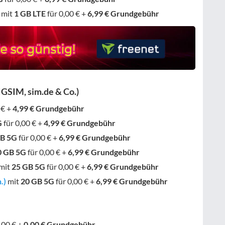
mit
1 GB
LTE
für 0,00 € +
6,99 € Grundgebühr
IGSIM, sim.de & Co.)
 € +
4,99 € Grundgebühr
G
für 0,00 € +
4,99 € Grundgebühr
GB
5G
für 0,00 € +
6,99 € Grundgebühr
0 GB
5G
für 0,00 € +
6,99 € Grundgebühr
mit
25 GB
5G
für 0,00 € +
6,99 € Grundgebühr
.)
mit
20 GB
5G
für 0,00 € +
6,99 € Grundgebühr
,00 € +
0,00 € Grundgebühr