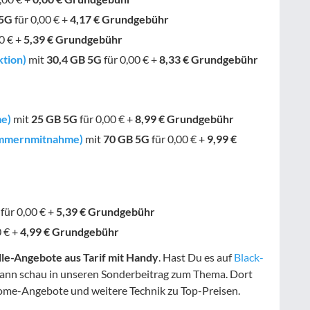
5G
für 0,00 € +
4,17 € Grundgebühr
0 € +
5,39 € Grundgebühr
ktion)
mit
30,4 GB
5G
für 0,00 € +
8,33 € Grundgebühr
e)
mit
25 GB
5G
für 0,00 € +
8,99 € Grundgebühr
nummernmitnahme)
mit
70 GB
5G
für 0,00 € +
9,99 €
für 0,00 € +
5,39 € Grundgebühr
0 € +
4,99 € Grundgebühr
le-Angebote aus Tarif mit Handy
. Hast Du es auf
Black-
ann schau in unseren Sonderbeitrag zum Thema. Dort
ome-Angebote und weitere Technik zu Top-Preisen.