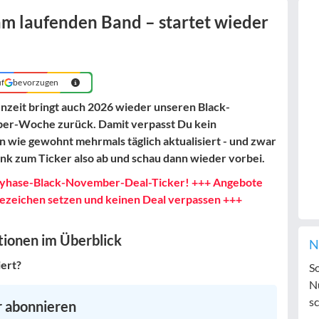
m laufenden Band – startet wieder
uf
bevorzugen
zeit bringt auch 2026 wieder unseren Black-
yber-Woche zurück. Damit verpasst Du kein
 wie gewohnt mehrmals täglich aktualisiert - und zwar
nk zum Ticker also ab und schau dann wieder vorbei.
ndyhase-Black-November-Deal-Ticker! +++ Angebote
esezeichen setzen und keinen Deal verpassen +++
tionen im Überblick
N
ert?
S
N
sc
 abonnieren