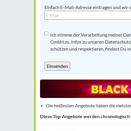
E-
Einfach E-Mail-Adresse eintragen und wir s
Mail
*
Datenschutz
Ich stimme der Verarbeitung meiner Da
*
GmbH zu. Infos zu unseren Datenschutzv
schützen und respektieren, findest Du i
Die heißesten Angebote haben die meiste
Diese Top-Angebote werden chronologisch e