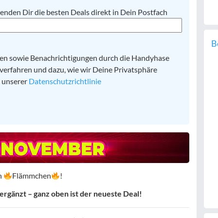
enden Dir die besten Deals direkt in Dein Postfach
B
ten sowie Benachrichtigungen durch die Handyhase
erfahren und dazu, wie wir Deine Privatsphäre
n unserer
Datenschutzrichtlinie
n
Flämmchen
!
rgänzt – ganz oben ist der neueste Deal!