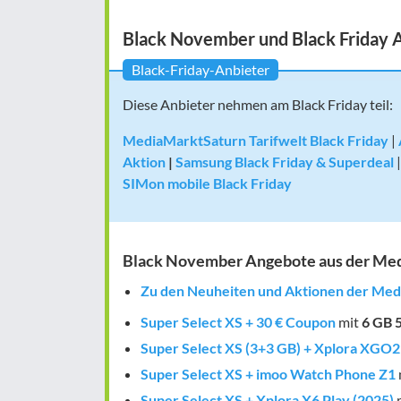
Black November und Black Friday 
Black-Friday-Anbieter
Diese Anbieter nehmen am Black Friday teil:
MediaMarktSaturn Tarifwelt Black Friday
|
Aktion
|
Samsung Black Friday & Superdeal
SIMon mobile Black Friday
Black November Angebote aus der Med
Zu den Neuheiten und Aktionen der Med
Super Select XS + 30 € Coupon
mit
6 GB
Super Select XS (3+3 GB) + Xplora XGO2
Super Select XS + imoo Watch Phone Z1
Super Select XS + Xplora X6 Play (2025)