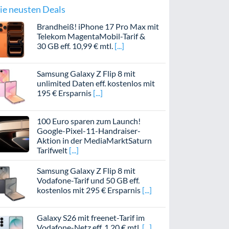
ie neusten Deals
Brandheiß! iPhone 17 Pro Max mit
Telekom MagentaMobil-Tarif &
30 GB eff. 10,99 € mtl.
Samsung Galaxy Z Flip 8 mit
unlimited Daten eff. kostenlos mit
195 € Ersparnis
100 Euro sparen zum Launch!
Google-Pixel-11-Handraiser-
Aktion in der MediaMarktSaturn
Tarifwelt
Samsung Galaxy Z Flip 8 mit
Vodafone-Tarif und 50 GB eff.
kostenlos mit 295 € Ersparnis
Galaxy S26 mit freenet-Tarif im
Vodafone-Netz eff. 1,20 € mtl.