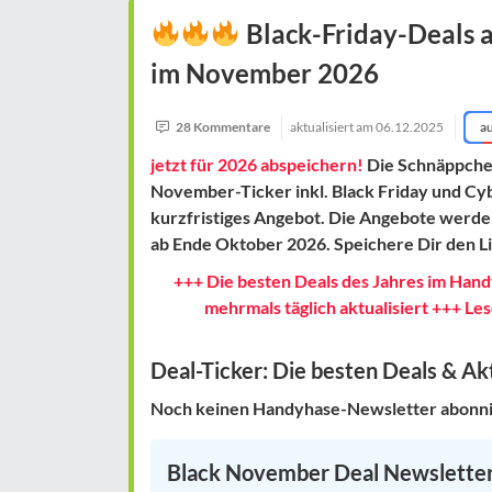
Black-Friday-Deals a
im November 2026
28 Kommentare
aktualisiert am
06.12.2025
a
jetzt für 2026 abspeichern!
Die Schnäppchen
November-Ticker inkl. Black Friday und C
kurzfristiges Angebot. Die Angebote werden
ab Ende Oktober 2026. Speichere Dir den Li
+++ Die besten Deals des Jahres im Ha
mehrmals täglich aktualisiert +++ L
Deal-Ticker: Die besten Deals & Ak
Noch keinen Handyhase-Newsletter abonni
Black November Deal Newsletter