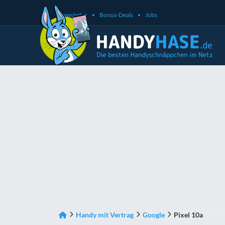
Newsletter
Bonus-Deals
Jobs
Handy mit Vertrag
Google
Pixel 10a