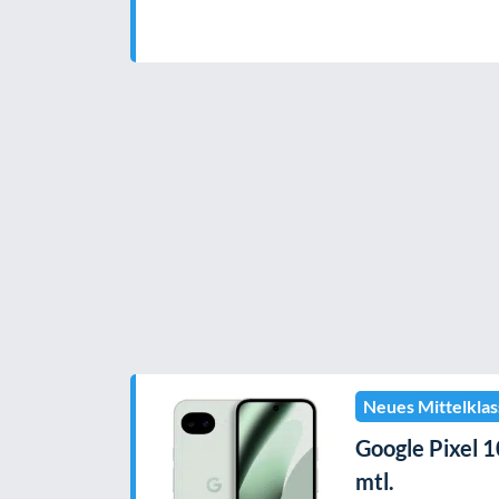
Neues Mittelklas
Google Pixel 1
mtl.