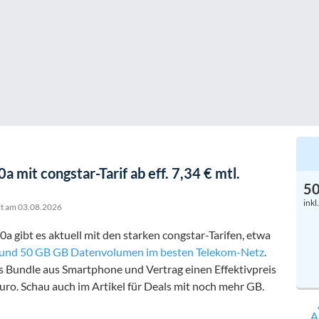
a mit congstar-Tarif ab eff. 7,34 € mtl.
5
inkl
rt am
03.08.2026
a gibt es aktuell mit den starken congstar-Tarifen, etwa
t und 50 GB GB Datenvolumen im besten Telekom-Netz
.
es Bundle aus Smartphone und Vertrag einen Effektivpreis
Euro
. Schau auch im Artikel für Deals mit noch mehr GB.
A