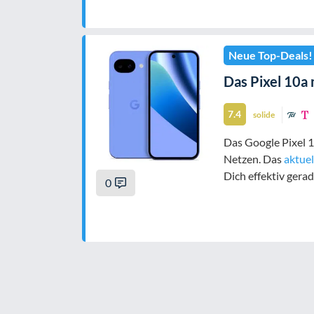
Neue Top-Deals!
Das Pixel 10a 
7.4
solide
Das Google Pixel 1
Netzen. Das
aktuel
Dich effektiv gera
0