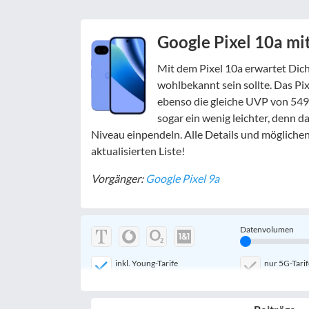
Google Pixel 10a mi
Mit dem Pixel 10a erwartet Dic
wohlbekannt sein sollte. Das Pix
ebenso die gleiche UVP von 549
sogar ein wenig leichter, denn d
Niveau einpendeln. Alle Details und möglichen
aktualisierten Liste!
Vorgänger:
Google Pixel 9a
Datenvolumen
inkl. Young-Tarife
nur 5G-Tarif
mobile Festnetznummer