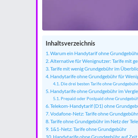
Inhaltsverzeichnis
Warum ein Handytarif ohne Grundgebüh
Alternative für Wenignutzer: Tarife mit 
Tarife mit wenig Grundgebühr im Überbli
Handytarife ohne Grundgebühr für Wenig
Die drei besten Tarife ohne Grundgebüh
Handytarife ohne Grundgebühr im Vergle
Prepaid oder Postpaid ohne Grundgebü
Telekom-Handytarif (D1) ohne Grundgeb
Vodafone-Netz: Tarife ohne Grundgebüh
Tarife ohne Grundgebühr im Netz der Tele
1&1-Netz: Tarife ohne Grundgebühr
Handytarife ohne Grundgebühr auf Zeit