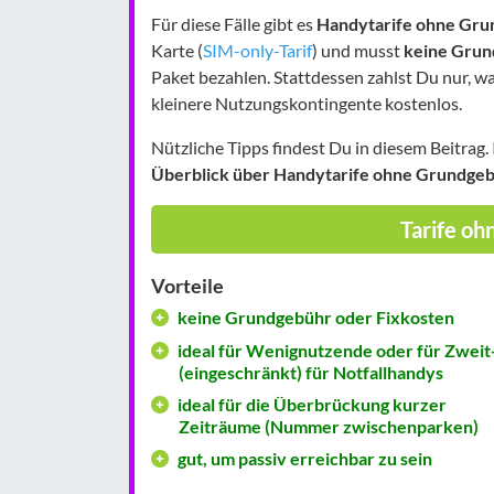
Für diese Fälle gibt es
Handytarife ohne Gru
Karte (
SIM-only-Tarif
) und musst
keine Grun
Paket bezahlen. Stattdessen zahlst Du nur, wa
kleinere Nutzungskontingente kostenlos.
Nützliche Tipps findest Du in diesem Beitrag.
Überblick über Handytarife ohne Grundge
Tarife o
Vorteile
keine Grundgebühr oder Fixkosten
ideal für Wenignutzende oder für Zweit
(eingeschränkt) für Notfallhandys
ideal für die Überbrückung kurzer
Zeiträume (Nummer zwischenparken)
gut, um passiv erreichbar zu sein