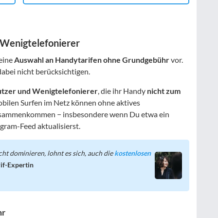
 Wenigtelefonierer
 eine
Auswahl an Handytarifen ohne Grundgebühr
vor.
abei nicht berücksichtigen.
tzer und Wenigtelefonierer
, die ihr Handy
nicht zum
bilen Surfen im Netz können ohne aktives
usammenkommen − insbesondere wenn Du etwa ein
gram-Feed aktualisierst.
cht dominieren, lohnt es sich, auch die
kostenlosen
rif-Expertin
hr