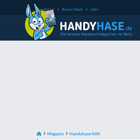
Newsletter
Bonus-Deals
Jobs
Magazin
Handyhase hilft