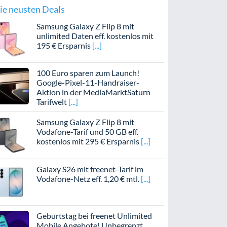
ie neusten Deals
Samsung Galaxy Z Flip 8 mit
unlimited Daten eff. kostenlos mit
195 € Ersparnis
100 Euro sparen zum Launch!
Google-Pixel-11-Handraiser-
Aktion in der MediaMarktSaturn
Tarifwelt
Samsung Galaxy Z Flip 8 mit
Vodafone-Tarif und 50 GB eff.
kostenlos mit 295 € Ersparnis
Galaxy S26 mit freenet-Tarif im
Vodafone-Netz eff. 1,20 € mtl.
Geburtstag bei freenet Unlimited
Mobile Angebote! Unbegrenzt