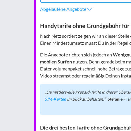
Abgelaufene Angebote
Handytarife ohne Grundgebühr für
Nach Netz sortiert zeigen wir an dieser Stelle
Einen Mindestumsatz musst Du in der Regel d
Die Angebote richten sich jedoch an
Wenignu
mobilen Surfen
nutzen. Denn gerade beim mo
Datenvolumenpaket schnell hohe Beträge z
Video streamst oder regelmäßig Deinen Insta
Da mittlerweile Prepaid-Tarife in dieser Übersi
SIM-Karten
im Blick zu behalten!
Stefanie - Ta
Die drei besten Tarife ohne Grundgebü