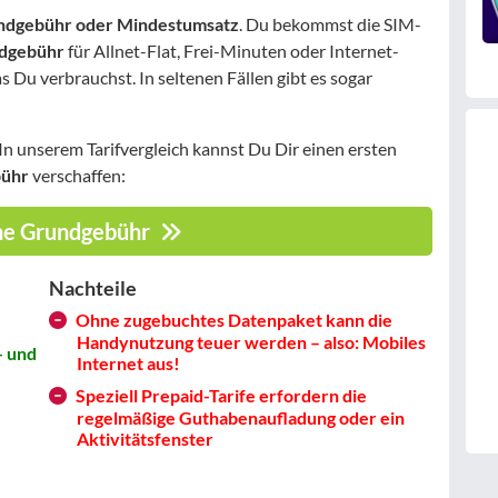
ndgebühr oder Mindestumsatz
. Du bekommst die SIM-
dgebühr
für Allnet-Flat, Frei-Minuten oder Internet-
s Du verbrauchst. In seltenen Fällen gibt es sogar
 In unserem Tarifvergleich kannst Du Dir einen ersten
bühr
verschaffen:
hne Grundgebühr
Nachteile
Ohne zugebuchtes Datenpaket kann die
Handynutzung teuer werden – also: Mobiles
- und
Internet aus!
Speziell Prepaid-Tarife erfordern die
regelmäßige Guthabenaufladung oder ein
Aktivitätsfenster