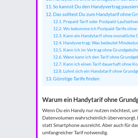
So kannst Du den Handyvertrag pausier
Das solltest Du zum Handytarif ohne G
Prepaid-Tarif oder Postpaid-Laufzeitv
Wo bekomme ich Postpaid-Tarife ohne
Kann ein Handytarif ohne monatliche 
Handyvertrag: Was bedeutet Mindestu
Kann ich im Vertrag ohne Grundgebühr
Wann kann ich den Tarif ohne Grundge
Kann ich einen Tarif dauerhaft ohne Ko
Lohnt sich ein Handytarif ohne Grund
Günstige Tarife finden
Warum ein Handytarif ohne Grund
Wenn Du ein Handy nur nutzen möchtest, um er
Datenvolumen wahrscheinlich überversorgt. D
statt Smartphone ausreicht. Aber auch für da
umfangreicher Tarif notwendig.