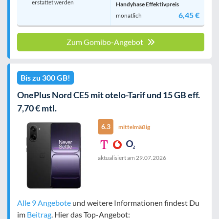
erstattet werden
Handyhase Effektivpreis
6,45 €
monatlich
Zum Gomibo-Angebot
Bis zu 300 GB!
OnePlus Nord CE5 mit otelo-Tarif und 15 GB eff.
7,70 € mtl.
6.3
mittelmäßig
aktualisiert am
29.07.2026
Alle 9 Angebote
und weitere Informationen findest Du
im
Beitrag
. Hier das Top-Angebot: