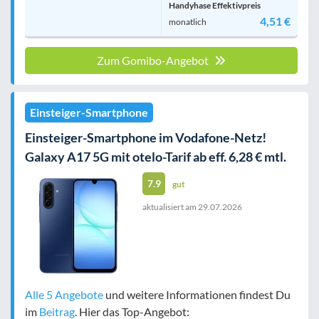
Handyhase Effektivpreis
4,51 €
monatlich
Zum Gomibo-Angebot
Einsteiger-Smartphone
Einsteiger-Smartphone im Vodafone-Netz!
Galaxy A17 5G mit otelo-Tarif ab eff. 6,28 € mtl.
7.9
gut
aktualisiert am
29.07.2026
Alle 5 Angebote
und weitere Informationen findest Du
im
Beitrag
. Hier das Top-Angebot: