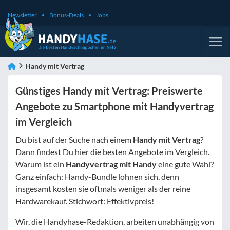
Newsletter
Bonus-Deals
Jobs
Handy mit Vertrag
Günstiges Handy mit Vertrag: Preiswerte
Angebote zu Smartphone mit Handyvertrag
im Vergleich
Du bist auf der Suche nach einem
Handy mit Vertrag
?
Dann findest Du hier die besten Angebote im Vergleich.
Warum ist ein
Handyvertrag mit Handy
eine gute Wahl?
Ganz einfach: Handy-Bundle lohnen sich, denn
insgesamt kosten sie oftmals weniger als der reine
Hardwarekauf. Stichwort: Effektivpreis!
Wir, die Handyhase-Redaktion, arbeiten unabhängig von