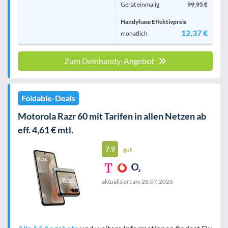
Gerät einmalig
99,95 €
Handyhase Effektivpreis
12,37 €
monatlich
Zum Deinhandy-Angebot
Foldable-Deals
Motorola Razr 60 mit Tarifen in allen Netzen ab
eff. 4,61 € mtl.
7.9
gut
aktualisiert am
28.07.2026