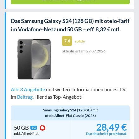
Das Samsung Galaxy S24 (128 GB) mit otelo-Tarif
im Vodafone-Netz und 50 GB – eff. 8,32 € mtl.
7.4
solide
aktualisiert am
29.07.2026
Alle 3 Angebote
und weitere Informationen findest Du
im
Beitrag
. Hier das Top-Angebot:
Samsung Galaxy S24 (128 GB)
mit
otelo Allnet-Flat Classic (2026)
28,49 €
50 GB
5G
inkl. Allnet-Flat
Durchschnitt pro Monat