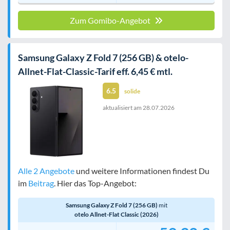
Zum Gomibo-Angebot
Samsung Galaxy Z Fold 7 (256 GB) & otelo-
Allnet-Flat-Classic-Tarif eff. 6,45 € mtl.
6.5
solide
aktualisiert am
28.07.2026
Alle 2 Angebote
und weitere Informationen findest Du
im
Beitrag
. Hier das Top-Angebot:
Samsung Galaxy Z Fold 7 (256 GB)
mit
otelo Allnet-Flat Classic (2026)