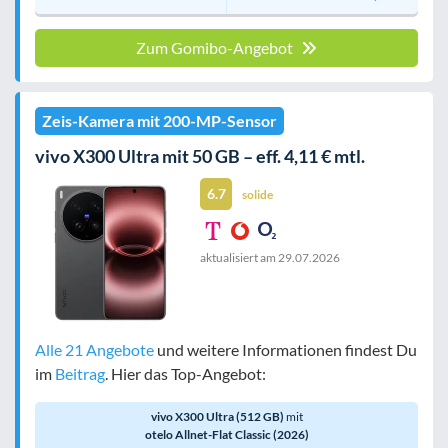
Zum Gomibo-Angebot
Zeis-Kamera mit 200-MP-Sensor
vivo X300 Ultra mit 50 GB – eff. 4,11 € mtl.
6.7
solide
aktualisiert am
29.07.2026
Alle 21 Angebote
und weitere Informationen findest Du
im
Beitrag
. Hier das Top-Angebot:
vivo X300 Ultra (512 GB)
mit
otelo Allnet-Flat Classic (2026)