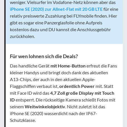
weniger. Vielsurfer im Vodafone-Netz können aber das
iPhone SE (2020) zur Allnet-Flat mit 20 GB LTE
für eine
relativ preiswerte Zuzahlung bei FLYmobile finden. Hier
gibt es sogar eine Panzerglasfolie ohne Aufpreis
kostenlos dazu und DU kannst die Anschlussgebühr
zurückholen.
Für wen lohnen sich die Deals?
Das handliche Gerät
mit Home-Button
erfreut die Fans
kleiner Handys und bringt doch dank des aktuellen
A13-Chips, der auch in den aktuellen Apple-
Flaggschiffen verbaut ist,
ordentlich Power
mit. Statt
mit Face ID wird das
4,7 Zoll große Display mit Touch
ID
entsperrt. Die rückseitige Kamera schießt Fotos mit
seinem
Weitwinkelobjektiv
. Nicht zuletzt ist das
iPhone SE (2020) wasserdicht nach der IP67-
Schutzklasse.