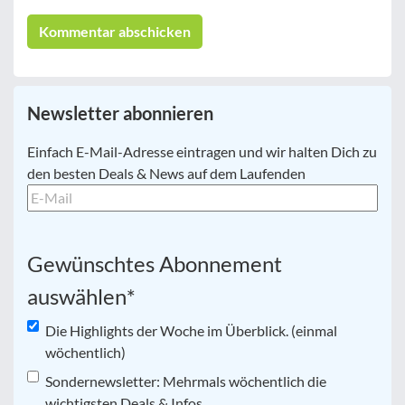
Newsletter abonnieren
E-
Einfach E-Mail-Adresse eintragen und wir halten Dich zu
Mail
*
den besten Deals & News auf dem Laufenden
Gewünschtes Abonnement
auswählen
*
Die Highlights der Woche im Überblick. (einmal
wöchentlich)
Sondernewsletter: Mehrmals wöchentlich die
wichtigsten Deals & Infos