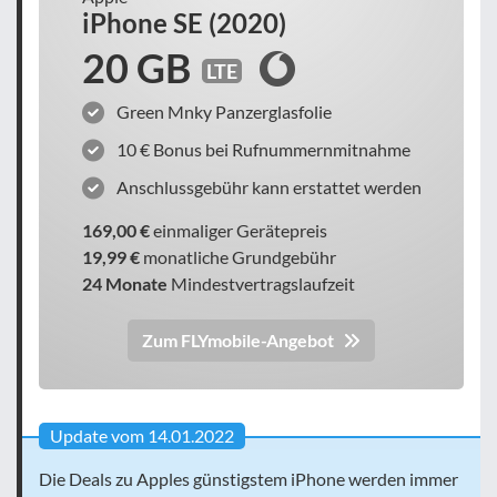
iPhone SE (2020)
20 GB
LTE
Green Mnky Panzerglasfolie
10 € Bonus bei Rufnummernmitnahme
Anschlussgebühr kann erstattet werden
169,00 €
einmaliger Gerätepreis
19,99 €
monatliche Grundgebühr
24 Monate
Mindestvertragslaufzeit
Zum FLYmobile-Angebot
Update vom 14.01.2022
Die Deals zu Apples günstigstem iPhone werden immer