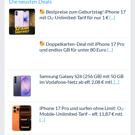
Die neusten Deals
Bestpreise zum Geburtstag! iPhone 17
mit O₂-Unlimited-Tarif für nur 1 €
Doppelkarten-Deal mit iPhone 17 Pro
und endlos GB für unter 80 Euro
Samsung Galaxy S26 (256 GB) mit 50 GB
im Vodafone-Netz ab eff. 2,08 € mtl.
iPhone 17 Pro und surfen ohne Limit: O₂-
Mobile-Unlimited-Tarif – eff. 11,87 € mtl.