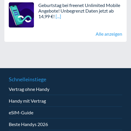
Geburtstag bei freenet Unlimited Mobile
Angebote! Unbegrenzt Daten jetzt ab
14,99 €!
Alle anzeigen
Schnelleinstiege
Vertrag ohne Handy
Handy mit Vertrag
eSIM-Guide
Beste Handys 2026