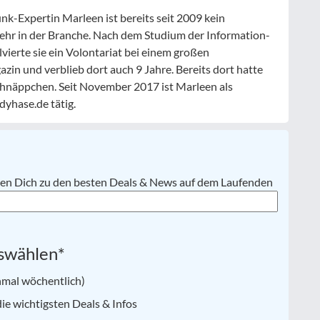
nk-Expertin Marleen ist bereits seit 2009 kein
ehr in der Branche. Nach dem Studium der Information-
ierte sie ein Volontariat bei einem großen
n und verblieb dort auch 9 Jahre. Bereits dort hatte
chnäppchen. Seit November 2017 ist Marleen als
yhase.de tätig.
lten Dich zu den besten Deals & News auf dem Laufenden
swählen
*
nmal wöchentlich)
e wichtigsten Deals & Infos