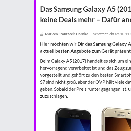
Das Samsung Galaxy A5 (2017
keine Deals mehr – Dafür a
Marleen Frontzeck-Hornke
veröffentlicht am
10.11
Hier möchten wir Dir das Samsung Galaxy A5
aktuell besten Angebote zum Gerät präsent
Beim Galaxy A5 (2017) handelt es sich um ei
hervorragend verarbeitet ist und das Zeug zu
vorgestellt und gehört zu den besten Smartp
S7 sind nicht groß, aber der OVP hält viele 
geben. Sobald der Preis runter gegangen ist, u
zuzuschlagen.