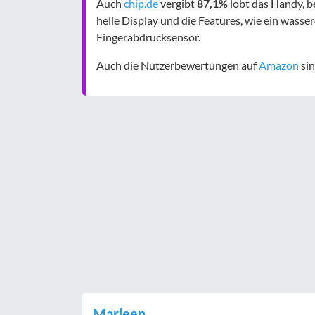
Auch
chip.de
vergibt
87,1%
lobt das Handy, b
helle Display und die Features, wie ein wass
Fingerabdrucksensor.
Auch die Nutzerbewertungen auf
Amazon
sin
Marleen