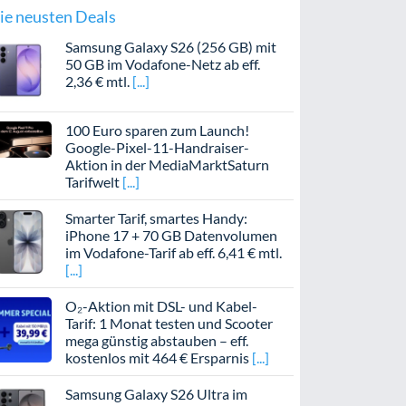
ie neusten Deals
Samsung Galaxy S26 (256 GB) mit
50 GB im Vodafone-Netz ab eff.
2,36 € mtl.
100 Euro sparen zum Launch!
Google-Pixel-11-Handraiser-
Aktion in der MediaMarktSaturn
Tarifwelt
Smarter Tarif, smartes Handy:
iPhone 17 + 70 GB Datenvolumen
im Vodafone-Tarif ab eff. 6,41 € mtl.
O₂-Aktion mit DSL- und Kabel-
Tarif: 1 Monat testen und Scooter
mega günstig abstauben – eff.
kostenlos mit 464 € Ersparnis
Samsung Galaxy S26 Ultra im