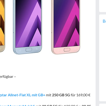
B
erfügbar –
star Allnet-Flat XL mit GB+
mit
250 GB
5G
für 169,00 €