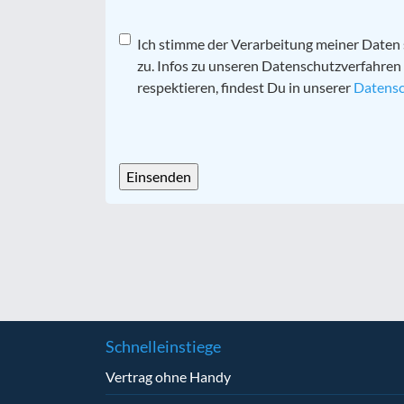
Datenschutz
Ich stimme der Verarbeitung meiner Date
*
zu. Infos zu unseren Datenschutzverfahren
respektieren, findest Du in unserer
Datensc
CAPTCHA
Schnelleinstiege
Vertrag ohne Handy