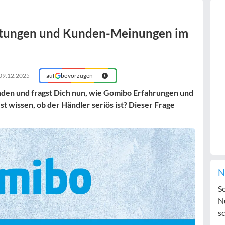
rtungen und Kunden-Meinungen im
09.12.2025
auf
bevorzugen
nden und fragst Dich nun, wie Gomibo Erfahrungen und
 wissen, ob der Händler seriös ist? Dieser Frage
N
S
N
sc