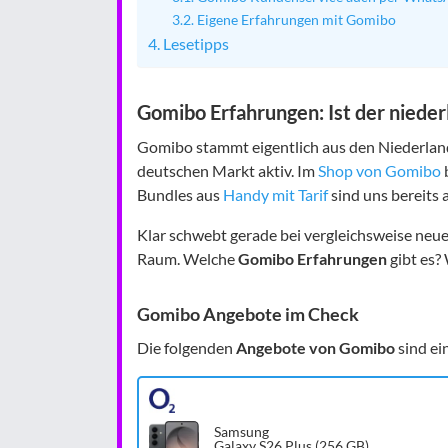
Eigene Erfahrungen mit Gomibo
Lesetipps
Gomibo Erfahrungen: Ist der nieder
Gomibo stammt eigentlich aus den Niederlande
deutschen Markt aktiv. Im
Shop von Gomibo
Bundles aus
Handy mit Tarif
sind uns bereits a
Klar schwebt gerade bei vergleichsweise neu
Raum. Welche
Gomibo Erfahrungen
gibt es?
Gomibo Angebote im Check
Die folgenden
Angebote von Gomibo
sind ei
Samsung
Galaxy S26 Plus (256 GB)