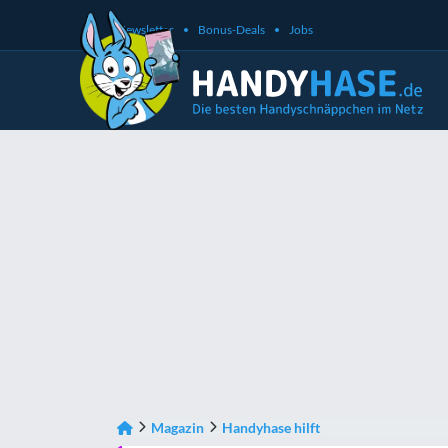
Newsletter
Bonus-Deals
Jobs
Magazin
Handyhase hilft