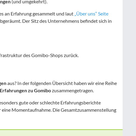
ungen
(und umgekehrt).
es an Erfahrung gesammelt und laut
„Über uns“ Seite
bgeräumt. Der Sitz des Unternehmens befindet sich in
nfrastruktur des Gomibo-Shops zurück.
gen
aus? In der folgenden Übersicht haben wir eine Reihe
Erfahrungen zu Gomibo
zusammengetragen.
besonders gute oder schlechte Erfahrungsberichte
mmer eine Momentaufnahme. Die Gesamtzusammenstellung