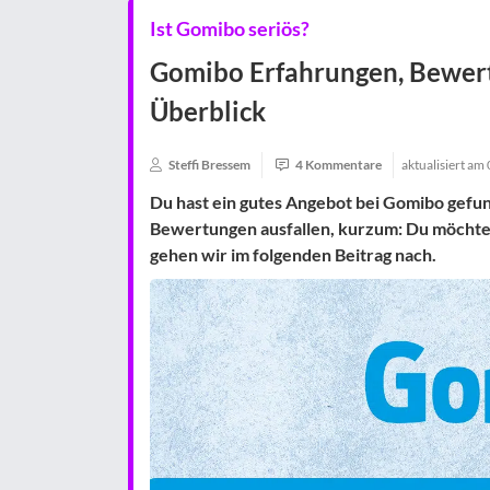
Ist Gomibo seriös?
Gomibo Erfahrungen, Bewe
Überblick
Steffi Bressem
4 Kommentare
aktualisiert am
Du hast ein gutes Angebot bei Gomibo gefu
Bewertungen ausfallen, kurzum: Du möchtest
gehen wir im folgenden Beitrag nach.