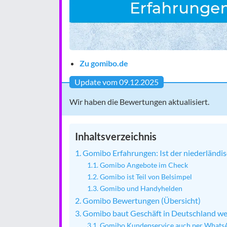
Zu gomibo.de
Update vom 09.12.2025
Wir haben die Bewertungen aktualisiert.
Inhaltsverzeichnis
Gomibo Erfahrungen: Ist der niederländis
Gomibo Angebote im Check
Gomibo ist Teil von Belsimpel
Gomibo und Handyhelden
Gomibo Bewertungen (Übersicht)
Gomibo baut Geschäft in Deutschland we
Gomibo Kundenservice auch per Whats