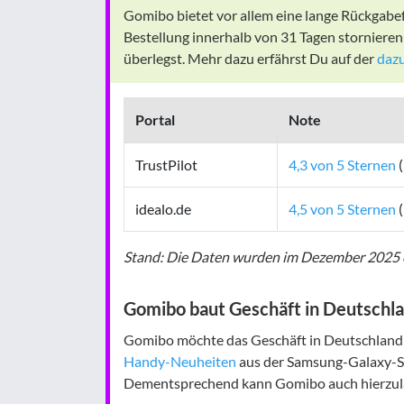
Gomibo bietet vor allem eine lange Rückgabef
Bestellung innerhalb von 31 Tagen stornieren
überlegst. Mehr dazu erfährst Du auf der
dazu
Portal
Note
TrustPilot
4,3 von 5 Sternen
(
idealo.de
4,5 von 5 Sternen
(
Stand: Die Daten wurden im Dezember 2025 e
Gomibo baut Geschäft in Deutschla
Gomibo möchte das Geschäft in Deutschland 
Handy-Neuheiten
aus der Samsung-Galaxy-S-R
Dementsprechend kann Gomibo auch hierzula