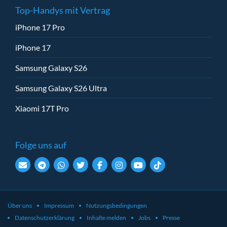
Top-Handys mit Vertrag
iPhone 17 Pro
iPhone 17
Samsung Galaxy S26
Samsung Galaxy S26 Ultra
Xiaomi 17T Pro
Folge uns auf
Über uns
Impressum
Nutzungsbedingungen
Datenschutzerklärung
Inhalte melden
Jobs
Presse