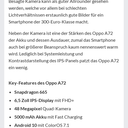
Besagte Kamera kann als guter Allrounder gesehen
werden, welche vor allem bei schlechten
Lichtverhältnissen erstaunlich gute Bilder für ein
Smartphone der 300-Euro-Klasse macht.
Neben der Kamera ist eine der Stärken des Oppo A72
der Akku und dessen Ausdauer, zumal das Smartphone
auch bei größerer Beanspruch kaum nennenswert warm
wird. Lediglich bei Systemleistung und
Kontrastdarstellung des IPS-Panels patzt das Oppo A72
ein wenig.
Key-Features des Oppo A72
Snapdragon 665
6,5 Zoll IPS-Display
mit FHD+
48 Megapixel
Quad-Kamera
5000 mAh Akku
mit Fast Charging
Android 10
mit ColorOS 7.1