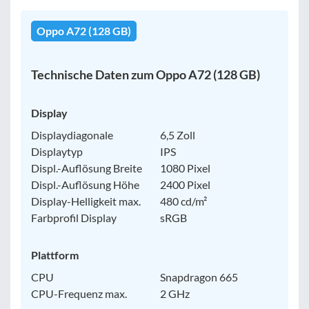
Oppo A72 (128 GB)
Technische Daten zum Oppo A72 (128 GB)
Display
Displaydiagonale
6,5 Zoll
Displaytyp
IPS
Displ.-Auflösung Breite
1080 Pixel
Displ.-Auflösung Höhe
2400 Pixel
Display-Helligkeit max.
480 cd/m²
Farbprofil Display
sRGB
Plattform
CPU
Snapdragon 665
CPU-Frequenz max.
2 GHz