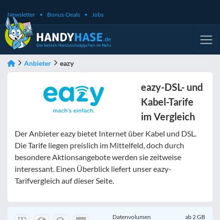
Newsletter
Bonus-Deals
Jobs
Anbieter
eazy
eazy-DSL- und
Kabel-Tarife
im Vergleich
Der Anbieter eazy bietet Internet über Kabel und DSL.
Die Tarife liegen preislich im Mittelfeld, doch durch
besondere Aktionsangebote werden sie zeitweise
interessant. Einen Überblick liefert unser eazy-
Tarifvergleich auf dieser Seite.
Datenvolumen
ab
2
GB