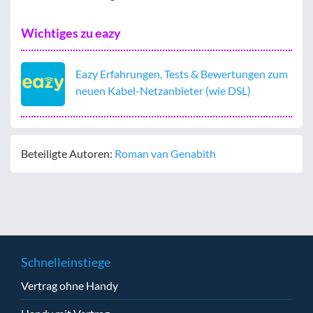
Wichtiges zu eazy
Eazy Erfahrungen, Tests & Bewertungen zum
neuen Kabel-Netzanbieter (wie DSL)
Beteiligte Autoren:
Roman van Genabith
Schnelleinstiege
Vertrag ohne Handy