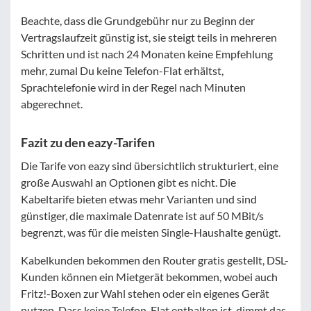
Beachte, dass die Grundgebühr nur zu Beginn der
Vertragslaufzeit günstig ist, sie steigt teils in mehreren
Schritten und ist nach 24 Monaten keine Empfehlung
mehr, zumal Du keine Telefon-Flat erhältst,
Sprachtelefonie wird in der Regel nach Minuten
abgerechnet.
Fazit zu den eazy-Tarifen
Die Tarife von eazy sind übersichtlich strukturiert, eine
große Auswahl an Optionen gibt es nicht. Die
Kabeltarife bieten etwas mehr Varianten und sind
günstiger, die maximale Datenrate ist auf 50 MBit/s
begrenzt, was für die meisten Single-Haushalte genügt.
Kabelkunden bekommen den Router gratis gestellt, DSL-
Kunden können ein Mietgerät bekommen, wobei auch
Fritz!-Boxen zur Wahl stehen oder ein eigenes Gerät
nutzen. Dass keine Telefon-Flat enthalten ist, dimmt das