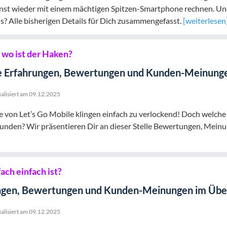
nst wieder mit einem mächtigen Spitzen-Smartphone rechnen. Und
? Alle bisherigen Details für Dich zusammengefasst.
[weiterlesen
– wo ist der Haken?
le Erfahrungen, Bewertungen und Kunden-Meinunge
alisiert am
09.12.2025
von Let’s Go Mobile klingen einfach zu verlockend! Doch welche
Kunden? Wir präsentieren Dir an dieser Stelle Bewertungen, Mein
ach einfach ist?
ngen, Bewertungen und Kunden-Meinungen im Übe
alisiert am
09.12.2025