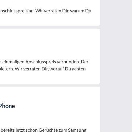
 Anschlusspreis an. Wir verraten Dir, warum Du
nem einmaligen Anschlusspreis verbunden. Der
bietern. Wir verraten Dir, worauf Du achten
-Phone
es bereits jetzt schon Gerüchte zum Samsung