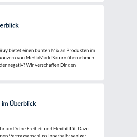
erblick
Buy
bietet einen bunten Mix an Produkten im
erkonzern von MediaMarktSaturn übernehmen
er negativ? Wir verschaffen Dir den
im Überblick
r um Deine Freiheit und Flexibilität. Dazu
inen Vertragsabschluss innerhalb weniger