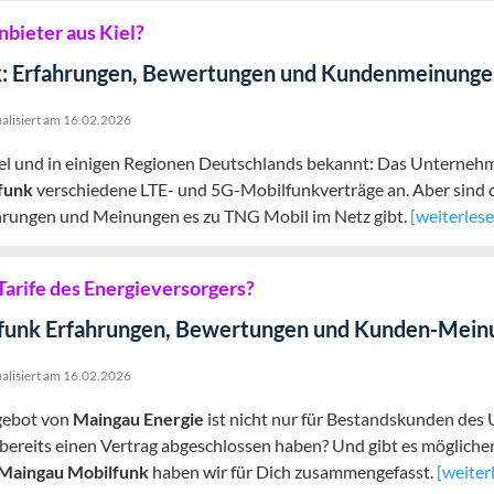
nbieter aus Kiel?
: Erfahrungen, Bewertungen und Kundenmeinungen
alisiert am
16.02.2026
el und in einigen Regionen Deutschlands bekannt: Das Unterne
funk
verschiedene LTE- und 5G-Mobilfunkverträge an. Aber sind d
rungen und Meinungen es zu TNG Mobil im Netz gibt.
[weiterlese
 Tarife des Energieversorgers?
funk Erfahrungen, Bewertungen und Kunden-Meinu
alisiert am
16.02.2026
gebot von
Maingau Energie
ist nicht nur für Bestandskunden des
ie bereits einen Vertrag abgeschlossen haben? Und gibt es möglic
Maingau Mobilfunk
haben wir für Dich zusammengefasst.
[weiter