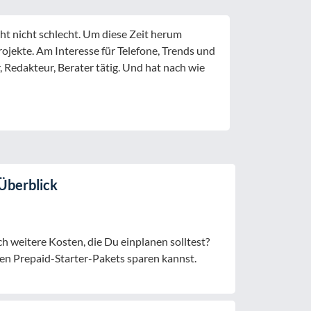
cht nicht schlecht. Um diese Zeit herum
rojekte. Am Interesse für Telefone, Trends und
r, Redakteur, Berater tätig. Und hat nach wie
 Überblick
h weitere Kosten, die Du einplanen solltest?
uen Prepaid-Starter-Pakets sparen kannst.