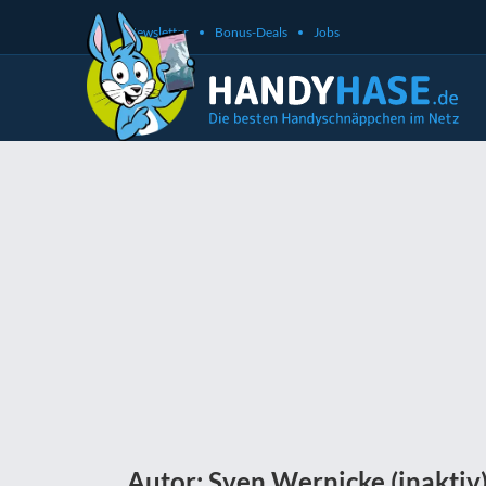
Newsletter
Bonus-Deals
Jobs
Autor: Sven Wernicke (inaktiv