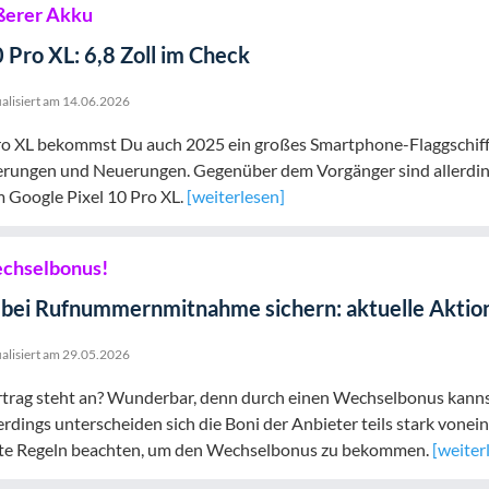
ßerer Akku
 Pro XL: 6,8 Zoll im Check
alisiert am
14.06.2026
ro XL bekommst Du auch 2025 ein großes Smartphone-Flaggschiff 
erungen und Neuerungen. Gegenüber dem Vorgänger sind allerdin
 Google Pixel 10 Pro XL.
[weiterlesen]
echselbonus!
bei Rufnummernmitnahme sichern: aktuelle Aktion
alisiert am
29.05.2026
trag steht an? Wunderbar, denn durch einen Wechselbonus kannst 
lerdings unterscheiden sich die Boni der Anbieter teils stark vonei
te Regeln beachten, um den Wechselbonus zu bekommen.
[weiter