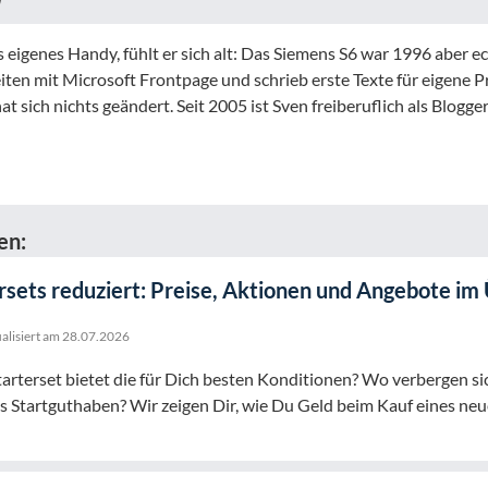
 eigenes Handy, fühlt er sich alt: Das Siemens S6 war 1996 aber e
iten mit Microsoft Frontpage und schrieb erste Texte für eigene P
at sich nichts geändert. Seit 2005 ist Sven freiberuflich als Blogge
en:
rsets reduziert: Preise, Aktionen und Angebote im
alisiert am
28.07.2026
rterset bietet die für Dich besten Konditionen? Wo verbergen sic
s Startguthaben? Wir zeigen Dir, wie Du Geld beim Kauf eines ne