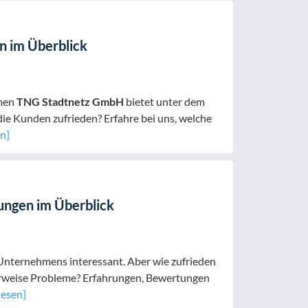
 im Überblick
hmen
TNG Stadtnetz GmbH
bietet unter dem
ie Kunden zufrieden? Erfahre bei uns, welche
n]
ngen im Überblick
 Unternehmens interessant. Aber wie zufrieden
herweise Probleme? Erfahrungen, Bewertungen
lesen]