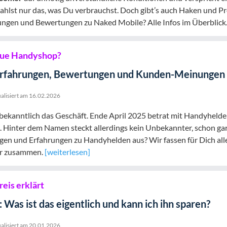
ahlst nur das, was Du verbrauchst. Doch gibt’s auch Haken und P
ngen und Bewertungen zu Naked Mobile? Alle Infos im Überblick
eue Handyshop?
rfahrungen, Bewertungen und Kunden-Meinungen 
alisiert am
16.02.2026
bekanntlich das Geschäft. Ende April 2025 betrat mit Handyhelde
Hinter dem Namen steckt allerdings kein Unbekannter, schon gar
ngen und Erfahrungen zu Handyhelden aus? Wir fassen für Dich al
r zusammen.
[weiterlesen]
eis erklärt
 Was ist das eigentlich und kann ich ihn sparen?
alisiert am
20.01.2026