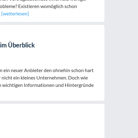
robleme? Existieren womöglich schon
.
[weiterlesen]
im Überblick
n ein neuer Anbieter den ohnehin schon hart
 nicht ein kleines Unternehmen. Doch wie
le wichtigen Informationen und Hintergründe