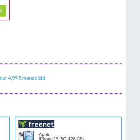
nur 4,99 € monatlich!
Apple
iPhone 15 (5G, 128 GB)