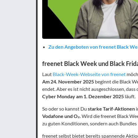
Zu den Angeboten von freenet Black W
freenet Black Week und Black Frid
Laut
Black-Week-Webseite von freenet
möcht
Am 24. November 2025
beginnt die Black W
endet. Aber es ist nicht ausgeschlossen, dass
Cyber Monday am 1. Dezember 2025
läuft.
So oder so kannst Du
starke Tarif-Aktionen
i
Vodafone und O₂
. Wird die freenet Black Wee
zu guten Konditionen, sondern auch Bundles
freenet selbst bietet bereits spannende Akti