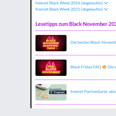
freenet Black Week 2024 (abgelaufen)
freenet Black Week 2021 (abgelaufen)
Lesetipps zum Black November 20
Die besten Black-Novemb
Black Friday FAQ
Die 
freenet Partnerkarte: akt