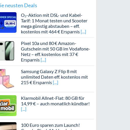
ie neusten Deals
O₂-Aktion mit DSL- und Kabel-
Tarif: 1 Monat testen und Scooter
mega günstig abstauben – eff.
kostenlos mit 464 € Ersparnis
Pixel 10a und 80 € Amazon-
Gutschein mit 50 GB im Vodafone-
Netz – eff. kostenlos mit 37 €
Ersparnis
Samsung Galaxy Z Flip 8 mit
unlimited Daten eff. kostenlos mit
215 € Ersparnis
Klarmobil Allnet-Flat: 80 GB für
14,99 € – auch monatlich kündbar!
100 Euro sparen zum Launch!