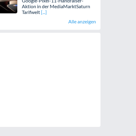
Google-Pixel-11-Handraiser-
Aktion in der MediaMarktSaturn
Tarifwelt
Alle anzeigen