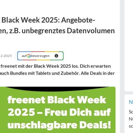
 Black Week 2025: Angebote-
en, z.B. unbegrenztes Datenvolumen
12.2025
auf
bevorzugen
 freenet mit der Black Week 2025 los. Dich erwarten
uch Bundles mit Tablets und Zubehör. Alle Deals in der
N
S
N
sc