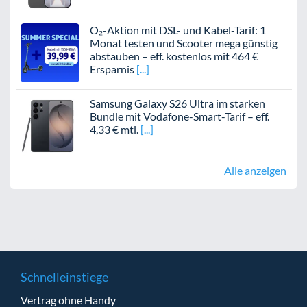
O₂-Aktion mit DSL- und Kabel-Tarif: 1
Monat testen und Scooter mega günstig
abstauben – eff. kostenlos mit 464 €
Ersparnis
Samsung Galaxy S26 Ultra im starken
Bundle mit Vodafone-Smart-Tarif – eff.
4,33 € mtl.
Alle anzeigen
Schnelleinstiege
Vertrag ohne Handy