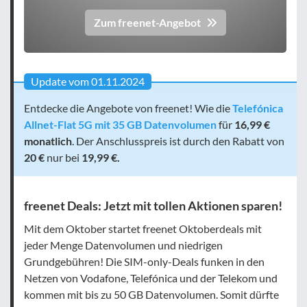
Zum freenet-Angebot
Update vom 01.11.2024
Entdecke die Angebote von freenet! Wie die
Telefónica
Allnet-Flat 5G mit 35 GB Datenvolumen
für
16,99 €
monatlich
. Der Anschlusspreis ist durch den Rabatt von
20 €
nur bei
19,99 €.
freenet Deals: Jetzt mit tollen Aktionen sparen!
Mit dem Oktober startet freenet Oktoberdeals mit
jeder Menge Datenvolumen und niedrigen
Grundgebühren! Die SIM-only-Deals funken in den
Netzen von Vodafone, Telefónica und der Telekom und
kommen mit bis zu 50 GB Datenvolumen. Somit dürfte