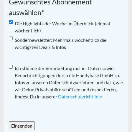
Gewünschtes Abonnement
auswählen
*
Die Highlights der Woche im Überblick. (einmal
wöchentlich)
Sondernewsletter: Mehrmals wöchentlich die
wichtigsten Deals & Infos
Datenschutz
Ich stimme der Verarbeitung meiner Daten sowie
*
Benachrichtigungen durch die Handyhase GmbH zu.
Infos zu unseren Datenschutzverfahren und dazu, wie
wir Deine Privatsphäre schützen und respektieren,
findest Du in unserer
Datenschutzrichtlinie
CAPTCHA