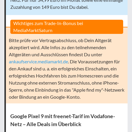
Zuzahlung von 149 Euro bist Du dabei.
Wichtiges zum Trade-In-Bonus bei
MediaMarktSaturn
Bitte prüfe vor Vertragsabschluss, ob Dein Altgerät
akzeptiert wird. Alle Infos zu den teilnehmenden
Altgeräten und Ausschlüssen findest Du unter
ankaufservice.mediamarkt.de
. Die Voraussetzungen für
den Ankauf sind u. a. ein erfolgreiches Einschalten, ein
erfolgreiches Hochfahren bis zum Homescreen und die
Nutzung ohne externen Stromanschluss, ohne iPhone-
Sperre, ohne Einbindung in das "Apple find my"-Netzwerk
oder Bindung an ein Google-Konto.
Google Pixel 9 mit freenet-Tarif im Vodafone-
Netz – Alle Deals im Überblick