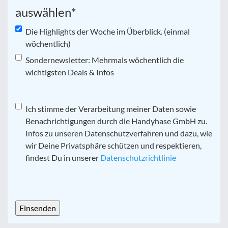
auswählen
*
Die Highlights der Woche im Überblick. (einmal
wöchentlich)
Sondernewsletter: Mehrmals wöchentlich die
wichtigsten Deals & Infos
Datenschutz
Ich stimme der Verarbeitung meiner Daten sowie
*
Benachrichtigungen durch die Handyhase GmbH zu.
Infos zu unseren Datenschutzverfahren und dazu, wie
wir Deine Privatsphäre schützen und respektieren,
findest Du in unserer
Datenschutzrichtlinie
CAPTCHA