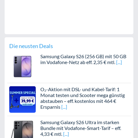
Die neusten Deals
Samsung Galaxy S26 (256 GB) mit 50 GB
im Vodafone-Netz ab eff. 2,35 € mtl.
O₂-Aktion mit DSL- und Kabel-Tarif: 1
Monat testen und Scooter mega günstig
abstauben – eff. kostenlos mit 464 €
Ersparnis
Samsung Galaxy S26 Ultra im starken
Bundle mit Vodafone-Smart-Tarif – eff.
4,33 € mtl.