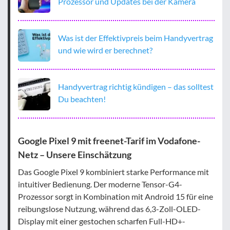
Prozessor und Updates bei der Kamera
Was ist der Effektivpreis beim Handyvertrag
und wie wird er berechnet?
Handyvertrag richtig kündigen – das solltest
Du beachten!
Google Pixel 9 mit freenet-Tarif im Vodafone-
Netz – Unsere Einschätzung
Das Google Pixel 9 kombiniert starke Performance mit
intuitiver Bedienung. Der moderne Tensor-G4-
Prozessor sorgt in Kombination mit Android 15 für eine
reibungslose Nutzung, während das 6,3-Zoll-OLED-
Display mit einer gestochen scharfen Full-HD+-