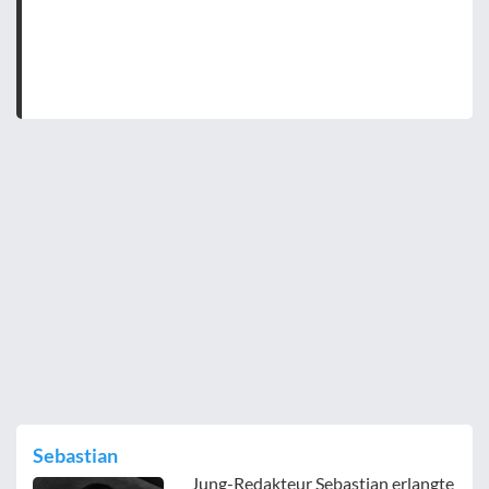
Sebastian
Jung-Redakteur Sebastian erlangte