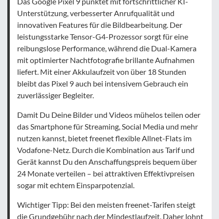
Das Google Pixel 9 punktet mit fortschrittlicher KI-
Unterstützung, verbesserter Anrufqualität und
innovativen Features für die Bildbearbeitung. Der
leistungsstarke Tensor-G4-Prozessor sorgt für eine
reibungslose Performance, während die Dual-Kamera
mit optimierter Nachtfotografie brillante Aufnahmen
liefert. Mit einer Akkulaufzeit von über 18 Stunden
bleibt das Pixel 9 auch bei intensivem Gebrauch ein
zuverlässiger Begleiter.
Damit Du Deine Bilder und Videos mühelos teilen oder
das Smartphone für Streaming, Social Media und mehr
nutzen kannst, bietet freenet flexible Allnet-Flats im
Vodafone-Netz. Durch die Kombination aus Tarif und
Gerät kannst Du den Anschaffungspreis bequem über
24 Monate verteilen – bei attraktiven Effektivpreisen
sogar mit echtem Einsparpotenzial.
Wichtiger Tipp: Bei den meisten freenet-Tarifen steigt
die Grundgebühr nach der Mindestlaufzeit. Daher lohnt