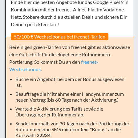
Finde hier die besten Angebote für das Google Pixel 9 in
Kombination mit der freenet-Allnet-Flat im Vodafone-
Netz. Stöbere durch die aktuellen Deals und sichere Dir
Deinen perfekten Tarif!
50/100 € Wechselbonus bei freenet-Tarifen
Bei einigen green-Tarifen von freenet gibt es aktionsweise
eine Gutschrift für die eingehende Rufnummern-
Portierung. So kommst Du an den
freenet-
Wechselbonus
:
Buche ein Angebot, bei dem der Bonus ausgewiesen
ist.
Beauftrage die Mitnahme einer Handynummer zum
neuen Vertrag (bis 60 Tage nach der Aktivierung.)
Warte die Aktivierung des Tarifs sowie die
Übertragung der Rufnummer ab.
Sende innerhalb von 30 Tagen nach der Portierung der
Rufnummer eine SMS mit dem Text "Bonus" an die
Kurzwahl
22234
.