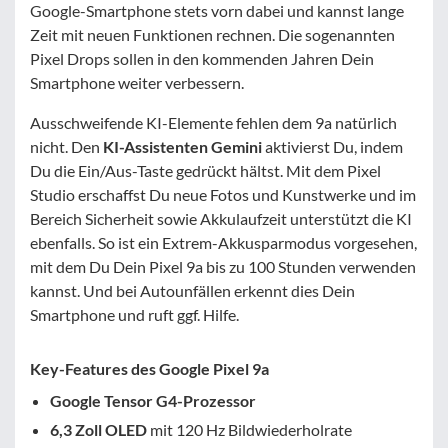
Google-Smartphone stets vorn dabei und kannst lange
Zeit mit neuen Funktionen rechnen. Die sogenannten
Pixel Drops sollen in den kommenden Jahren Dein
Smartphone weiter verbessern.
Ausschweifende KI-Elemente fehlen dem 9a natürlich
nicht. Den
KI-Assistenten Gemini
aktivierst Du, indem
Du die Ein/Aus-Taste gedrückt hältst. Mit dem Pixel
Studio erschaffst Du neue Fotos und Kunstwerke und im
Bereich Sicherheit sowie Akkulaufzeit unterstützt die KI
ebenfalls. So ist ein Extrem-Akkusparmodus vorgesehen,
mit dem Du Dein Pixel 9a bis zu 100 Stunden verwenden
kannst. Und bei Autounfällen erkennt dies Dein
Smartphone und ruft ggf. Hilfe.
Key-Features des Google Pixel 9a
Google Tensor G4-Prozessor
6,3 Zoll OLED
mit 120 Hz Bildwiederholrate