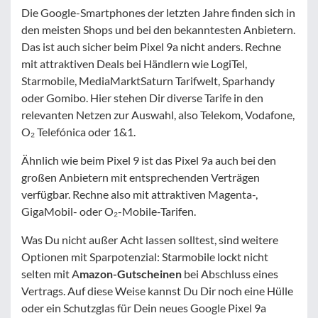
Die Google-Smartphones der letzten Jahre finden sich in
den meisten Shops und bei den bekanntesten Anbietern.
Das ist auch sicher beim Pixel 9a nicht anders. Rechne
mit attraktiven Deals bei Händlern wie LogiTel,
Starmobile, MediaMarktSaturn Tarifwelt, Sparhandy
oder Gomibo. Hier stehen Dir diverse Tarife in den
relevanten Netzen zur Auswahl, also Telekom, Vodafone,
O₂ Telefónica oder 1&1.
Ähnlich wie beim Pixel 9 ist das Pixel 9a auch bei den
großen Anbietern mit entsprechenden Verträgen
verfügbar. Rechne also mit attraktiven Magenta-,
GigaMobil- oder O₂-Mobile-Tarifen.
Was Du nicht außer Acht lassen solltest, sind weitere
Optionen mit Sparpotenzial: Starmobile lockt nicht
selten mit A
mazon-Gutscheinen
bei Abschluss eines
Vertrags. Auf diese Weise kannst Du Dir noch eine Hülle
oder ein Schutzglas für Dein neues Google Pixel 9a