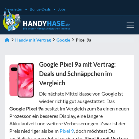
Newsletter
Bonus-Deals
Jobs
Handy mit Vertrag
Google
Pixel 9a
Google Pixel 9a mit Vertrag:
Deals und Schnäppchen im
Vergleich
Die nächste Mittelklasse von Google ist
wieder richtig gut ausgestattet: Das
Google Pixel 9a
besitzt im Vergleich zum 8a einen neuen
Prozessor, ein besseres Display, eine längere
Akkulaufzeit und weitere Verbesserungen. Zwar ist der
Preis niedriger als beim
Pixel 9
, doch möchtest Du
zusätzlich sparen, lohnt es sich, das
Pixel 9a mit Vertrag