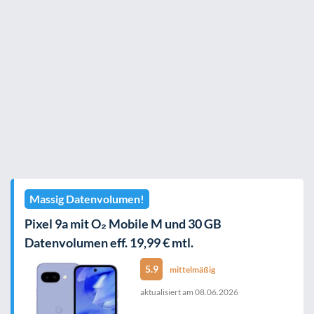
Massig Datenvolumen!
Pixel 9a mit O₂ Mobile M und 30 GB
Datenvolumen eff. 19,99 € mtl.
5.9
mittelmäßig
aktualisiert am
08.06.2026