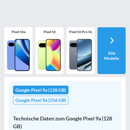
Pixel 10a
Pixel 10
Pixel 10 Pro XL
Alle
Modelle
Google Pixel 9a (128 GB)
Google Pixel 9a (256 GB)
Technische Daten zum Google Pixel 9a (128
GB)