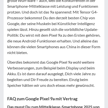
große Wurf wäre – auch, weil die Konkurrenten in der
Smartphone-Mittelklasse mit Leistung und Funktionen
protzen. Und doch ist das 9a spannend: Mit Tensor G4-
Prozessor bekommst Du den derzeit besten Chip von
Google, der seine Muskeln bei Künstlicher Intelligenz
spielen lässt. Hinzu gesellt sich die vorbildliche Update-
Politik: Du wirst mit dem Pixel 9a zu den Ersten gehören,
die neue Android-Funktionen erhalten. Und alleine das
können die vielen Smartphones aus China in dieser Form
nicht bieten.
Überdies bekommt das Google Pixel 9a wohl weitere
Verbesserungen, zum Beispiel beim Display und beim
Akku. Es ist dann darauf ausgelegt, Dich viele Jahre zu
begleiten und Dir Freude zu bereiten. Einzig beim
Speicher hätten wir uns doch etwas mehr gewünscht.
FAQ zum Google Pixel 9a mit Vertrag
Das musst Du zum Mittelklasse-Smartphone 2025 von