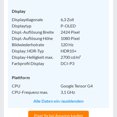
Display
Displaydiagonale
6,3 Zoll
Displaytyp
P-OLED
Displ.-Auflösung Breite
2424 Pixel
Displ.-Auflösung Höhe
1080 Pixel
Bildwiederholrate
120 Hz
Display: HDR-Typ
HDR10+
Display-Helligkeit max.
2700 cd/m²
Farbprofil Display
DCI-P3
Plattform
CPU
Google Tensor G4
CPU-Frequenz max.
3,1 GHz
Alle Daten ein-/ausblenden
Pixel 9a bei Amazon kaufen