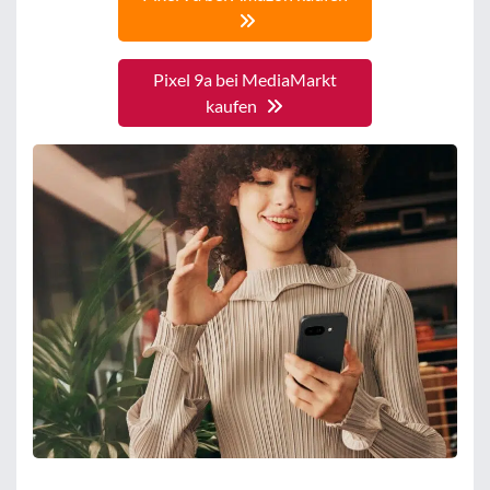
Pixel 9a bei MediaMarkt
kaufen