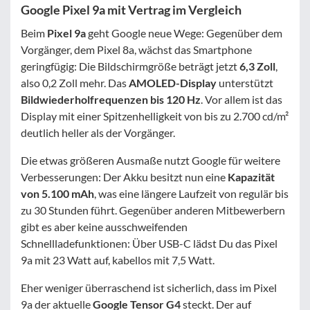
Google Pixel 9a mit Vertrag im Vergleich
Beim
Pixel 9a
geht Google neue Wege: Gegenüber dem
Vorgänger, dem Pixel 8a, wächst das Smartphone
geringfügig: Die Bildschirmgröße beträgt jetzt
6,3 Zoll
,
also 0,2 Zoll mehr. Das
AMOLED-Display
unterstützt
Bildwiederholfrequenzen bis 120 Hz
. Vor allem ist das
Display mit einer Spitzenhelligkeit von bis zu 2.700 cd/m²
deutlich heller als der Vorgänger.
Die etwas größeren Ausmaße nutzt Google für weitere
Verbesserungen: Der Akku besitzt nun eine
Kapazität
von 5.100 mAh
, was eine längere Laufzeit von regulär bis
zu 30 Stunden führt. Gegenüber anderen Mitbewerbern
gibt es aber keine ausschweifenden
Schnellladefunktionen: Über USB-C lädst Du das Pixel
9a mit 23 Watt auf, kabellos mit 7,5 Watt.
Eher weniger überraschend ist sicherlich, dass im Pixel
9a der aktuelle
Google Tensor G4
steckt. Der auf