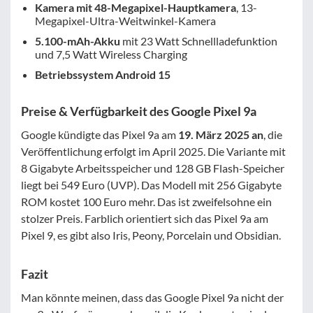
Kamera mit 48-Megapixel-Hauptkamera
, 13-
Megapixel-Ultra-Weitwinkel-Kamera
5.100-mAh-Akku
mit 23 Watt Schnellladefunktion
und 7,5 Watt Wireless Charging
Betriebssystem Android 15
Preise & Verfügbarkeit des Google Pixel 9a
Google kündigte das Pixel 9a am
19. März 2025 an
, die
Veröffentlichung erfolgt im April 2025. Die Variante mit
8 Gigabyte Arbeitsspeicher und 128 GB Flash-Speicher
liegt bei 549 Euro (UVP). Das Modell mit 256 Gigabyte
ROM kostet 100 Euro mehr. Das ist zweifelsohne ein
stolzer Preis. Farblich orientiert sich das Pixel 9a am
Pixel 9, es gibt also Iris, Peony, Porcelain und Obsidian.
Fazit
Man könnte meinen, dass das Google Pixel 9a nicht der