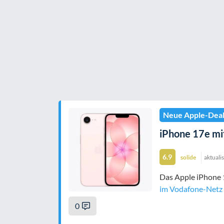
Neue Apple-Deal
iPhone 17e mit
6.9
solide
aktuali
Das Apple iPhone 1
im Vodafone-Netz
0