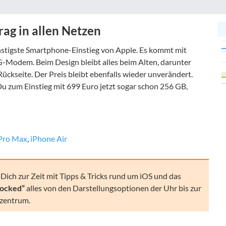
rag in allen Netzen
nstigste Smartphone-Einstieg von Apple. Es kommt mit
G-Modem. Beim Design bleibt alles beim Alten, darunter
ückseite. Der Preis bleibt ebenfalls wieder unverändert.
u zum Einstieg mit 699 Euro jetzt sogar schon 256 GB,
Pro Max
,
iPhone Air
Dich zur Zeit mit Tipps & Tricks rund um iOS und das
locked“
alles von den Darstellungsoptionen der Uhr bis zur
lzentrum.