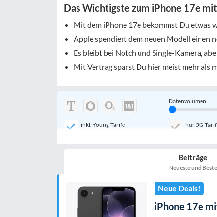
Das Wichtigste zum iPhone 17e mit
Mit dem iPhone 17e bekommst Du etwas wen
Apple spendiert dem neuen Modell einen n
Es bleibt bei Notch und Single-Kamera, ab
Mit Vertrag sparst Du hier meist mehr als 
Datenvolumen
inkl. Young-Tarife
nur 5G-Tarif
mobile Festnetznummer
Beiträge
nur 5G-Handys
Neueste und Beste
Neue Deals!
iPhone 17e mit
Filter zurücksetzen