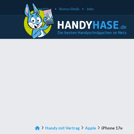
Newsletter
Bonus-Deals
Jobs
Handy mit Vertrag
Apple
iPhone 17e