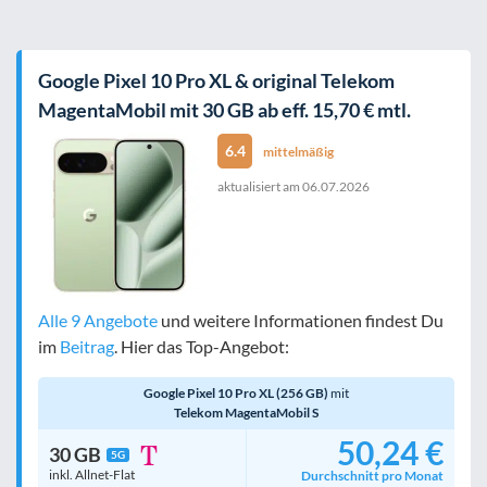
Google Pixel 10 Pro XL & original Telekom
MagentaMobil mit 30 GB ab eff. 15,70 € mtl.
6.4
mittelmäßig
aktualisiert am
06.07.2026
Alle 9 Angebote
und weitere Informationen findest Du
im
Beitrag
. Hier das Top-Angebot:
Google Pixel 10 Pro XL (256 GB)
mit
Telekom MagentaMobil S
50,24 €
30 GB
5G
inkl. Allnet-Flat
Durchschnitt pro Monat