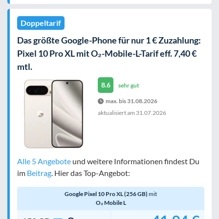
Doppeltarif
Das größte Google-Phone für nur 1 € Zuzahlung:
Pixel 10 Pro XL mit O₂-Mobile-L-Tarif eff. 7,40 €
mtl.
8.6
sehr gut
max. bis 31.08.2026
aktualisiert am
31.07.2026
Alle 5 Angebote
und weitere Informationen findest Du
im
Beitrag
. Hier das Top-Angebot:
Google Pixel 10 Pro XL (256 GB)
mit
O₂ Mobile L