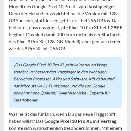
Modell des Google Pixel 10 Pro XL wird
kostspieliger
.
Denn der Hersteller verzichtet auf die Version mit 128
GB Speicher, stattdessen geht’s erst bei 256 GB los. Das
bedeutet, dass das günstigste Pixel 10 Pro XL bei
1.299 €
beginnt. Das sind damit 100 Euro mehr als der Startpreis
des Pixel 9 Pro XL (128-GB-Modell), aber genauso teuer
wie das 9 Pro XL mit 256 GB.
Das Google Pixel 10 Pro XL geht keine neuen Wege,
sondern verbessert den Vorgänger in den wichtigen
Bereichen Prozessor, Akku und Software. Mit dabei sind
natürlich starke KI-Funktionen und die von Google
gewohnt hohe Qualität.
Sven Wernicke - Experte für
Smartphones
Was heißt das für Dich, wenn Du das neue Flaggschiff
haben willst? Das
Google Pixel 10 Pro XL mit Vertrag
könnte sich wahrscheinlich besonders lohnen. Mit einem