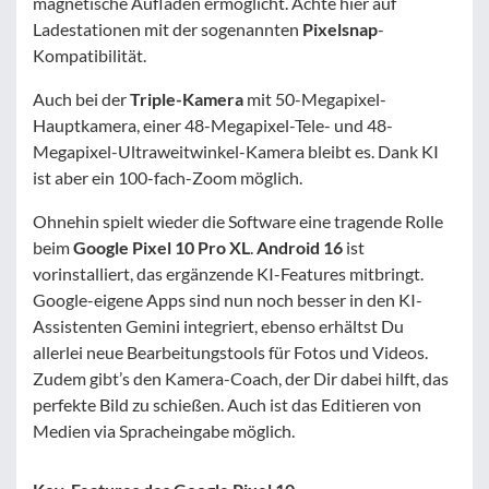
magnetische Aufladen ermöglicht. Achte hier auf
Ladestationen mit der sogenannten
Pixelsnap
-
Kompatibilität.
Auch bei der
Triple-Kamera
mit 50-Megapixel-
Hauptkamera, einer 48-Megapixel-Tele- und 48-
Megapixel-Ultraweitwinkel-Kamera bleibt es. Dank KI
ist aber ein 100-fach-Zoom möglich.
Ohnehin spielt wieder die Software eine tragende Rolle
beim
Google Pixel 10 Pro XL
.
Android 16
ist
vorinstalliert, das ergänzende KI-Features mitbringt.
Google-eigene Apps sind nun noch besser in den KI-
Assistenten Gemini integriert, ebenso erhältst Du
allerlei neue Bearbeitungstools für Fotos und Videos.
Zudem gibt’s den Kamera-Coach, der Dir dabei hilft, das
perfekte Bild zu schießen. Auch ist das Editieren von
Medien via Spracheingabe möglich.