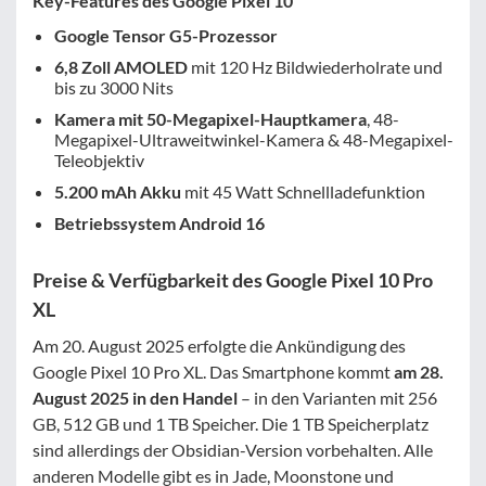
Key-Features des Google Pixel 10
Google Tensor G5-Prozessor
6,8 Zoll AMOLED
mit 120 Hz Bildwiederholrate und
bis zu 3000 Nits
Kamera mit 50-Megapixel-Hauptkamera
, 48-
Megapixel-Ultraweitwinkel-Kamera & 48-Megapixel-
Teleobjektiv
5.200 mAh Akku
mit 45 Watt Schnellladefunktion
Betriebssystem Android 16
Preise & Verfügbarkeit des Google Pixel 10 Pro
XL
Am 20. August 2025 erfolgte die Ankündigung des
Google Pixel 10 Pro XL. Das Smartphone kommt
am 28.
August 2025 in den Handel
– in den Varianten mit 256
GB, 512 GB und 1 TB Speicher. Die 1 TB Speicherplatz
sind allerdings der Obsidian-Version vorbehalten. Alle
anderen Modelle gibt es in Jade, Moonstone und