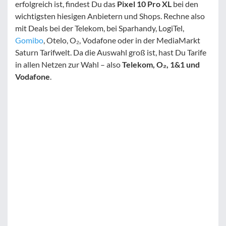
erfolgreich ist, findest Du das
Pixel 10 Pro XL
bei den
wichtigsten hiesigen Anbietern und Shops. Rechne also
mit Deals bei der Telekom, bei Sparhandy, LogiTel,
Gomibo
, Otelo, O₂, Vodafone oder in der MediaMarkt
Saturn Tarifwelt. Da die Auswahl groß ist, hast Du Tarife
in allen Netzen zur Wahl – also
Telekom, O₂, 1&1 und
Vodafone
.