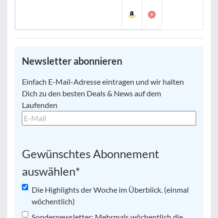
Newsletter abonnieren
E-
Einfach E-Mail-Adresse eintragen und wir halten
Mail
*
Dich zu den besten Deals & News auf dem
Laufenden
Gewünschtes Abonnement
auswählen
*
Die Highlights der Woche im Überblick. (einmal
wöchentlich)
Sondernewsletter: Mehrmals wöchentlich die