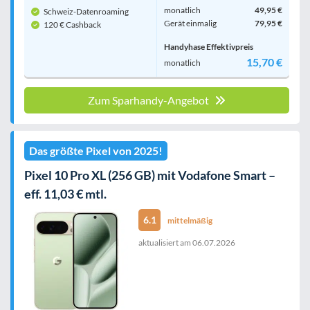
monatlich
49,95 €
Schweiz-Datenroaming
Gerät einmalig
79,95 €
120 € Cashback
Handyhase Effektivpreis
15,70 €
monatlich
Zum Sparhandy-Angebot
Das größte Pixel von 2025!
Pixel 10 Pro XL (256 GB) mit Vodafone Smart –
eff. 11,03 € mtl.
6.1
mittelmäßig
aktualisiert am
06.07.2026