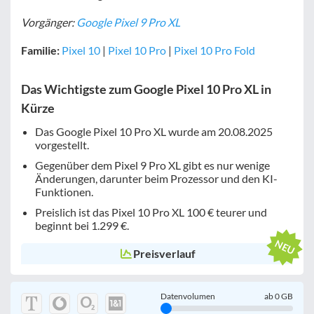
Vorgänger:
Google Pixel 9 Pro XL
Familie:
Pixel 10
|
Pixel 10 Pro
|
Pixel 10 Pro Fold
Das Wichtigste zum Google Pixel 10 Pro XL in
Kürze
Das Google Pixel 10 Pro XL wurde am 20.08.2025
vorgestellt.
Gegenüber dem Pixel 9 Pro XL gibt es nur wenige
Änderungen, darunter beim Prozessor und den KI-
Funktionen.
Preislich ist das Pixel 10 Pro XL 100 € teurer und
beginnt bei 1.299 €.
Preisverlauf
Datenvolumen
ab
0
GB