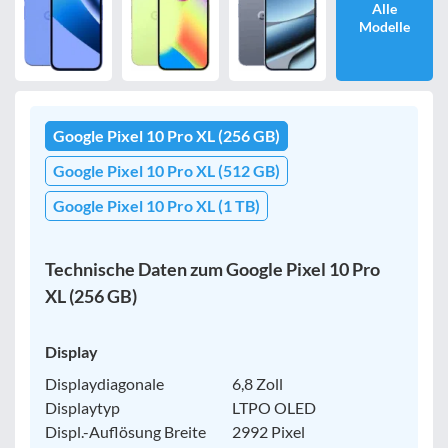
Alle
Modelle
Google Pixel 10 Pro XL (256 GB)
Google Pixel 10 Pro XL (512 GB)
Google Pixel 10 Pro XL (1 TB)
Technische Daten zum Google Pixel 10 Pro
XL (256 GB)
Display
Displaydiagonale
6,8 Zoll
Displaytyp
LTPO OLED
Displ.-Auflösung Breite
2992 Pixel