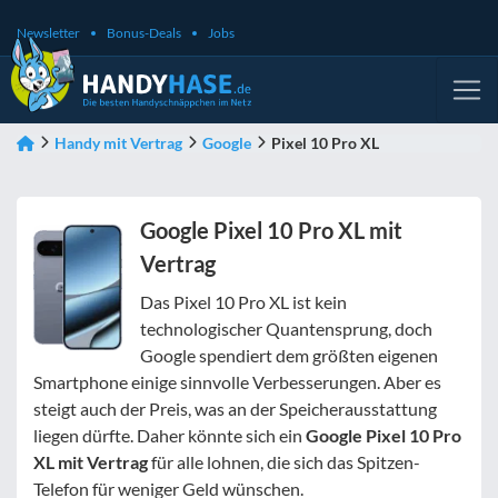
Newsletter
Bonus-Deals
Jobs
Handy mit Vertrag
Google
Pixel 10 Pro XL
Google Pixel 10 Pro XL mit
Vertrag
Das Pixel 10 Pro XL ist kein
technologischer Quantensprung, doch
Google spendiert dem größten eigenen
Smartphone einige sinnvolle Verbesserungen. Aber es
steigt auch der Preis, was an der Speicherausstattung
liegen dürfte. Daher könnte sich ein
Google Pixel 10 Pro
XL mit Vertrag
für alle lohnen, die sich das Spitzen-
Telefon für weniger Geld wünschen.