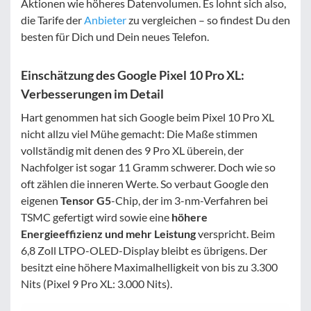
Aktionen wie höheres Datenvolumen. Es lohnt sich also,
die Tarife der
Anbieter
zu vergleichen – so findest Du den
besten für Dich und Dein neues Telefon.
Einschätzung des Google Pixel 10 Pro XL:
Verbesserungen im Detail
Hart genommen hat sich Google beim Pixel 10 Pro XL
nicht allzu viel Mühe gemacht: Die Maße stimmen
vollständig mit denen des 9 Pro XL überein, der
Nachfolger ist sogar 11 Gramm schwerer. Doch wie so
oft zählen die inneren Werte. So verbaut Google den
eigenen
Tensor G5
-Chip, der im 3-nm-Verfahren bei
TSMC gefertigt wird sowie eine
höhere
Energieeffizienz und mehr Leistung
verspricht. Beim
6,8 Zoll LTPO-OLED-Display bleibt es übrigens. Der
besitzt eine höhere Maximalhelligkeit von bis zu 3.300
Nits (Pixel 9 Pro XL: 3.000 Nits).