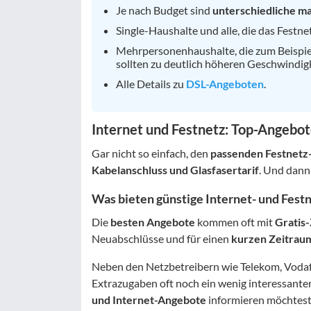
Je nach Budget sind
unterschiedliche m
Single-Haushalte und alle, die das Festn
Mehrpersonenhaushalte, die zum Beispiel
sollten zu deutlich höheren Geschwindigk
Alle Details zu
DSL-Angeboten
.
Internet und Festnetz: Top-Angebot
Gar nicht so einfach, den
passenden Festnetz-
Kabelanschluss und Glasfasertarif
. Und dann
Was bieten günstige Internet- und Fes
Die
besten Angebote
kommen oft mit
Gratis
Neuabschlüsse und für einen
kurzen Zeitrau
Neben den Netzbetreibern wie Telekom, Voda
Extrazugaben oft noch ein wenig interessante
und Internet-Angebote
informieren möchtest