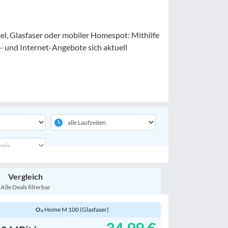
el, Glasfaser oder mobiler Homespot: Mithilfe
- und Internet-Angebote sich aktuell
Vergleich
Alle Deals filterbar
O₂
Home M 100 (Glasfaser)