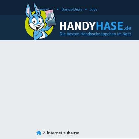
Newsletter
Bonus-Deals
Jobs
Internet zuhause