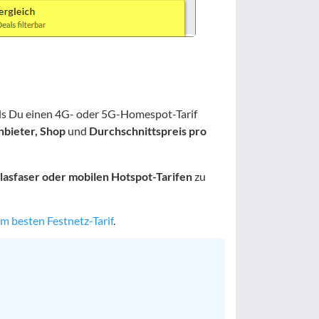
alls Du einen 4G- oder 5G-Homespot-Tarif
nbieter, Shop
und
Durchschnittspreis pro
lasfaser oder mobilen Hotspot-Tarifen
zu
em besten Festnetz-Tarif
.