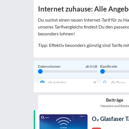
Internet zuhause: Alle Angeb
Du suchst einen neuen Internet-Tarif für zu 
unseres Tarifvergleichs findest Du den passen
besonders lohnen!
Tipp: Effektiv besonders günstig sind Tarife 
Datenvolumen
ab
0
GB
Bandbreite
Filter zurücksetzen
Beiträge
Neueste und Beste
O₂ Glasfaser T