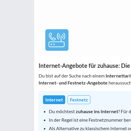
Internet-Angebote für zuhause: Die 
Du bist auf der Suche nach einem
Internettari
Internet- und Festnetz-Angebote
heraussuche
Internet
Festnetz
Du möchtest
zuhause ins Internet
? Für 
In der Regel ist eine Festnetznummer bere
Als Alternative zu klassischem Internet 