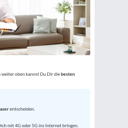
nn weiter oben kannst Du Dir die
besten
faser
entscheiden.
 Dich mit 4G oder 5G ins Internet bringen.