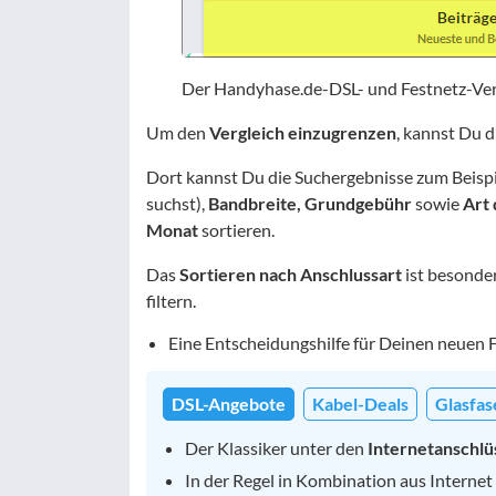
Der Handyhase.de-DSL- und Festnetz-Ver
Um den
Vergleich einzugrenzen
, kannst Du d
Dort kannst Du die Suchergebnisse zum Beisp
suchst),
Bandbreite, Grundgebühr
sowie
Art 
Monat
sortieren.
Das
Sortieren nach Anschlussart
ist besonder
filtern.
Eine Entscheidungshilfe für Deinen neuen 
DSL-Angebote
Kabel-Deals
Glasfas
Der Klassiker unter den
Internetanschlü
In der Regel in Kombination aus Internet 