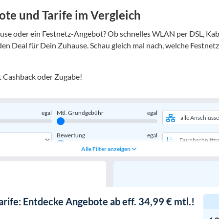
ote und Tarife im Vergleich
Hause oder ein Festnetz-Angebot? Ob schnelles WLAN per DSL, Kab
den Deal für Dein Zuhause. Schau gleich mal nach, welche Festnetz
mit Cashback oder Zugabe!
egal
Mtl. Grundgebühr
egal
Bewertung
egal
Alle Filter anzeigen
arife: Entdecke Angebote ab eff. 34,99 € mtl.!