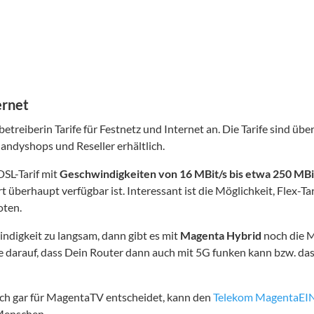
ernet
etreiberin Tarife für Festnetz und Internet an. Die Tarife sind über
andyshops und Reseller erhältlich.
DSL-Tarif mit
Geschwindigkeiten von 16 MBit/s bis etwa 250 MBi
berhaupt verfügbar ist. Interessant ist die Möglichkeit, Flex-Tar
oten.
indigkeit zu langsam, dann gibt es mit
Magenta Hybrid
noch die M
e darauf, dass Dein Router dann auch mit 5G funken kann bzw. da
sich gar für MagentaTV entscheidet, kann den
Telekom MagentaEIN
 Menschen.