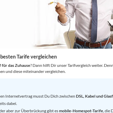
besten Tarife vergleichen
f für das Zuhause
? Dann hilft Dir unser Tarifvergleich weiter. De
n und diese miteinander vergleichen.
den Internetvertrag musst Du Dich zwischen
DSL, Kabel und Glas
its dabei.
oder aber zur Überbrückung gibt es
mobile-Homespot-Tarife
, die