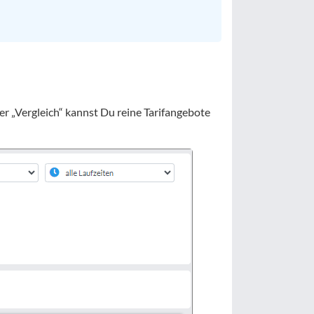
er „Vergleich“ kannst Du reine Tarifangebote