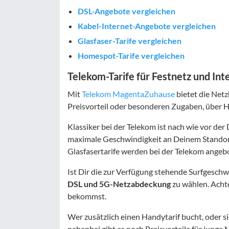
DSL-Angebote vergleichen
Kabel-Internet-Angebote vergleichen
Glasfaser-Tarife vergleichen
Homespot-Tarife vergleichen
Telekom-Tarife für Festnetz und Int
Mit
Telekom MagentaZuhause
bietet die Netzb
Preisvorteil oder besonderen Zugaben, über H
Klassiker bei der Telekom ist nach wie vor der 
maximale Geschwindigkeit an Deinem Standort ü
Glasfasertarife werden bei der Telekom angeb
Ist Dir die zur Verfügung stehende Surfgeschw
DSL und 5G-Netzabdeckung
zu wählen. Acht
bekommst.
Wer zusätzlich einen Handytarif bucht, oder 
nebenbei gibt es noch Preisvorteile für junge