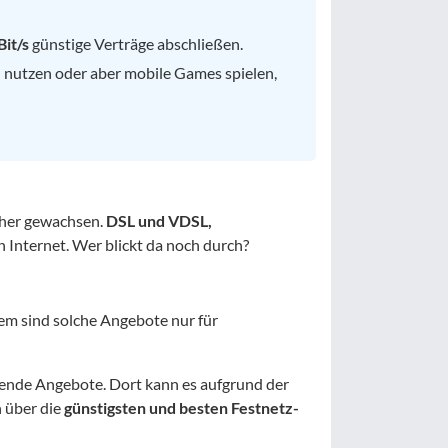
it/s
günstige Verträge abschließen.
l nutzen oder aber mobile Games spielen,
eher gewachsen.
DSL und VDSL,
 Internet. Wer blickt da noch durch?
em sind solche Angebote nur für
ende Angebote. Dort kann es aufgrund der
h über die
günstigsten und besten Festnetz-