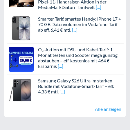
Pixel-11-Handraiser-Aktion in der
MediaMarktSaturn Tarifwelt
Smarter Tarif, smartes Handy: iPhone 17 +
70 GB Datenvolumen im Vodafone-Tarif
ab eff. 6,41 € mtl.
O₂-Aktion mit DSL- und Kabel-Tarif: 1
Monat testen und Scooter mega günstig
abstauben – eff. kostenlos mit 464 €
Ersparnis
Samsung Galaxy S26 Ultra im starken
Bundle mit Vodafone-Smart-Tarif – eff.
4,33 € mtl.
Alle anzeigen