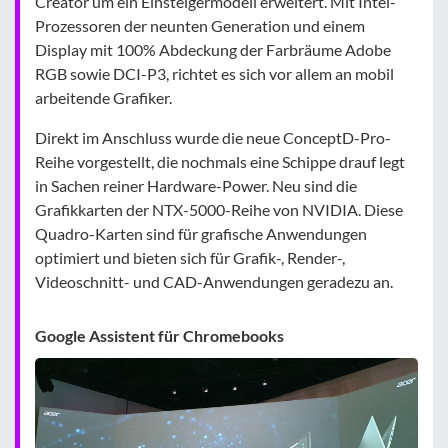
Creator um ein Einsteigermodell erweitert. Mit Intel-
Prozessoren der neunten Generation und einem
Display mit 100% Abdeckung der Farbräume Adobe
RGB sowie DCI-P3, richtet es sich vor allem an mobil
arbeitende Grafiker.
Direkt im Anschluss wurde die neue ConceptD-Pro-
Reihe vorgestellt, die nochmals eine Schippe drauf legt
in Sachen reiner Hardware-Power. Neu sind die
Grafikkarten der NTX-5000-Reihe von NVIDIA. Diese
Quadro-Karten sind für grafische Anwendungen
optimiert und bieten sich für Grafik-, Render-,
Videoschnitt- und CAD-Anwendungen geradezu an.
Google Assistent für Chromebooks