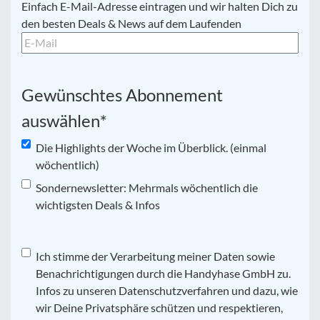
E-
Einfach E-Mail-Adresse eintragen und wir halten Dich zu
Mail
*
den besten Deals & News auf dem Laufenden
Gewünschtes Abonnement
auswählen
*
Die Highlights der Woche im Überblick. (einmal
wöchentlich)
Sondernewsletter: Mehrmals wöchentlich die
wichtigsten Deals & Infos
Datenschutz
Ich stimme der Verarbeitung meiner Daten sowie
*
Benachrichtigungen durch die Handyhase GmbH zu.
Infos zu unseren Datenschutzverfahren und dazu, wie
wir Deine Privatsphäre schützen und respektieren,