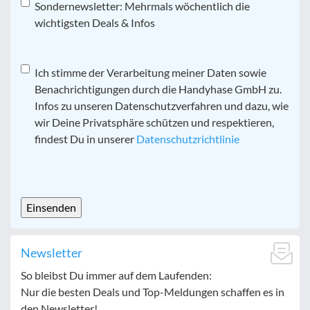
Sondernewsletter: Mehrmals wöchentlich die
wichtigsten Deals & Infos
Datenschutz
Ich stimme der Verarbeitung meiner Daten sowie
*
Benachrichtigungen durch die Handyhase GmbH zu.
Infos zu unseren Datenschutzverfahren und dazu, wie
wir Deine Privatsphäre schützen und respektieren,
findest Du in unserer
Datenschutzrichtlinie
CAPTCHA
Newsletter
So bleibst Du immer auf dem Laufenden:
Nur die besten Deals und Top-Meldungen schaffen es in
den Newsletter!