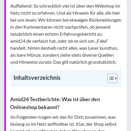
Auffallend: So schrecklich viel ist über den Webshop im
Netz nicht zu erfahren. Und als Hinweis für alle, die hier
bei uns lesen: Wir können bei etwaigen Rückmeldungen
in den Kommentaren nicht nachprüfen, ob jemand
tatsächlich einen echten Erfahrungsbericht zu
amid24.de verfasst hat, oder ob es sich um „Fake“
handelt. Nimm deshalb nicht alles, was Leser kundtun,
als bare Münze, sondern ziehe stets diverse Quellen
und Hinweise zurate. Das gilt natürlich grundsätzlich.
Inhaltsverzeichnis
Amid24 Testberichte: Was ist über den
Onlineshop bekannt?
Im Folgenden tragen wir das für Dich zusammen, was
bislang so im Netz auffindbar ist. Klar, der Shop selbst
kommt etwas altbacken daher. Wer aber an den