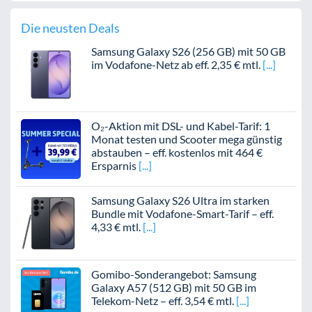
Die neusten Deals
Samsung Galaxy S26 (256 GB) mit 50 GB
im Vodafone-Netz ab eff. 2,35 € mtl.
O₂-Aktion mit DSL- und Kabel-Tarif: 1
Monat testen und Scooter mega günstig
abstauben – eff. kostenlos mit 464 €
Ersparnis
Samsung Galaxy S26 Ultra im starken
Bundle mit Vodafone-Smart-Tarif – eff.
4,33 € mtl.
Gomibo-Sonderangebot: Samsung
Galaxy A57 (512 GB) mit 50 GB im
Telekom-Netz – eff. 3,54 € mtl.