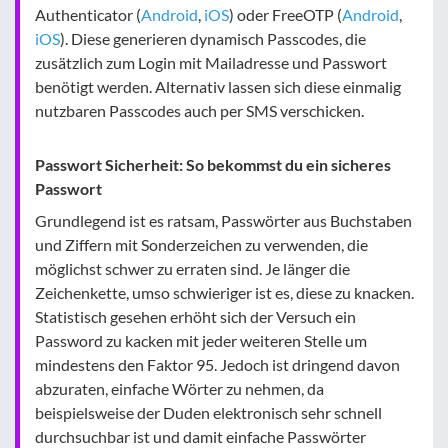
Authenticator (
Android
,
iOS
) oder FreeOTP (
Android
,
iOS
). Diese generieren dynamisch Passcodes, die
zusätzlich zum Login mit Mailadresse und Passwort
benötigt werden. Alternativ lassen sich diese einmalig
nutzbaren Passcodes auch per SMS verschicken.
Passwort Sicherheit: So bekommst du ein sicheres
Passwort
Grundlegend ist es ratsam, Passwörter aus Buchstaben
und Ziffern mit Sonderzeichen zu verwenden, die
möglichst schwer zu erraten sind. Je länger die
Zeichenkette, umso schwieriger ist es, diese zu knacken.
Statistisch gesehen erhöht sich der Versuch ein
Password zu kacken mit jeder weiteren Stelle um
mindestens den Faktor 95. Jedoch ist dringend davon
abzuraten, einfache Wörter zu nehmen, da
beispielsweise der Duden elektronisch sehr schnell
durchsuchbar ist und damit einfache Passwörter