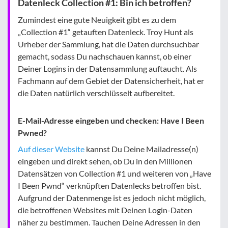
Datenleck Collection #1: Bin ich betroffen?
Zumindest eine gute Neuigkeit gibt es zu dem
„Collection #1“ getauften Datenleck. Troy Hunt als
Urheber der Sammlung, hat die Daten durchsuchbar
gemacht, sodass Du nachschauen kannst, ob einer
Deiner Logins in der Datensammlung auftaucht. Als
Fachmann auf dem Gebiet der Datensicherheit, hat er
die Daten natürlich verschlüsselt aufbereitet.
E-Mail-Adresse eingeben und checken: Have I Been
Pwned?
Auf dieser Website
kannst Du Deine Mailadresse(n)
eingeben und direkt sehen, ob Du in den Millionen
Datensätzen von Collection #1 und weiteren von „Have
I Been Pwnd“ verknüpften Datenlecks betroffen bist.
Aufgrund der Datenmenge ist es jedoch nicht möglich,
die betroffenen Websites mit Deinen Login-Daten
näher zu bestimmen. Tauchen Deine Adressen in den