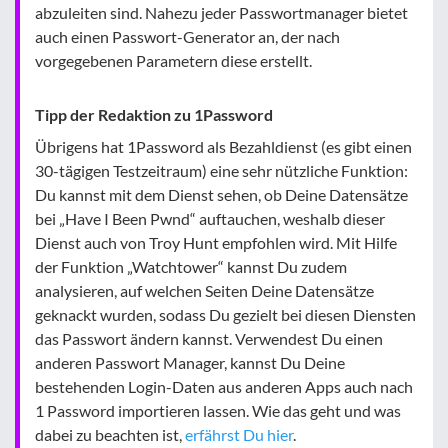
abzuleiten sind. Nahezu jeder Passwortmanager bietet
auch einen Passwort-Generator an, der nach
vorgegebenen Parametern diese erstellt.
Tipp der Redaktion zu 1Password
Übrigens hat 1Password als Bezahldienst (es gibt einen
30-tägigen Testzeitraum) eine sehr nützliche Funktion:
Du kannst mit dem Dienst sehen, ob Deine Datensätze
bei „Have I Been Pwnd“ auftauchen, weshalb dieser
Dienst auch von Troy Hunt empfohlen wird. Mit Hilfe
der Funktion „Watchtower“ kannst Du zudem
analysieren, auf welchen Seiten Deine Datensätze
geknackt wurden, sodass Du gezielt bei diesen Diensten
das Passwort ändern kannst. Verwendest Du einen
anderen Passwort Manager, kannst Du Deine
bestehenden Login-Daten aus anderen Apps auch nach
1 Password importieren lassen. Wie das geht und was
dabei zu beachten ist,
erfährst Du hier
.