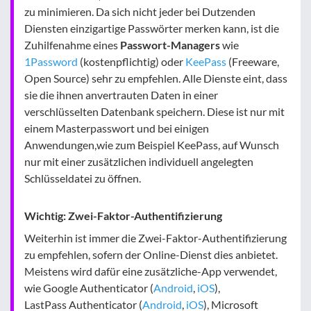
zu minimieren. Da sich nicht jeder bei Dutzenden
Diensten einzigartige Passwörter merken kann, ist die
Zuhilfenahme eines
Passwort-Managers
wie
1Password
(kostenpflichtig) oder
KeePass
(Freeware,
Open Source) sehr zu empfehlen. Alle Dienste eint, dass
sie die ihnen anvertrauten Daten in einer
verschlüsselten Datenbank speichern. Diese ist nur mit
einem Masterpasswort und bei einigen
Anwendungen,wie zum Beispiel KeePass, auf Wunsch
nur mit einer zusätzlichen individuell angelegten
Schlüsseldatei zu öffnen.
Wichtig: Zwei-Faktor-Authentifizierung
Weiterhin ist immer die Zwei-Faktor-Authentifizierung
zu empfehlen, sofern der Online-Dienst dies anbietet.
Meistens wird dafür eine zusätzliche-App verwendet,
wie Google Authenticator (
Android
,
iOS
),
LastPass Authenticator (
Android
,
iOS
), Microsoft