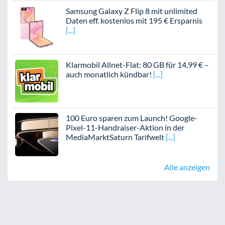
Samsung Galaxy Z Flip 8 mit unlimited
Daten eff. kostenlos mit 195 € Ersparnis
Klarmobil Allnet-Flat: 80 GB für 14,99 € –
auch monatlich kündbar!
100 Euro sparen zum Launch! Google-
Pixel-11-Handraiser-Aktion in der
MediaMarktSaturn Tarifwelt
Alle anzeigen