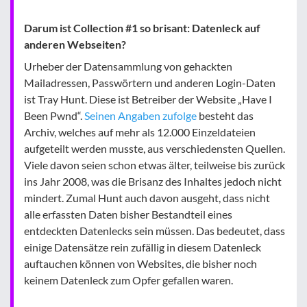
Darum ist Collection #1 so brisant: Datenleck auf
anderen Webseiten?
Urheber der Datensammlung von gehackten
Mailadressen, Passwörtern und anderen Login-Daten
ist Tray Hunt. Diese ist Betreiber der Website „Have I
Been Pwnd“.
Seinen Angaben zufolge
besteht das
Archiv, welches auf mehr als 12.000 Einzeldateien
aufgeteilt werden musste, aus verschiedensten Quellen.
Viele davon seien schon etwas älter, teilweise bis zurück
ins Jahr 2008, was die Brisanz des Inhaltes jedoch nicht
mindert. Zumal Hunt auch davon ausgeht, dass nicht
alle erfassten Daten bisher Bestandteil eines
entdeckten Datenlecks sein müssen. Das bedeutet, dass
einige Datensätze rein zufällig in diesem Datenleck
auftauchen können von Websites, die bisher noch
keinem Datenleck zum Opfer gefallen waren.