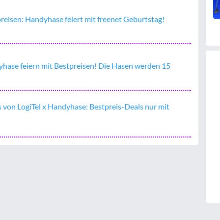
eisen: Handyhase feiert mit freenet Geburtstag!
ase feiern mit Bestpreisen! Die Hasen werden 15
 von LogiTel x Handyhase: Bestpreis-Deals nur mit