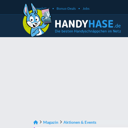
Newsletter
Bonus-Deals
Jobs
Magazin
Aktionen & Events