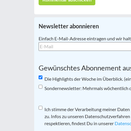
Newsletter abonnieren
E-
Einfach E-Mail-Adresse eintragen und wir ha
Mail
*
Gewünschtes Abonnement au
Die Highlights der Woche im Überblick. (ei
Sondernewsletter: Mehrmals wöchentlich di
Datenschutz
Ich stimme der Verarbeitung meiner Date
*
zu. Infos zu unseren Datenschutzverfahren
respektieren, findest Du in unserer
Datensc