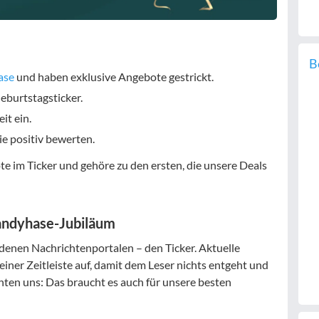
B
ase
und haben exklusive Angebote gestrickt.
eburtstagsticker.
it ein.
ie positiv bewerten.
e im Ticker und gehöre zu den ersten, die unsere Deals
andyhase-Jubiläum
denen Nachrichtenportalen – den Ticker. Aktuelle
iner Zeitleiste auf, damit dem Leser nichts entgeht und
hten uns: Das braucht es auch für unsere besten