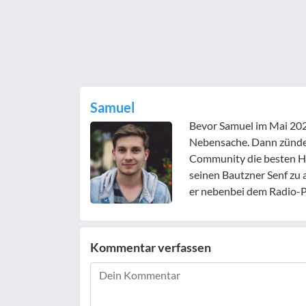
Samuel
Bevor Samuel im Mai 2023
Nebensache. Dann zündete
Community die besten Ha
seinen Bautzner Senf zu 
er nebenbei dem Radio
Kommentar verfassen