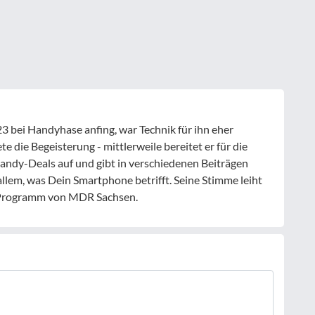
 bei Handyhase anfing, war Technik für ihn eher
 die Begeisterung - mittlerweile bereitet er für die
ndy-Deals auf und gibt in verschiedenen Beiträgen
allem, was Dein Smartphone betrifft. Seine Stimme leiht
-Programm von MDR Sachsen.