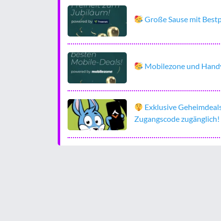
Große Sause mit Bestpr
Mobilezone und Handyh
Exklusive Geheimdeals
Zugangscode zugänglich!