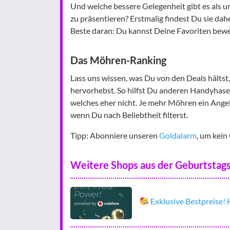
Und welche bessere Gelegenheit gibt es als un
zu präsentieren? Erstmalig findest Du sie dah
Beste daran: Du kannst Deine Favoriten bew
Das Möhren-Ranking
Lass uns wissen, was Du von den Deals hältst,
hervorhebst. So hilfst Du anderen Handyhase
welches eher nicht. Je mehr Möhren ein Ange
wenn Du nach Beliebtheit filterst.
Tipp: Abonniere unseren
Goldalarm
, um kein
Weitere Shops aus der Geburtstag
Exklusive Bestpreise!