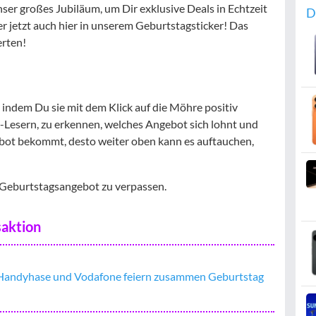
ser großes Jubiläum, um Dir exklusive Deals in Echtzeit
D
er jetzt auch hier in unserem Geburtstagsticker! Das
erten!
 indem Du sie mit dem Klick auf die Möhre positiv
-Lesern, zu erkennen, welches Angebot sich lohnt und
bot bekommt, desto weiter oben kann es auftauchen,
 Geburtstagsangebot zu verpassen.
saktion
 Handyhase und Vodafone feiern zusammen Geburtstag