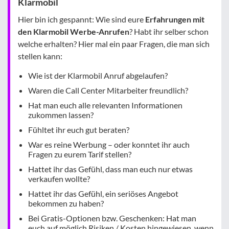
Klarmobil
Hier bin ich gespannt: Wie sind eure
Erfahrungen mit
den Klarmobil Werbe-Anrufen
? Habt ihr selber schon
welche erhalten? Hier mal ein paar Fragen, die man sich
stellen kann:
Wie ist der Klarmobil Anruf abgelaufen?
Waren die Call Center Mitarbeiter freundlich?
Hat man euch alle relevanten Informationen
zukommen lassen?
Fühltet ihr euch gut beraten?
War es reine Werbung – oder konntet ihr auch
Fragen zu eurem Tarif stellen?
Hattet ihr das Gefühl, dass man euch nur etwas
verkaufen wollte?
Hattet ihr das Gefühl, ein seriöses Angebot
bekommen zu haben?
Bei Gratis-Optionen bzw. Geschenken: Hat man
euch auf möglich Risiken / Kosten hingewiesen, wenn