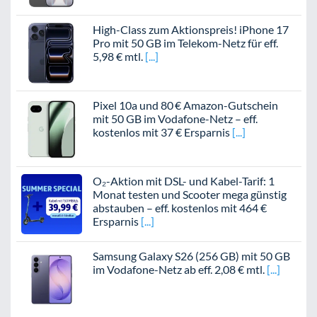
High-Class zum Aktionspreis! iPhone 17
Pro mit 50 GB im Telekom-Netz für eff.
5,98 € mtl.
Pixel 10a und 80 € Amazon-Gutschein
mit 50 GB im Vodafone-Netz – eff.
kostenlos mit 37 € Ersparnis
O₂-Aktion mit DSL- und Kabel-Tarif: 1
Monat testen und Scooter mega günstig
abstauben – eff. kostenlos mit 464 €
Ersparnis
Samsung Galaxy S26 (256 GB) mit 50 GB
im Vodafone-Netz ab eff. 2,08 € mtl.