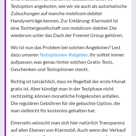
Testoption angeboten, wie wir sie auch als automatische
Zubuchungen auf manche mobilcom debitel
Handyverträge kennen. Zur Erklärung: Klarmobil ist
eine Tochtergesellschaft von mobilcom-debitel. Die
wiederum unter das Dach der Freenet Group gehören.
Wo ist nun das Problem bei solchen Angeboten? Lest
dazu unseren
Testoptionen-Ratgeber
. Ihr solltet immer
aufpassen, was genau hinter solchen Gratis-Tests,
Geschenken und Testoptionen steckt.
Richtig ist tatsächlich, dass im Regelfall der erste Monat
gratis ist. Aber kündigt man in der Testphase nicht
rechtzeitig, können monatliche Folgekosten anfallen.
Die regulären Gebühren für die gebuchte Option, die
man vielleicht für kostenlos gehalten hat.
Einerseits wünscht man sich hier natürlich Transparenz
auf allen Ebenen von Klarmobil. Auch wenn der Verkauf