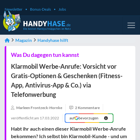
Newsletter
Bonus-Deals
Jobs
Magazin
Handyhase hilft
Was Du dagegen tun kannst
Klarmobil Werbe-Anrufe: Vorsicht vor
Gratis-Optionen & Geschenken (Fitness-
App, Antivirus-App & Co.) via
Telefonwerbung
Marleen Frontzeck-Hornke
2 Kommentare
veröffentlicht am
17.03.2022
auf
bevorzugen
Habt ihr auch einen dieser Klarmobil Werbe-Anrufe
bekommen? Ich selbst bin Klarmobil-Kunde - und um