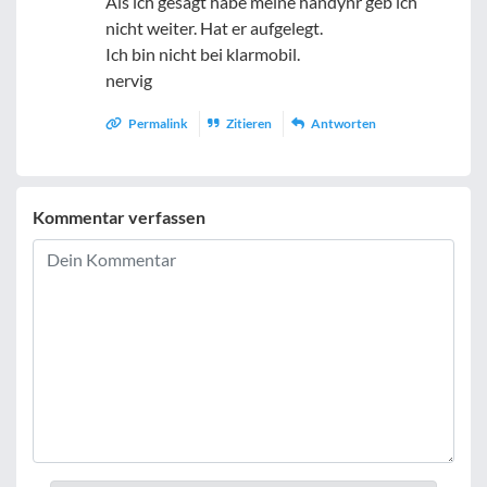
Als ich gesagt habe meine handynr geb ich
nicht weiter. Hat er aufgelegt.
Ich bin nicht bei klarmobil.
nervig
Permalink
Zitieren
Antworten
Kommentar verfassen