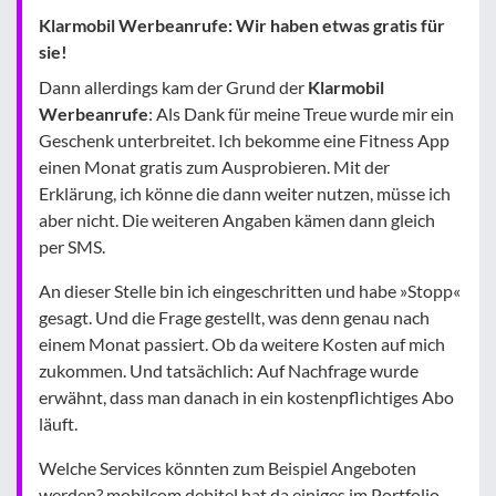
Klarmobil Werbeanrufe: Wir haben etwas gratis für
sie!
Dann allerdings kam der Grund der
Klarmobil
Werbeanrufe
: Als Dank für meine Treue wurde mir ein
Geschenk unterbreitet. Ich bekomme eine Fitness App
einen Monat gratis zum Ausprobieren. Mit der
Erklärung, ich könne die dann weiter nutzen, müsse ich
aber nicht. Die weiteren Angaben kämen dann gleich
per SMS.
An dieser Stelle bin ich eingeschritten und habe »Stopp«
gesagt. Und die Frage gestellt, was denn genau nach
einem Monat passiert. Ob da weitere Kosten auf mich
zukommen. Und tatsächlich: Auf Nachfrage wurde
erwähnt, dass man danach in ein kostenpflichtiges Abo
läuft.
Welche Services könnten zum Beispiel Angeboten
werden? mobilcom debitel hat da einiges im Portfolio,