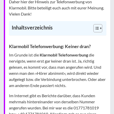
Daher hier der Hinweis zur Telefonwerbung von
Klarmobil. Bitte beteiligt euch auch mit eurer Meinung.
Vielen Dank!
Inhaltsverzeichnis
Klarmobil Telefonwerbung: Keiner dran?
Im Grunde ist die
Klarmobil Telefonwerbung
die
nervigste, wenn erst gar keiner dran ist. Ja, richtig
gelesen, es kommt vor, dass man angerufen wird. Und
wenn man den »Hörer abnimmt«, wird direkt wieder
aufgelegt bzw. die Verbindung unterbrochen. Oder aber
am anderen Ende passiert nichts.
Im Internet gibt es Berichte darüber, dass Kunden
mehrmals hintereinander von derselben Nummer
angerufen wurden. Bei mir war es die 01771781019
bzw. +49 1771781019. Allerdings gab es nur einen