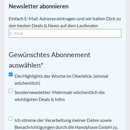
Newsletter abonnieren
E-
Einfach E-Mail-Adresse eintragen und wir halten Dich zu
Mail
*
den besten Deals & News auf dem Laufenden
Gewünschtes Abonnement
auswählen
*
Die Highlights der Woche im Überblick. (einmal
wöchentlich)
Sondernewsletter: Mehrmals wöchentlich die
wichtigsten Deals & Infos
Datenschutz
Ich stimme der Verarbeitung meiner Daten sowie
*
Benachrichtigungen durch die Handyhase GmbH zu.