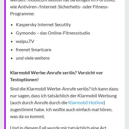
wie Antiviren-/Internet-Sicherheits- oder Fitness-
Programme:
Kaspersky Internet Secutity
Gymondo – das Online-Fitnessstudio
waipu.TV
freenet Smartcare
und viele weitere
Klarmobil Werbe-Anrufe seriös? Vorsicht vor
Testoptionen!
Sind die Klarmobil Werbe-Anrufe seriös? Ich kann dazu
nur sagen, dass ich tatsächlich der Klarmobil Werbung
(auch durch Anrufe durch die
Klarmobil Hotline
)
zugestimmt habe. Ich wollte auch einfach mal hören,
was da so kommt.
Und in diesem Fall wurde mir tatsächlich eine Art