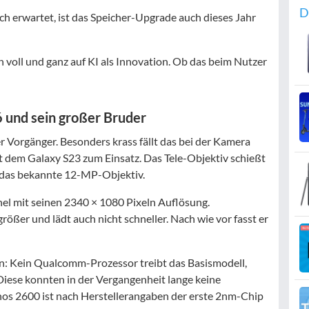
D
ch erwartet, ist das Speicher-Upgrade auch dieses Jahr
voll und ganz auf KI als Innovation. Ob das beim Nutzer
6 und sein großer Bruder
er Vorgänger. Besonders krass fällt das bei der Kamera
 dem Galaxy S23 zum Einsatz. Das Tele-Objektiv schießt
 das bekannte 12-MP-Objektiv.
nel mit seinen 2340 × 1080 Pixeln Auflösung.
ößer und lädt auch nicht schneller. Nach wie vor fasst er
en: Kein Qualcomm-Prozessor treibt das Basismodell,
iese konnten in der Vergangenheit lange keine
os 2600 ist nach Herstellerangaben der erste 2nm-Chip