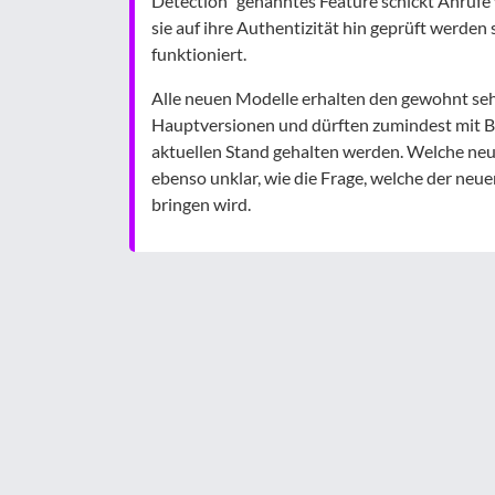
Detection“ genanntes Feature schickt Anrufe
sie auf ihre Authentizität hin geprüft werden 
funktioniert.
Alle neuen Modelle erhalten den gewohnt se
Hauptversionen und dürften zumindest mit B
aktuellen Stand gehalten werden. Welche neue
ebenso unklar, wie die Frage, welche der neu
bringen wird.