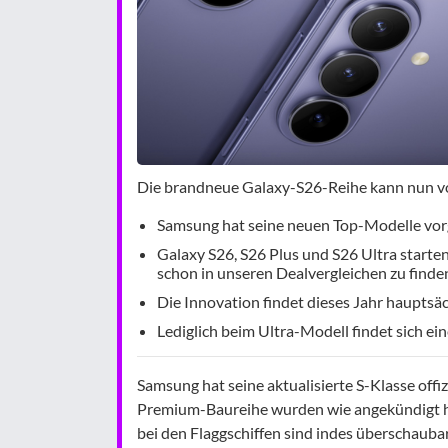
Die brandneue Galaxy-S26-Reihe kann nun vo
Samsung hat seine neuen Top-Modelle vorg
Galaxy S26, S26 Plus und S26 Ultra starte
schon in unseren Dealvergleichen zu finde
Die Innovation findet dieses Jahr hauptsäch
Lediglich beim Ultra-Modell findet sich e
Samsung hat seine aktualisierte S-Klasse offiz
Premium-Baureihe wurden wie angekündigt he
bei den Flaggschiffen sind indes überschaubar