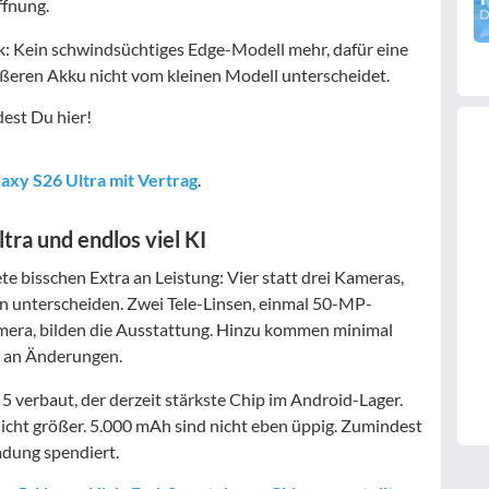
ffnung.
: Kein schwindsüchtiges Edge-Modell mehr, dafür eine
rößeren Akku nicht vom kleinen Modell unterscheidet.
dest Du hier!
axy S26 Ultra mit Vertrag
.
ra und endlos viel KI
e bisschen Extra an Leistung: Vier statt drei Kameras,
n unterscheiden. Zwei Tele-Linsen, einmal 50-MP-
era, bilden die Ausstattung. Hinzu kommen minimal
s an Änderungen.
 5 verbaut, der derzeit stärkste Chip im Android-Lager.
nicht größer. 5.000 mAh sind nicht eben üppig. Zumindest
adung spendiert.