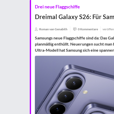
Drei neue Flaggschiffe
Dreimal Galaxy S26: Für Samsu
Roman van Genabith
0 Kommentare
veröffen
Samsungs neue Flaggschiffe sind da: Das Ga
planmäßig enthüllt. Neuerungen sucht man 
Ultra-Modell hat Samsung sich eine spannend