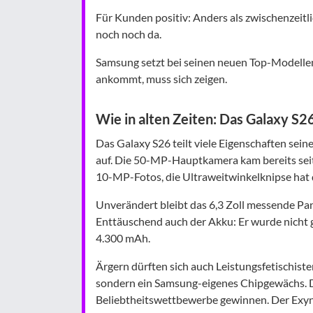
Für Kunden positiv: Anders als zwischenzeitli
noch noch da.
Samsung setzt bei seinen neuen Top-Modellen 
ankommt, muss sich zeigen.
Wie in alten Zeiten: Das Galaxy S2
Das Galaxy S26 teilt viele Eigenschaften sein
auf. Die 50-MP-Hauptkamera kam bereits seit
10-MP-Fotos, die Ultraweitwinkelknipse hat
Unverändert bleibt das 6,3 Zoll messende Pa
Enttäuschend auch der Akku: Er wurde nicht gr
4.300 mAh.
Ärgern dürften sich auch Leistungsfetischist
sondern ein Samsung-eigenes Chipgewächs. D
Beliebtheitswettbewerbe gewinnen. Der Exyn