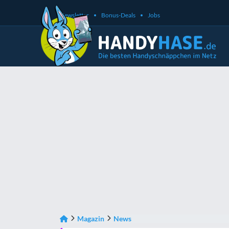
Newsletter
Bonus-Deals
Jobs
Magazin
News