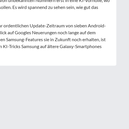
 von unbekannten Nummern erst in eine KI-Vorhölle, wo
sollen. Es wird spannend zu sehen sein, wie gut das
hr ordentlichen Update-Zeitraum von sieben Android-
lick auf Googles Neuerungen noch lange auf dem
n Samsung-Features sie in Zukunft noch erhalten, ist
en KI-Tricks Samsung auf ältere Galaxy-Smartphones