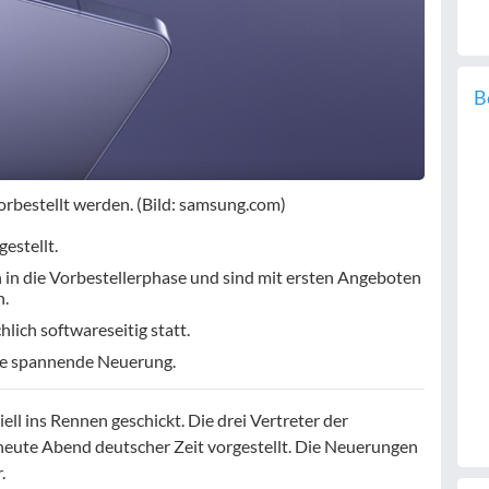
B
rbestellt werden. (Bild: samsung.com)
estellt.
n in die Vorbestellerphase und sind mit ersten Angeboten
n.
lich softwareseitig statt.
ine spannende Neuerung.
iell ins Rennen geschickt. Die drei Vertreter der
ute Abend deutscher Zeit vorgestellt. Die Neuerungen
.