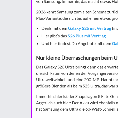
von Samsung. Immerhin, das macht etwas Ho
2026 kehrt Samsung zum alten Schema zurück
Plus-Variante, die sich bis auf einen etwas g
Deals mit dem
Galaxy S26 mit Vertrag
fin
Hier gibt’s das
S26 Plus mit Vertrag
.
Und hier findest Du Angebote mit dem
Gal
Nur kleine Überraschungen beim Ult
Das Galaxy S26 Ultra bringt dann das erwartet
die sich kaum von denen der Vorgängerversio
Ultraweitwinkel- und eine 200-MP-Hauptkam
größere Blenden als beim S25 Ultra, das war’
Immerhin, hier ist der Snapdragon 8 Elite Gen
Ärgerlich auch hier: Der Akku wird ebenfalls 
hat Samsung dem Ultra die 60-Watt-Schnelll