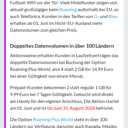
Fußball-WM vor der Tür: Viele Mobilfunker zeigen sich
aktuell großzügiger beim
Roaming
außerhalb der EU, so
auch Telefónica. Kunden in den Tarifen von
O₂
und
Blau
erhalten ab 01. Juni im Nicht-EU-Ausland mehr
Datenvolumen zum gleichen Preis.
Doppeltes Datenvolumen in über 100 Ländern
Aktionsweise erhalten Kunden in Laufzeitverträgen das
doppelte Datenvolumen bei Buchung der Option
Roaming Plus World, also 4 statt 2 GB für 14,99 Euro
bei einer Gültigkeit von einem Monat.
Prepaid-Kunden bekommen 2 statt regulär 1 GB für
9,99 Euro bei 7 Tagen Gültigkeit. Gebucht wird direkt
am Handy für den eigenen Anschluss. Die Aktion startet
am 01. Juni und ist
bis zum 31. August 2026
befristet.
Die Option
Roaming Plus World
steht in über 100
Ländern zur Verfügung, darunter auch Kanada, Mexiko