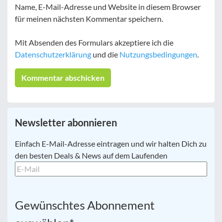
Name, E-Mail-Adresse und Website in diesem Browser
für meinen nächsten Kommentar speichern.
Mit Absenden des Formulars akzeptiere ich die
Datenschutzerklärung
und die
Nutzungsbedingungen
.
Newsletter abonnieren
E-
Einfach E-Mail-Adresse eintragen und wir halten Dich zu
Mail
*
den besten Deals & News auf dem Laufenden
Gewünschtes Abonnement