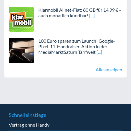
Klarmobil Allnet-Flat: 80 GB für 14,99 € –
auch monatlich kündbar!
100 Euro sparen zum Launch! Google-
Pixel-11-Handraiser-Aktion in der
MediaMarktSaturn Tarifwelt
Alle anzeigen
Schnelleinstiege
Vertrag ohne Handy