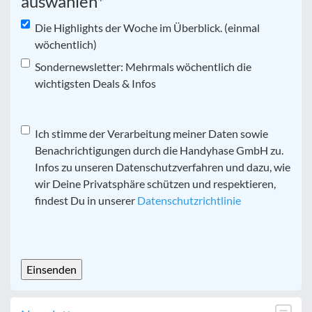
auswählen
*
Die Highlights der Woche im Überblick. (einmal
wöchentlich)
Sondernewsletter: Mehrmals wöchentlich die
wichtigsten Deals & Infos
Datenschutz
Ich stimme der Verarbeitung meiner Daten sowie
*
Benachrichtigungen durch die Handyhase GmbH zu.
Infos zu unseren Datenschutzverfahren und dazu, wie
wir Deine Privatsphäre schützen und respektieren,
findest Du in unserer
Datenschutzrichtlinie
CAPTCHA