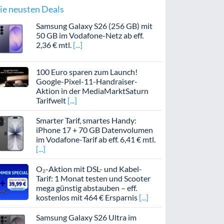
ie neusten Deals
Samsung Galaxy S26 (256 GB) mit
50 GB im Vodafone-Netz ab eff.
2,36 € mtl.
100 Euro sparen zum Launch!
Google-Pixel-11-Handraiser-
Aktion in der MediaMarktSaturn
Tarifwelt
Smarter Tarif, smartes Handy:
iPhone 17 + 70 GB Datenvolumen
im Vodafone-Tarif ab eff. 6,41 € mtl.
O₂-Aktion mit DSL- und Kabel-
Tarif: 1 Monat testen und Scooter
mega günstig abstauben – eff.
kostenlos mit 464 € Ersparnis
Samsung Galaxy S26 Ultra im