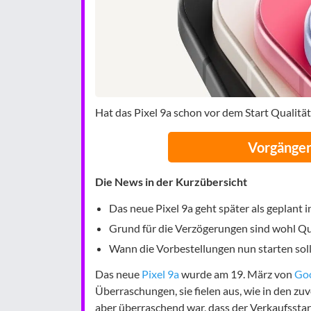
Hat das Pixel 9a schon vor dem Start Qualitä
Vorgänger
Die News in der Kurzübersicht
Das neue Pixel 9a geht später als geplant i
Grund für die Verzögerungen sind wohl Qu
Wann die Vorbestellungen nun starten solle
Das neue
Pixel 9a
wurde am 19. März von
Go
Überraschungen, sie fielen aus, wie in den 
aber überraschend war, dass der Verkaufsstart