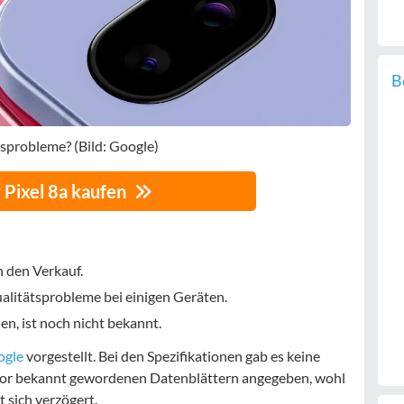
B
tsprobleme? (Bild: Google)
 Pixel 8a kaufen
n den Verkauf.
alitätsprobleme bei einigen Geräten.
n, ist noch nicht bekannt.
ogle
vorgestellt. Bei den Spezifikationen gab es keine
zuvor bekannt gewordenen Datenblättern angegeben, wohl
 sich verzögert.