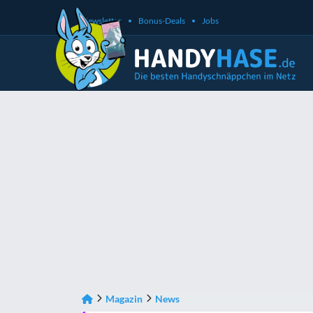
Newsletter
Bonus-Deals
Jobs
Magazin
News