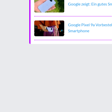
Google zeigt: Ein gutes S
Google Pixel 9a Vorbeste
Smartphone