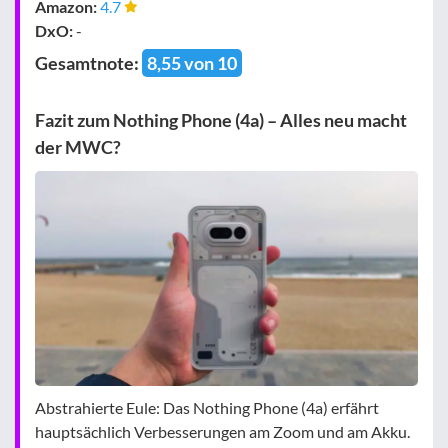
Amazon:
4.7
DxO:
-
Gesamtnote:
8,55 von 10
Fazit zum Nothing Phone (4a) – Alles neu macht
der MWC?
Abstrahierte Eule: Das Nothing Phone (4a) erfährt
hauptsächlich Verbesserungen am Zoom und am Akku.