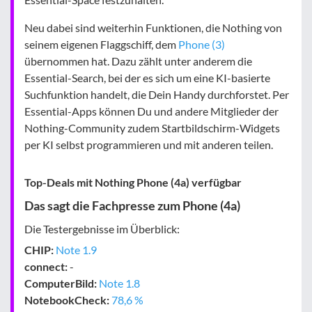
Neu dabei sind weiterhin Funktionen, die Nothing von
seinem eigenen Flaggschiff, dem
Phone (3)
übernommen hat. Dazu zählt unter anderem die
Essential-Search, bei der es sich um eine KI-basierte
Suchfunktion handelt, die Dein Handy durchforstet. Per
Essential-Apps können Du und andere Mitglieder der
Nothing-Community zudem Startbildschirm-Widgets
per KI selbst programmieren und mit anderen teilen.
Top-Deals mit Nothing Phone (4a) verfügbar
Das sagt die Fachpresse zum Phone (4a)
Die Testergebnisse im Überblick:
CHIP:
Note 1.9
connect:
-
Computer­Bild:
Note 1.8
Notebook­Check:
78,6 %