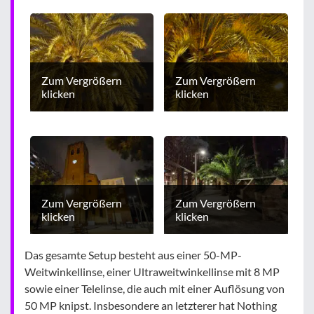
Zum Vergrößern
Zum Vergrößern
klicken
klicken
Zum Vergrößern
Zum Vergrößern
klicken
klicken
Das gesamte Setup besteht aus einer 50-MP-
Weitwinkellinse, einer Ultraweitwinkellinse mit 8 MP
sowie einer Telelinse, die auch mit einer Auflösung von
50 MP knipst. Insbesondere an letzterer hat Nothing