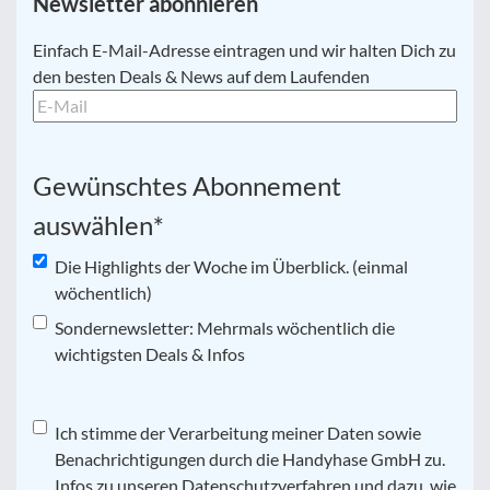
Newsletter abonnieren
E-
Einfach E-Mail-Adresse eintragen und wir halten Dich zu
Mail
*
den besten Deals & News auf dem Laufenden
Gewünschtes Abonnement
auswählen
*
Die Highlights der Woche im Überblick. (einmal
wöchentlich)
Sondernewsletter: Mehrmals wöchentlich die
wichtigsten Deals & Infos
Datenschutz
Ich stimme der Verarbeitung meiner Daten sowie
*
Benachrichtigungen durch die Handyhase GmbH zu.
Infos zu unseren Datenschutzverfahren und dazu, wie