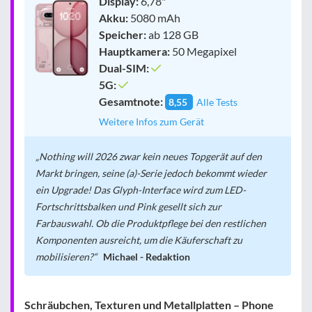
Display:
6,78"
Akku:
5080 mAh
Speicher:
ab 128 GB
Hauptkamera:
50 Megapixel
Dual-SIM:
5G:
Gesamtnote:
8,55
Alle Tests
Weitere Infos zum Gerät
Nothing will 2026 zwar kein neues Topgerät auf den
Markt bringen, seine (a)-Serie jedoch bekommt wieder
ein Upgrade! Das Glyph-Interface wird zum LED-
Fortschrittsbalken und Pink gesellt sich zur
Farbauswahl. Ob die Produktpflege bei den restlichen
Komponenten ausreicht, um die Käuferschaft zu
mobilisieren?
Michael - Redaktion
Schräubchen, Texturen und Metallplatten – Phone