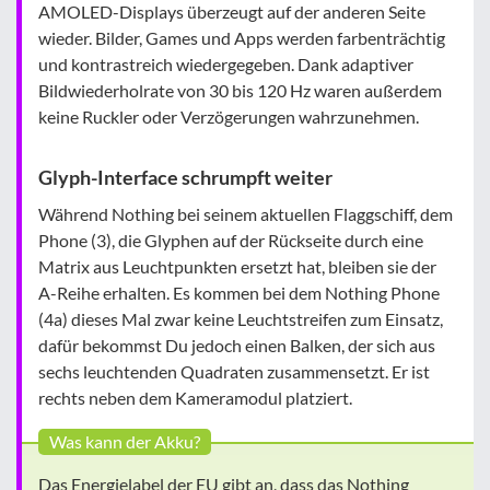
AMOLED-Displays überzeugt auf der anderen Seite
wieder. Bilder, Games und Apps werden farbenträchtig
und kontrastreich wiedergegeben. Dank adaptiver
Bildwiederholrate von 30 bis 120 Hz waren außerdem
keine Ruckler oder Verzögerungen wahrzunehmen.
Glyph-Interface schrumpft weiter
Während Nothing bei seinem aktuellen Flaggschiff, dem
Phone (3), die Glyphen auf der Rückseite durch eine
Matrix aus Leuchtpunkten ersetzt hat, bleiben sie der
A-Reihe erhalten. Es kommen bei dem Nothing Phone
(4a) dieses Mal zwar keine Leuchtstreifen zum Einsatz,
dafür bekommst Du jedoch einen Balken, der sich aus
sechs leuchtenden Quadraten zusammensetzt. Er ist
rechts neben dem Kameramodul platziert.
Was kann der Akku?
Das Energielabel der EU gibt an, dass das Nothing