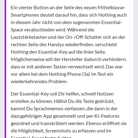
Ein vierter Button an der Seite des neuen Mittelklasse-
Smartphones deutet darauf hin, dass sich Nothing auch
in diesem Jahr nicht von dem sogenannten Essential-
Space verabschieden wird. Während die
Lautstärketasten und der On-/Off-Schalter sich an der
rechten Seite des Handys wiederfinden, verschiebt
Nothing den Essential-Key auf die linke Seite.
Möglicherweise will der Hersteller dadurch verhindern,
dass er mit anderen Tasten verwechselt wird. Das war
vor allem bei dem Nothing Phone (3a) im Test ein
wiederkehrendes Problem.
Der Essential-Key soll Dir helfen, schnell Notizen
erstellen zu können. Hältst Du die Taste gedrückt,
kannst Du Sprachmemos verfassen, die dann in der
dazugehörigen App gesammelt und per KI-Features
geordnet und transkribiert werden. Ebenso eröffnet sie
die Möglichkeit, Screenshots zu erfassen und im
Essential-Space festzuhalten.