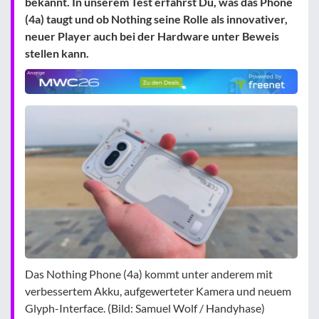
bekannt. In unserem Test erfährst Du, was das Phone
(4a) taugt und ob Nothing seine Rolle als innovativer,
neuer Player auch bei der Hardware unter Beweis
stellen kann.
Das Nothing Phone (4a) kommt unter anderem mit
verbessertem Akku, aufgewerteter Kamera und neuem
Glyph-Interface. (Bild: Samuel Wolf / Handyhase)