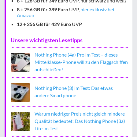
8 + 128 GB für 349 Euro
UVP, nur schwarz und weiß
8 + 256 GB für 389 Euro
UVP,
hier exklusiv bei
Amazon
12 + 256 GB für 429 Euro
UVP
Unsere wichtigsten Lesetipps
Nothing Phone (4a) Pro im Test – dieses
Mittelklasse-Phone will zu den Flaggschiffen
aufschließen!
Nothing Phone (3) im Test: Das etwas
andere Smartphone
Warum niedriger Preis nicht gleich mindere
Qualität bedeutet: Das Nothing Phone (3a)
Lite im Test