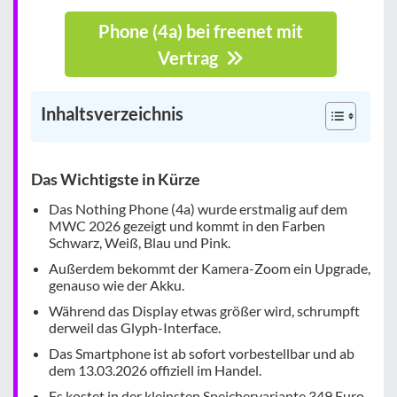
Phone (4a) bei freenet mit
Vertrag
Inhaltsverzeichnis
Das Wichtigste in Kürze
Das Nothing Phone (4a) wurde erstmalig auf dem
MWC 2026 gezeigt und kommt in den Farben
Schwarz, Weiß, Blau und Pink.
Außerdem bekommt der Kamera-Zoom ein Upgrade,
genauso wie der Akku.
Während das Display etwas größer wird, schrumpft
derweil das Glyph-Interface.
Das Smartphone ist ab sofort vorbestellbar und ab
dem 13.03.2026 offiziell im Handel.
Es kostet in der kleinsten Speichervariante 349 Euro