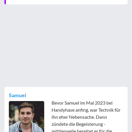
Samuel
Bevor Samuel im Mai 2023 bei
Handyhase anfing, war Technik für
ihn eher Nebensache. Dann
zündete die Begeisterung -
mittlerweile bereitet er für die