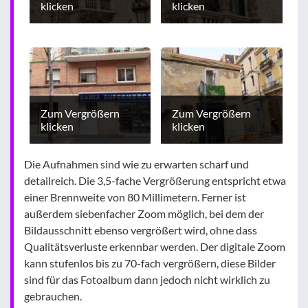
klicken
klicken
Zum Vergrößern
Zum Vergrößern
klicken
klicken
Die Aufnahmen sind wie zu erwarten scharf und
detailreich. Die 3,5-fache Vergrößerung entspricht etwa
einer Brennweite von 80 Millimetern. Ferner ist
außerdem siebenfacher Zoom möglich, bei dem der
Bildausschnitt ebenso vergrößert wird, ohne dass
Qualitätsverluste erkennbar werden. Der digitale Zoom
kann stufenlos bis zu 70-fach vergrößern, diese Bilder
sind für das Fotoalbum dann jedoch nicht wirklich zu
gebrauchen.