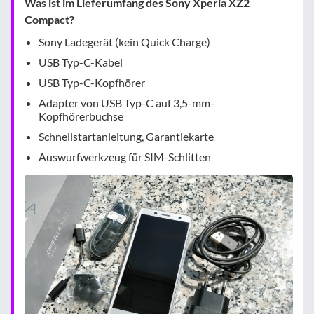
Was ist im Lieferumfang des Sony Xperia XZ2
Compact?
Sony Ladegerät (kein Quick Charge)
USB Typ-C-Kabel
USB Typ-C-Kopfhörer
Adapter von USB Typ-C auf 3,5-mm-
Kopfhörerbuchse
Schnellstartanleitung, Garantiekarte
Auswurfwerkzeug für SIM-Schlitten