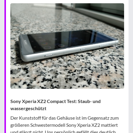
Sony Xperia XZ2 Compact Test: Staub- und
wassergeschützt
Der Kunststoff für das Gehäuse ist im Gegensatz zum
größeren Schwestermodell Sony Xperia XZ2 mattiert
und glänzt nicht. Uns persönlich gefällt dies deutlich