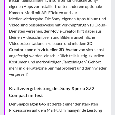
Bedarf deinstallieren. Ansonsten sind etliche Sony-
eigenen Apps vorinstalliert, unter anderem optionale
Kamera-Modi mit AR-Effekten und zur
Medienwiedergabe. Die Sony-eigenen Apps Album und
Video sind beispielsweise mit Verknüpfungen zu Cloud-
Diensten versehen, der Movie Creator hilft dabei aus
kleinen Videoschnipseln und Bildern ansehnliche
Videopräsentationen zu bauen und mit dem
3D
Creator kann ein virtueller 3D-Avatar
von sich selbst
angefertigt werden, einschließlich teils lustig-skurrilen
Kostümen und merkwürdiger „Tanzeinlagen“. Gehört
mehr in die Kategorie „einmal probiert und dann wieder
vergessen“.
Kraftzwerg: Leistung des Sony Xperia XZ2
Compact im Test
Der
Snapdragon 845
ist derzeit einer der stärksten
Prozessoren auf dem Markt. Um mangelnde Leistung