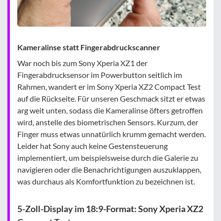
Kameralinse statt Fingerabdruckscanner
War noch bis zum Sony Xperia XZ1 der
Fingerabdrucksensor im Powerbutton seitlich im
Rahmen, wandert er im Sony Xperia XZ2 Compact Test
auf die Rückseite. Für unseren Geschmack sitzt er etwas
arg weit unten, sodass die Kameralinse öfters getroffen
wird, anstelle des biometrischen Sensors. Kurzum, der
Finger muss etwas unnatürlich krumm gemacht werden.
Leider hat Sony auch keine Gestensteuerung
implementiert, um beispielsweise durch die Galerie zu
navigieren oder die Benachrichtigungen auszuklappen,
was durchaus als Komfortfunktion zu bezeichnen ist.
5-Zoll-Display im 18:9-Format: Sony Xperia XZ2