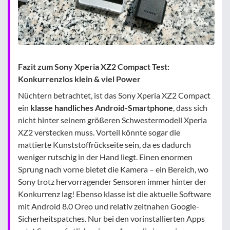
Fazit zum Sony Xperia XZ2 Compact Test:
Konkurrenzlos klein & viel Power
Nüchtern betrachtet, ist das Sony Xperia XZ2 Compact
ein
klasse handliches Android-Smartphone
, dass sich
nicht hinter seinem größeren Schwestermodell Xperia
XZ2 verstecken muss. Vorteil könnte sogar die
mattierte Kunststoffrückseite sein, da es dadurch
weniger rutschig in der Hand liegt. Einen enormen
Sprung nach vorne bietet die Kamera – ein Bereich, wo
Sony trotz hervorragender Sensoren immer hinter der
Konkurrenz lag! Ebenso klasse ist die aktuelle Software
mit Android 8.0 Oreo und relativ zeitnahen Google-
Sicherheitspatches. Nur bei den vorinstallierten Apps