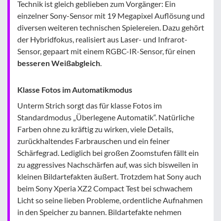
Technik ist gleich geblieben zum Vorgänger: Ein
einzelner Sony-Sensor mit 19 Megapixel Auflösung und
diversen weiteren technischen Spielereien. Dazu gehört
der Hybridfokus, realisiert aus Laser- und Infrarot-
Sensor, gepaart mit einem RGBC-IR-Sensor, für einen
besseren Weißabgleich
.
Klasse Fotos im Automatikmodus
Unterm Strich sorgt das für klasse Fotos im
Standardmodus „Überlegene Automatik“. Natürliche
Farben ohne zu kräftig zu wirken, viele Details,
zurückhaltendes Farbrauschen und ein feiner
Schärfegrad. Lediglich bei großen Zoomstufen fällt ein
zu aggressives Nachschärfen auf, was sich bisweilen in
kleinen Bildartefakten äußert. Trotzdem hat Sony auch
beim Sony Xperia XZ2 Compact Test bei schwachem
Licht so seine lieben Probleme, ordentliche Aufnahmen
in den Speicher zu bannen. Bildartefakte nehmen