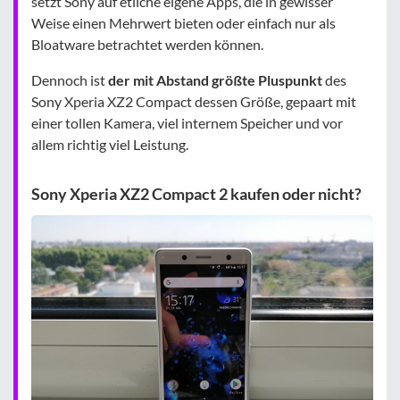
setzt Sony auf etliche eigene Apps, die in gewisser
Weise einen Mehrwert bieten oder einfach nur als
Bloatware betrachtet werden können.
Dennoch ist
der mit Abstand größte Pluspunkt
des
Sony Xperia XZ2 Compact dessen Größe, gepaart mit
einer tollen Kamera, viel internem Speicher und vor
allem richtig viel Leistung.
Sony Xperia XZ2 Compact 2 kaufen oder nicht?