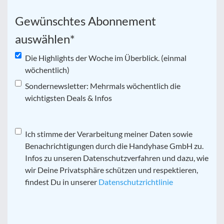
Gewünschtes Abonnement
auswählen
*
Die Highlights der Woche im Überblick. (einmal
wöchentlich)
Sondernewsletter: Mehrmals wöchentlich die
wichtigsten Deals & Infos
Datenschutz
Ich stimme der Verarbeitung meiner Daten sowie
*
Benachrichtigungen durch die Handyhase GmbH zu.
Infos zu unseren Datenschutzverfahren und dazu, wie
wir Deine Privatsphäre schützen und respektieren,
findest Du in unserer
Datenschutzrichtlinie
CAPTCHA