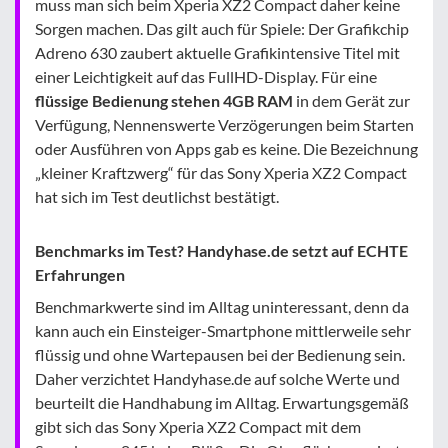
muss man sich beim Xperia XZ2 Compact daher keine
Sorgen machen. Das gilt auch für Spiele: Der Grafikchip
Adreno 630 zaubert aktuelle Grafikintensive Titel mit
einer Leichtigkeit auf das FullHD-Display. Für eine
flüssige Bedienung stehen 4GB RAM
in dem Gerät zur
Verfügung, Nennenswerte Verzögerungen beim Starten
oder Ausführen von Apps gab es keine. Die Bezeichnung
„kleiner Kraftzwerg“ für das Sony Xperia XZ2 Compact
hat sich im Test deutlichst bestätigt.
Benchmarks im Test? Handyhase.de setzt auf ECHTE
Erfahrungen
Benchmarkwerte sind im Alltag uninteressant, denn da
kann auch ein Einsteiger-Smartphone mittlerweile sehr
flüssig und ohne Wartepausen bei der Bedienung sein.
Daher verzichtet Handyhase.de auf solche Werte und
beurteilt die Handhabung im Alltag. Erwartungsgemäß
gibt sich das Sony Xperia XZ2 Compact mit dem