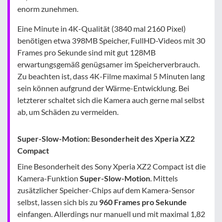
enorm zunehmen.
Eine Minute in 4K-Qualität (3840 mal 2160 Pixel)
benötigen etwa 398MB Speicher, FullHD-Videos mit 30
Frames pro Sekunde sind mit gut 128MB
erwartungsgemäß genügsamer im Speicherverbrauch.
Zu beachten ist, dass 4K-Filme maximal 5 Minuten lang
sein können aufgrund der Wärme-Entwicklung. Bei
letzterer schaltet sich die Kamera auch gerne mal selbst
ab, um Schäden zu vermeiden.
Super-Slow-Motion: Besonderheit des Xperia XZ2
Compact
Eine Besonderheit des Sony Xperia XZ2 Compact ist die
Kamera-Funktion
Super-Slow-Motion
. Mittels
zusätzlicher Speicher-Chips auf dem Kamera-Sensor
selbst, lassen sich bis zu
960 Frames pro Sekunde
einfangen. Allerdings nur manuell und mit maximal 1,82