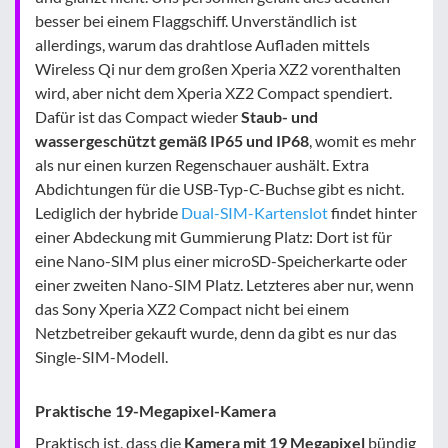
besser bei einem Flaggschiff. Unverständlich ist
allerdings, warum das drahtlose Aufladen mittels
Wireless Qi nur dem großen Xperia XZ2 vorenthalten
wird, aber nicht dem Xperia XZ2 Compact spendiert.
Dafür ist das Compact wieder
Staub- und
wassergeschützt gemäß IP65 und IP68
, womit es mehr
als nur einen kurzen Regenschauer aushält. Extra
Abdichtungen für die USB-Typ-C-Buchse gibt es nicht.
Lediglich der hybride
Dual-SIM-Kartenslot
findet hinter
einer Abdeckung mit Gummierung Platz: Dort ist für
eine Nano-SIM plus einer microSD-Speicherkarte oder
einer zweiten Nano-SIM Platz. Letzteres aber nur, wenn
das Sony Xperia XZ2 Compact nicht bei einem
Netzbetreiber gekauft wurde, denn da gibt es nur das
Single-SIM-Modell.
Praktische 19-Megapixel-Kamera
Praktisch ist, dass die
Kamera mit 19 Megapixel
bündig