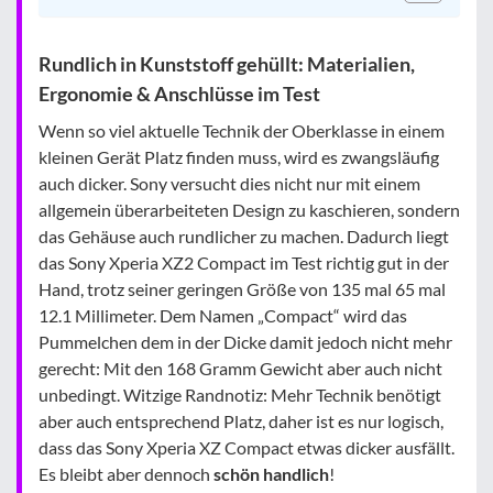
Rundlich in Kunststoff gehüllt: Materialien,
Ergonomie & Anschlüsse im Test
Wenn so viel aktuelle Technik der Oberklasse in einem
kleinen Gerät Platz finden muss, wird es zwangsläufig
auch dicker. Sony versucht dies nicht nur mit einem
allgemein überarbeiteten Design zu kaschieren, sondern
das Gehäuse auch rundlicher zu machen. Dadurch liegt
das Sony Xperia XZ2 Compact im Test richtig gut in der
Hand, trotz seiner geringen Größe von 135 mal 65 mal
12.1 Millimeter. Dem Namen „Compact“ wird das
Pummelchen dem in der Dicke damit jedoch nicht mehr
gerecht: Mit den 168 Gramm Gewicht aber auch nicht
unbedingt. Witzige Randnotiz: Mehr Technik benötigt
aber auch entsprechend Platz, daher ist es nur logisch,
dass das Sony Xperia XZ Compact etwas dicker ausfällt.
Es bleibt aber dennoch
schön handlich
!