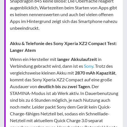
Snapdragon 845 keine Blöße: Die Oberfläche reagiert
augenblicklich, Wartezeiten beim Starten von Apps gibt
es keinen nennenswerten und auch bei vielen offenen
Apps im Hintergrund zeigt sich das Smartphone nahezu
unbeeindruckt.
Akku & Telefonie des Sony Xperia XZ2 Compact Test:
Langer Atem
Wenn ein Hersteller mit
langer Akkulaufzeit
in
Verbindung gebracht wird, dann ist es
Sony
. Trotz des
vergleichsweise kleinen Akku mit
2870 mAh Kapazität
,
kommt das Sony Xperia XZ2 Compact auf eine große
Ausdauer von
deutlich bis zu zwei Tagen
. Der
STAMINA-Modus ist ab Werk aktiv. In Dauerbenutzung
sind bis zu 6 Stunden möglich, je nach Nutzung auch
noch mehr. Leider packt Sony dem Gerät kein Quick-
Charge-fähiges Netzteil bei, sodass ein Schnelllade-
Netzteil mit aktuellem Quick Charge 3.0 separat