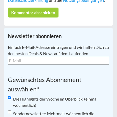
Datenschutzerklärung
und die
Nutzungsbedingungen
.
Newsletter abonnieren
E-
Einfach E-Mail-Adresse eintragen und wir halten Dich zu
Mail
*
den besten Deals & News auf dem Laufenden
Gewünschtes Abonnement
auswählen
*
Die Highlights der Woche im Überblick. (einmal
wöchentlich)
Sondernewsletter: Mehrmals wöchentlich die