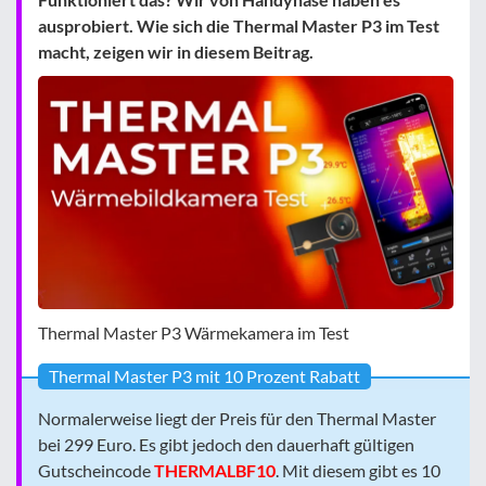
ausprobiert. Wie sich die Thermal Master P3 im Test
macht, zeigen wir in diesem Beitrag.
Thermal Master P3 Wärmekamera im Test
Thermal Master P3 mit 10 Prozent Rabatt
Normalerweise liegt der Preis für den Thermal Master
bei 299 Euro. Es gibt jedoch den dauerhaft gültigen
Gutscheincode
THERMALBF10
. Mit diesem gibt es 10