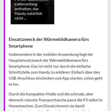
Lieferumfang
enthalten, das
Handy natürlich
nicht ...
Einsatzzweck der Wärmebildkamera fürs
Smartphone
Insbesondere in der mobilen Anwendung liegt der
Haupteinsatzzweck der Wärmebildkamera fürs
Smartphone. Das ist nicht nur durch die einfache
Schnittstelle zum Handy zu erklären: Einfach über den
USB-Anschluss einstecken und App starten, schon geht
es los.
Durch die kompakten Maße und die schmale, aber
dennoch robuste Transporttasche passt die P3 selbst in
Hosentaschen. Zum Einsatz kommt sie damit