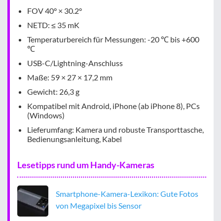
FOV 40° × 30.2°
NETD: ≤ 35 mK
Temperaturbereich für Messungen: -20 ℃ bis +600
℃
USB-C/Lightning-Anschluss
Maße: 59 × 27 × 17,2 mm
Gewicht: 26,3 g
Kompatibel mit Android, iPhone (ab iPhone 8), PCs
(Windows)
Lieferumfang: Kamera und robuste Transporttasche,
Bedienungsanleitung, Kabel
Lesetipps rund um Handy-Kameras
Smartphone-Kamera-Lexikon: Gute Fotos
von Megapixel bis Sensor