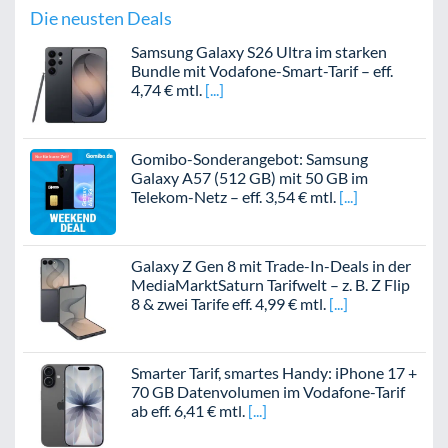
Die neusten Deals
Samsung Galaxy S26 Ultra im starken
Bundle mit Vodafone-Smart-Tarif – eff.
4,74 € mtl.
Gomibo-Sonderangebot: Samsung
Galaxy A57 (512 GB) mit 50 GB im
Telekom-Netz – eff. 3,54 € mtl.
Galaxy Z Gen 8 mit Trade-In-Deals in der
MediaMarktSaturn Tarifwelt – z. B. Z Flip
8 & zwei Tarife eff. 4,99 € mtl.
Smarter Tarif, smartes Handy: iPhone 17 +
70 GB Datenvolumen im Vodafone-Tarif
ab eff. 6,41 € mtl.