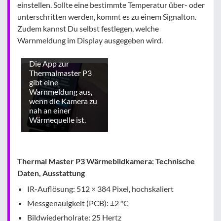
einstellen. Sollte eine bestimmte Temperatur über- oder
unterschritten werden, kommt es zu einem Signalton.
Zudem kannst Du selbst festlegen, welche
Warnmeldung im Display ausgegeben wird.
Die App zur
Thermalmaster P3
gibt eine
Warnmeldung aus,
wenn die Kamera zu
nah an einer
Wärmequelle ist.
Thermal Master P3 Wärmebildkamera: Technische
Daten, Ausstattung
IR-Auflösung: 512 × 384 Pixel, hochskaliert
Messgenauigkeit (PCB): ±2 °C
Bildwiederholrate: 25 Hertz