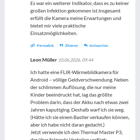
Es war ein weiterer Indikator, dass es zu keiner
großen Infektion gekommen ist.Insgesamt
erfüllt die Kamera meine Erwartungen und
bietet mir viele praktische
Einsatzmöglichkeiten.
Permalink
Zitieren
Antworten
Leon Müller
10.06.2026, 09:44
Ich hatte eine FLIR‑Wärmebildkamera für
Android – völlige Geldverschwendung. Neben
der schlimmen Auflösung, die nur meine
Kinder beeindruckt hat, lag das größte
Problem darin, dass der Akku nach etwas zwei
Jahren kaputtging. Deshalb warf ich sie weg.
(Hätte ich sie einem Bastler verkaufen können,
aber ich habe nicht daran gedacht.)
Jetzt verwende ich den Thermal Master P3,
der über folgende Vorteilen verfügt: