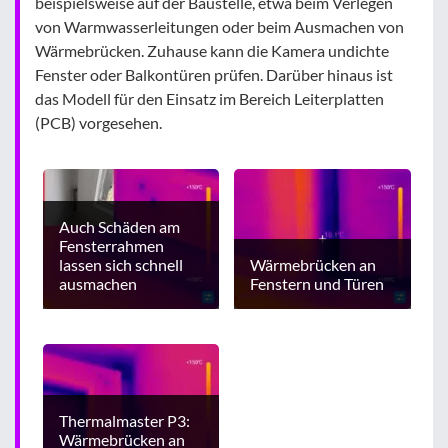
beispielsweise auf der Baustelle, etwa beim Verlegen
von Warmwasserleitungen oder beim Ausmachen von
Wärmebrücken. Zuhause kann die Kamera undichte
Fenster oder Balkontüren prüfen. Darüber hinaus ist
das Modell für den Einsatz im Bereich Leiterplatten
(PCB) vorgesehen.
Auch Schäden am
Fensterrahmen
lassen sich schnell
Wärmebrücken an
ausmachen
Fenstern und Türen
Thermalmaster P3:
Wärmebrücken an