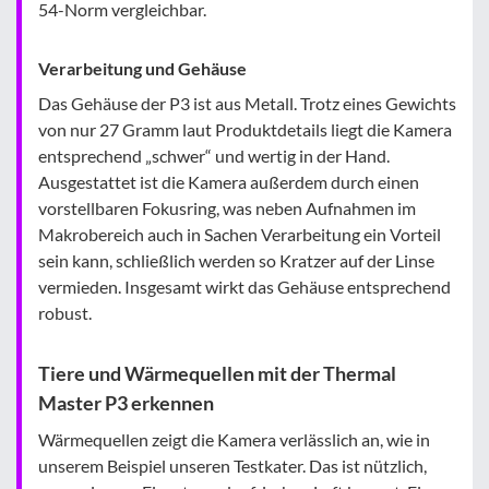
54-Norm vergleichbar.
Verarbeitung und Gehäuse
Das Gehäuse der P3 ist aus Metall. Trotz eines Gewichts
von nur 27 Gramm laut Produktdetails liegt die Kamera
entsprechend „schwer“ und wertig in der Hand.
Ausgestattet ist die Kamera außerdem durch einen
vorstellbaren Fokusring, was neben Aufnahmen im
Makrobereich auch in Sachen Verarbeitung ein Vorteil
sein kann, schließlich werden so Kratzer auf der Linse
vermieden. Insgesamt wirkt das Gehäuse entsprechend
robust.
Tiere und Wärmequellen mit der Thermal
Master P3 erkennen
Wärmequellen zeigt die Kamera verlässlich an, wie in
unserem Beispiel unseren Testkater. Das ist nützlich,