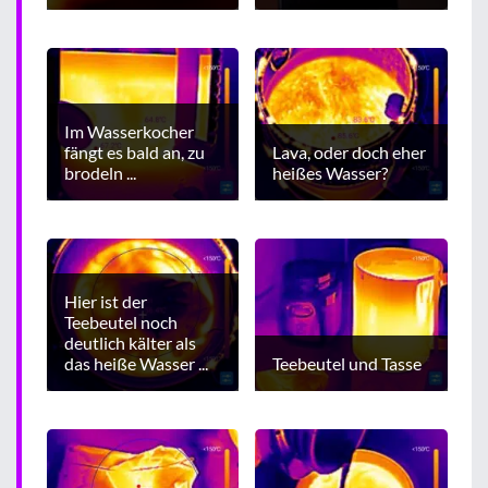
Im Wasserkocher
fängt es bald an, zu
Lava, oder doch eher
brodeln ...
heißes Wasser?
Hier ist der
Teebeutel noch
deutlich kälter als
das heiße Wasser ...
Teebeutel und Tasse