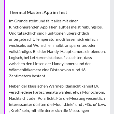
Thermal Master: App im Test
Im Grunde steht und fällt alles mit einer
funktionierenden App. Hier läuft es meist reibungslos.
Und tatsächlich sind Funktionen übersichtlich
untergebracht. Temperaturmodi lassen sich einfach
wechseln, auf Wunsch ein halbtransparentes oder
vollständiges Bild der Handy-Hauptkamera einblenden.
Logisch, bei Letzterem ist darauf zu achten, dass
zwischen den Linsen der Handykamera und der
Wärmebildkamera eine Distanz von rund 18
Zentimetern besteht.
Neben der klassischen Wärmebildansicht kannst Du
verschiedene Farbschemata wählen, etwa Monochrom,
Nachtsicht oder Polarlicht. Für die Messung wesentlich
interessanter dürften die Modi „Linie“ und „Fläche“ bzw.
„Kreis“ sein, mithilfe derer sich die Messungen