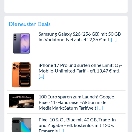
Die neusten Deals
Samsung Galaxy S26 (256 GB) mit 50 GB
im Vodafone-Netz ab eff. 2,36 € mtl.
iPhone 17 Pro und surfen ohne Limit: O₂-
Mobile-Unlimited-Tarif – eff. 13,47 € mtl.
100 Euro sparen zum Launch! Google-
Pixel-11-Handraiser-Aktion in der
MediaMarktSaturn Tarifwelt
Pixel 10 & O₂ Blue mit 40 GB, Trade-In
und Zugabe – eff. kostenlos mit 120 €
Ersparnis