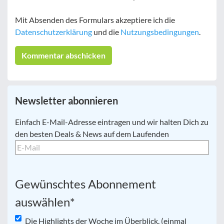
Mit Absenden des Formulars akzeptiere ich die
Datenschutzerklärung
und die
Nutzungsbedingungen
.
Newsletter abonnieren
E-
Einfach E-Mail-Adresse eintragen und wir halten Dich zu
Mail
*
den besten Deals & News auf dem Laufenden
Gewünschtes Abonnement
auswählen
*
Die Highlights der Woche im Überblick. (einmal