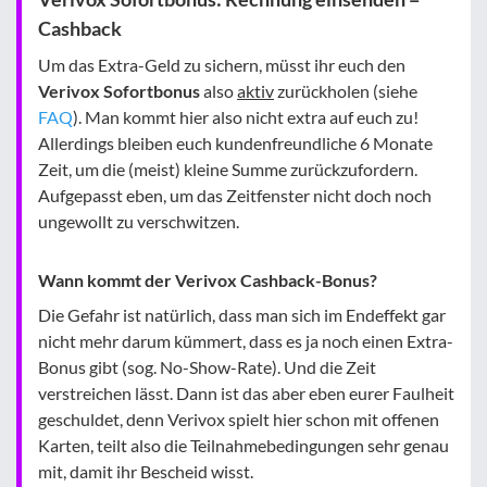
Cashback
Um das Extra-Geld zu sichern, müsst ihr euch den
Verivox Sofortbonus
also
aktiv
zurückholen (siehe
FAQ
). Man kommt hier also nicht extra auf euch zu!
Allerdings bleiben euch kundenfreundliche 6 Monate
Zeit, um die (meist) kleine Summe zurückzufordern.
Aufgepasst eben, um das Zeitfenster nicht doch noch
ungewollt zu verschwitzen.
Wann kommt der Verivox Cashback-Bonus?
Die Gefahr ist natürlich, dass man sich im Endeffekt gar
nicht mehr darum kümmert, dass es ja noch einen Extra-
Bonus gibt (sog. No-Show-Rate). Und die Zeit
verstreichen lässt. Dann ist das aber eben eurer Faulheit
geschuldet, denn Verivox spielt hier schon mit offenen
Karten, teilt also die Teilnahmebedingungen sehr genau
mit, damit ihr Bescheid wisst.