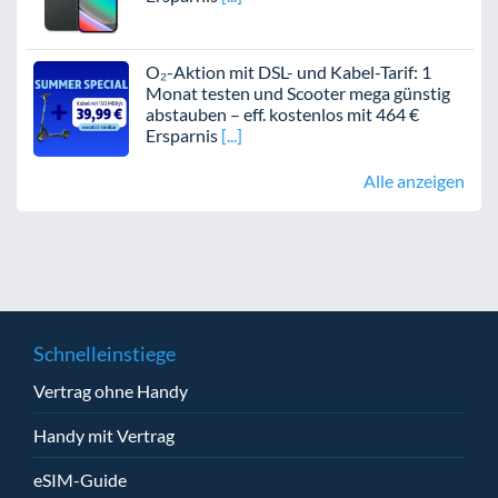
O₂-Aktion mit DSL- und Kabel-Tarif: 1
Monat testen und Scooter mega günstig
abstauben – eff. kostenlos mit 464 €
Ersparnis
Alle anzeigen
Schnelleinstiege
Vertrag ohne Handy
Handy mit Vertrag
eSIM-Guide