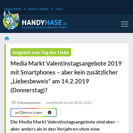
Newsletter
Bonus-Deals
Jobs
Angebot zum Tag der Liebe
Media Markt Valentinstagsangebote 2019
mit Smartphones – aber kein zusätzlicher
„Liebesbeweis“ am 14.2.2019
(Donnerstag)?
0 Kommentare
veröffentlicht am
08.02.2022
auf
bevorzugen
Die Media Markt Valentinstagsangebote sind aber −
aber anders als in den Vorjahren ohne eine