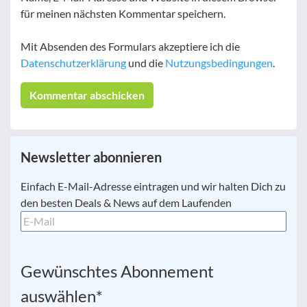
für meinen nächsten Kommentar speichern.
Mit Absenden des Formulars akzeptiere ich die
Datenschutzerklärung
und die
Nutzungsbedingungen
.
Newsletter abonnieren
E-
Einfach E-Mail-Adresse eintragen und wir halten Dich zu
Mail
*
den besten Deals & News auf dem Laufenden
Gewünschtes Abonnement
auswählen
*