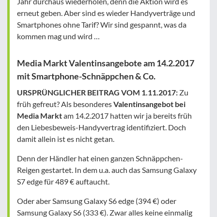
Jahr durchaus wiederholen, denn die Aktion wird es
erneut geben. Aber sind es wieder Handyverträge und
Smartphones ohne Tarif? Wir sind gespannt, was da
kommen mag und wird …
Media Markt Valentinsangebote am 14.2.2017
mit Smartphone-Schnäppchen & Co.
URSPRÜNGLICHER BEITRAG VOM 1.11.2017:
Zu
früh gefreut? Als besonderes
Valentinsangebot bei
Media Markt
am 14.2.2017 hatten wir ja bereits früh
den Liebesbeweis-Handyvertrag identifiziert. Doch
damit allein ist es nicht getan.
Denn der Händler hat einen ganzen Schnäppchen-
Reigen gestartet. In dem u.a. auch das Samsung Galaxy
S7 edge für 489 € auftaucht.
Oder aber Samsung Galaxy S6 edge (394 €) oder
Samsung Galaxy S6 (333 €). Zwar alles keine einmalig