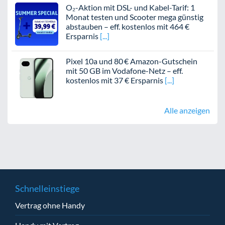
O₂-Aktion mit DSL- und Kabel-Tarif: 1
Monat testen und Scooter mega günstig
abstauben – eff. kostenlos mit 464 €
Ersparnis
Pixel 10a und 80 € Amazon-Gutschein
mit 50 GB im Vodafone-Netz – eff.
kostenlos mit 37 € Ersparnis
Alle anzeigen
Schnelleinstiege
Vertrag ohne Handy