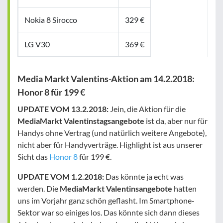
Nokia 8 Sirocco
329 €
LG V30
369 €
Media Markt Valentins-Aktion am 14.2.2018:
Honor 8 für 199 €
UPDATE VOM 13.2.2018:
Jein, die Aktion für die
MediaMarkt Valentinstagsangebote
ist da, aber nur für
Handys ohne Vertrag (und natürlich weitere Angebote),
nicht aber für Handyverträge. Highlight ist aus unserer
Sicht das
Honor 8
für 199 €.
UPDATE VOM 1.2.2018:
Das könnte ja echt was
werden. Die
MediaMarkt Valentinsangebote
hatten
uns im Vorjahr ganz schön geflasht. Im Smartphone-
Sektor war so einiges los. Das könnte sich dann dieses