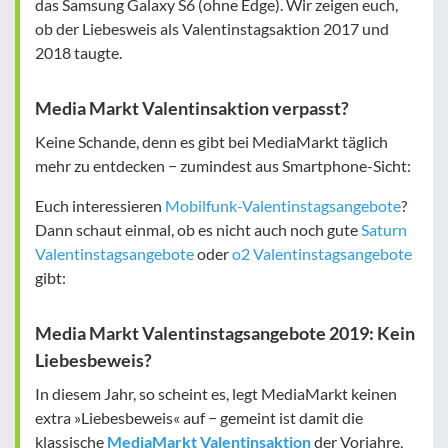
das Samsung Galaxy S6 (ohne Edge). Wir zeigen euch,
ob der Liebesweis als Valentinstagsaktion 2017 und
2018 taugte.
Media Markt Valentinsaktion verpasst?
Keine Schande, denn es gibt bei MediaMarkt täglich
mehr zu entdecken − zumindest aus Smartphone-Sicht:
Euch interessieren
Mobilfunk-Valentinstagsangebote
?
Dann schaut einmal, ob es nicht auch noch gute
Saturn
Valentinstagsangebote
oder
o2 Valentinstagsangebote
gibt:
Media Markt Valentinstagsangebote 2019: Kein
Liebesbeweis?
In diesem Jahr, so scheint es, legt MediaMarkt keinen
extra »Liebesbeweis« auf − gemeint ist damit die
klassische
MediaMarkt Valentinsaktion
der Vorjahre,