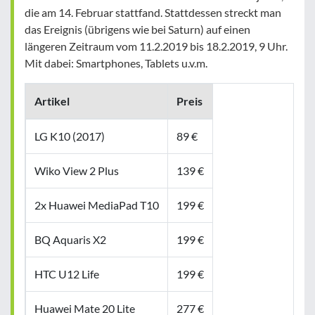
die am 14. Februar stattfand. Stattdessen streckt man
das Ereignis (übrigens wie bei Saturn) auf einen
längeren Zeitraum vom 11.2.2019 bis 18.2.2019, 9 Uhr.
Mit dabei: Smartphones, Tablets u.v.m.
Artikel
Preis
LG K10 (2017)
89 €
Wiko View 2 Plus
139 €
2x Huawei MediaPad T10
199 €
BQ Aquaris X2
199 €
HTC U12 Life
199 €
Huawei Mate 20 Lite
277 €