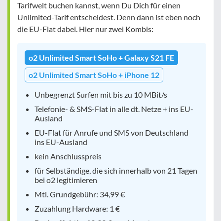
Tarifwelt buchen kannst, wenn Du Dich für einen
Unlimited-Tarif entscheidest. Denn dann ist eben noch
die EU-Flat dabei. Hier nur zwei Kombis:
o2 Unlimited Smart SoHo + Galaxy S21 FE
o2 Unlimited Smart SoHo + iPhone 12
Unbegrenzt Surfen mit bis zu 10 MBit/s
Telefonie- & SMS-Flat in alle dt. Netze + ins EU-
Ausland
EU-Flat für Anrufe und SMS von Deutschland
ins EU-Ausland
kein Anschlusspreis
für Selbständige, die sich innerhalb von 21 Tagen
bei o2 legitimieren
Mtl. Grundgebühr: 34,99 €
Zuzahlung Hardware: 1 €