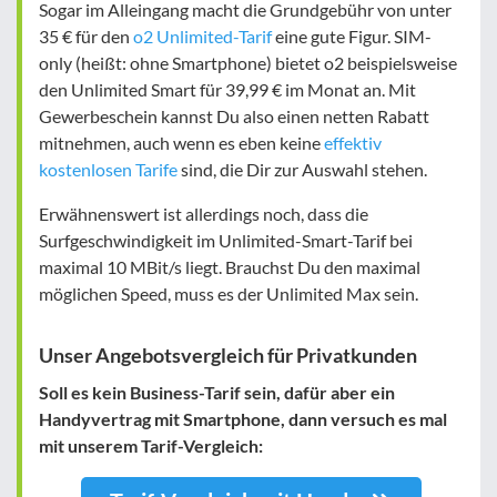
Sogar im Alleingang macht die Grundgebühr von unter
35 € für den
o2 Unlimited-Tarif
eine gute Figur. SIM-
only (heißt: ohne Smartphone) bietet o2 beispielsweise
den Unlimited Smart für 39,99 € im Monat an. Mit
Gewerbeschein kannst Du also einen netten Rabatt
mitnehmen, auch wenn es eben keine
effektiv
kostenlosen Tarife
sind, die Dir zur Auswahl stehen.
Erwähnenswert ist allerdings noch, dass die
Surfgeschwindigkeit im Unlimited-Smart-Tarif bei
maximal 10 MBit/s liegt. Brauchst Du den maximal
möglichen Speed, muss es der Unlimited Max sein.
Unser Angebotsvergleich für Privatkunden
Soll es kein Business-Tarif sein, dafür aber ein
Handyvertrag mit Smartphone, dann versuch es mal
mit unserem Tarif-Vergleich: