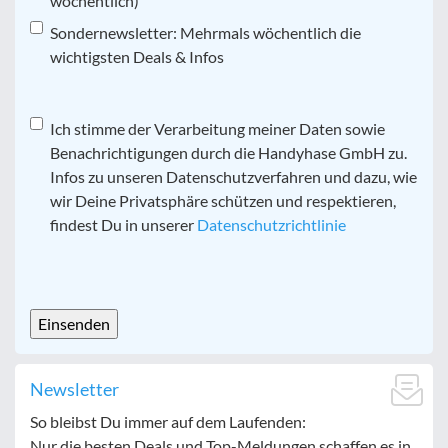
wöchentlich)
Sondernewsletter: Mehrmals wöchentlich die
wichtigsten Deals & Infos
Datenschutz
Ich stimme der Verarbeitung meiner Daten sowie
*
Benachrichtigungen durch die Handyhase GmbH zu.
Infos zu unseren Datenschutzverfahren und dazu, wie
wir Deine Privatsphäre schützen und respektieren,
findest Du in unserer
Datenschutzrichtlinie
CAPTCHA
Newsletter
So bleibst Du immer auf dem Laufenden:
Nur die besten Deals und Top-Meldungen schaffen es in