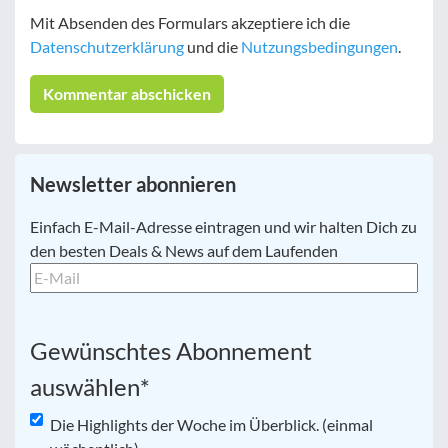
Mit Absenden des Formulars akzeptiere ich die
Datenschutzerklärung
und die
Nutzungsbedingungen
.
Newsletter abonnieren
E-
Einfach E-Mail-Adresse eintragen und wir halten Dich zu
Mail
*
den besten Deals & News auf dem Laufenden
Gewünschtes Abonnement
auswählen
*
Die Highlights der Woche im Überblick. (einmal