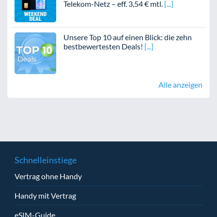
Telekom-Netz – eff. 3,54 € mtl.
Unsere Top 10 auf einen Blick: die zehn
bestbewertesten Deals!
Alle anzeigen
Schnelleinstiege
Vertrag ohne Handy
Handy mit Vertrag
eSIM-Guide