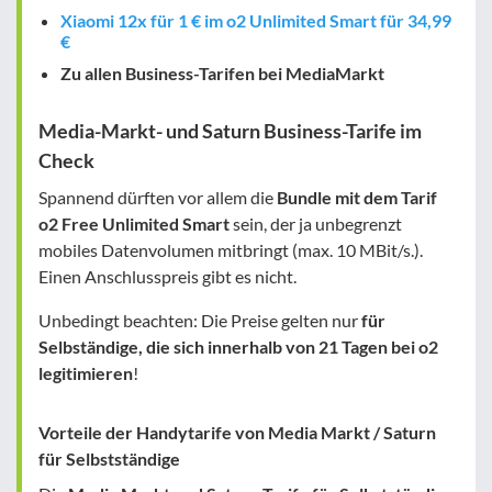
Xiaomi 12x für 1 € im o2 Unlimited Smart für 34,99
€
Zu allen Business-Tarifen bei MediaMarkt
Media-Markt- und Saturn Business-Tarife im
Check
Spannend dürften vor allem die
Bundle mit dem Tarif
o2 Free Unlimited Smart
sein, der ja unbegrenzt
mobiles Datenvolumen mitbringt (max. 10 MBit/s.).
Einen Anschlusspreis gibt es nicht.
Unbedingt beachten: Die Preise gelten nur
für
Selbständige, die sich innerhalb von 21 Tagen bei o2
legitimieren
!
Vorteile der Handytarife von Media Markt / Saturn
für Selbstständige