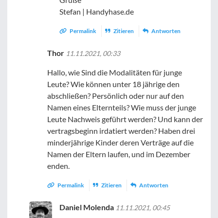
Stefan | Handyhase.de
Permalink
Zitieren
Antworten
Thor
11.11.2021, 00:33
Hallo, wie Sind die Modalitäten für junge
Leute? Wie können unter 18 jährige den
abschließen? Persönlich oder nur auf den
Namen eines Elternteils? Wie muss der junge
Leute Nachweis geführt werden? Und kann der
vertragsbeginn irdatiert werden? Haben drei
minderjährige Kinder deren Verträge auf die
Namen der Eltern laufen, und im Dezember
enden.
Permalink
Zitieren
Antworten
Daniel Molenda
11.11.2021, 00:45