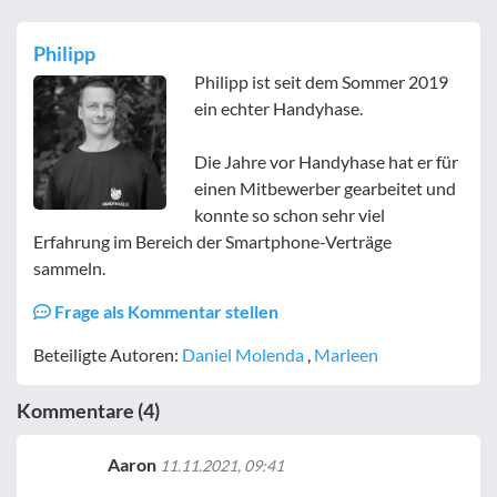
Philipp
Philipp ist seit dem Sommer 2019
ein echter Handyhase.
Die Jahre vor Handyhase hat er für
einen Mitbewerber gearbeitet und
konnte so schon sehr viel
Erfahrung im Bereich der Smartphone-Verträge
sammeln.
Frage als Kommentar stellen
Beteiligte Autoren:
Daniel Molenda
,
Marleen
Kommentare (4)
Aaron
11.11.2021, 09:41