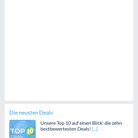
Die neusten Deals
Unsere Top 10 auf einen Blick: die zehn
bestbewertesten Deals!