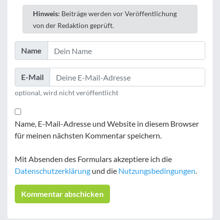
Hinweis:
Beiträge werden vor Veröffentlichung
von der Redaktion geprüft.
Name
E-Mail
optional, wird nicht veröffentlicht
Name, E-Mail-Adresse und Website in diesem Browser
für meinen nächsten Kommentar speichern.
Mit Absenden des Formulars akzeptiere ich die
Datenschutzerklärung
und die
Nutzungsbedingungen
.