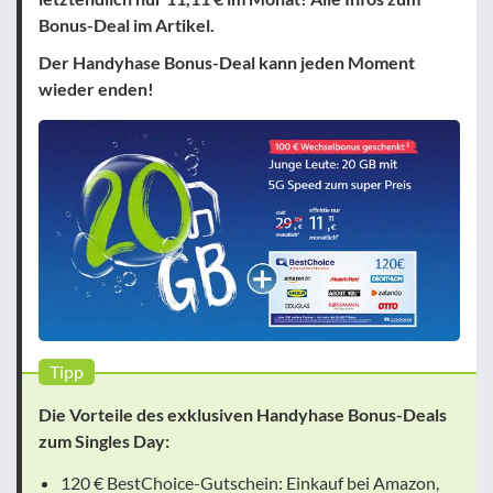
Bonus-Deal im Artikel.
Der Handyhase Bonus-Deal kann jeden Moment
wieder enden!
Tipp
Die Vorteile des exklusiven Handyhase Bonus-Deals
zum Singles Day:
120 € BestChoice-Gutschein: Einkauf bei Amazon,