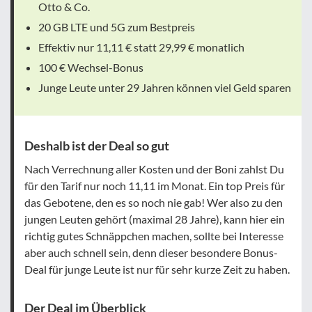
Otto & Co.
20 GB LTE und 5G zum Bestpreis
Effektiv nur 11,11 € statt 29,99 € monatlich
100 € Wechsel-Bonus
Junge Leute unter 29 Jahren können viel Geld sparen
Deshalb ist der Deal so gut
Nach Verrechnung aller Kosten und der Boni zahlst Du
für den Tarif nur noch
11,11 im Monat
. Ein top Preis für
das Gebotene, den es so noch nie gab! Wer also zu den
jungen Leuten gehört (maximal 28 Jahre), kann hier ein
richtig gutes Schnäppchen machen, sollte bei Interesse
aber auch schnell sein, denn dieser besondere Bonus-
Deal für junge Leute ist nur für sehr kurze Zeit zu haben.
Der Deal im Überblick