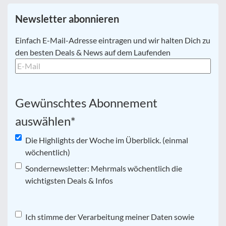
Newsletter abonnieren
E-
Einfach E-Mail-Adresse eintragen und wir halten Dich zu
Mail
*
den besten Deals & News auf dem Laufenden
Gewünschtes Abonnement
auswählen
*
Die Highlights der Woche im Überblick. (einmal
wöchentlich)
Sondernewsletter: Mehrmals wöchentlich die
wichtigsten Deals & Infos
Datenschutz
Ich stimme der Verarbeitung meiner Daten sowie
*