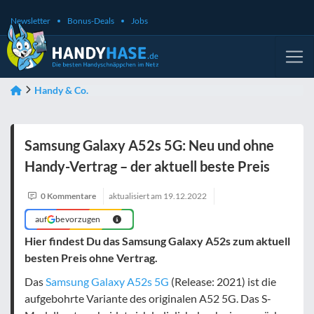
Newsletter
Bonus-Deals
Jobs
Handy & Co.
Samsung Galaxy A52s 5G: Neu und ohne
Handy-Vertrag – der aktuell beste Preis
0 Kommentare
aktualisiert am
19.12.2022
auf
bevorzugen
Hier findest Du das Samsung Galaxy A52s zum aktuell
besten Preis ohne Vertrag.
Das
Samsung Galaxy A52s 5G
(Release: 2021) ist die
aufgebohrte Variante des originalen A52 5G. Das S-