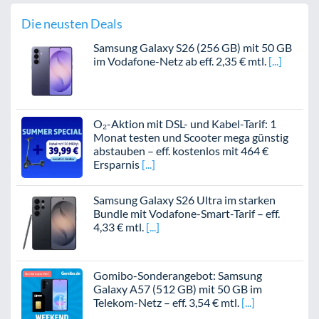
Die neusten Deals
Samsung Galaxy S26 (256 GB) mit 50 GB
im Vodafone-Netz ab eff. 2,35 € mtl.
O₂-Aktion mit DSL- und Kabel-Tarif: 1
Monat testen und Scooter mega günstig
abstauben – eff. kostenlos mit 464 €
Ersparnis
Samsung Galaxy S26 Ultra im starken
Bundle mit Vodafone-Smart-Tarif – eff.
4,33 € mtl.
Gomibo-Sonderangebot: Samsung
Galaxy A57 (512 GB) mit 50 GB im
Telekom-Netz – eff. 3,54 € mtl.