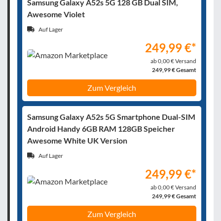
Samsung Galaxy A52s 5G 128 GB Dual SIM,
Awesome Violet
Auf Lager
249,99 €*
ab 0,00 € Versand
249,99 € Gesamt
Zum Vergleich
Samsung Galaxy A52s 5G Smartphone Dual-SIM
Android Handy 6GB RAM 128GB Speicher
Awesome White UK Version
Auf Lager
249,99 €*
ab 0,00 € Versand
249,99 € Gesamt
Zum Vergleich