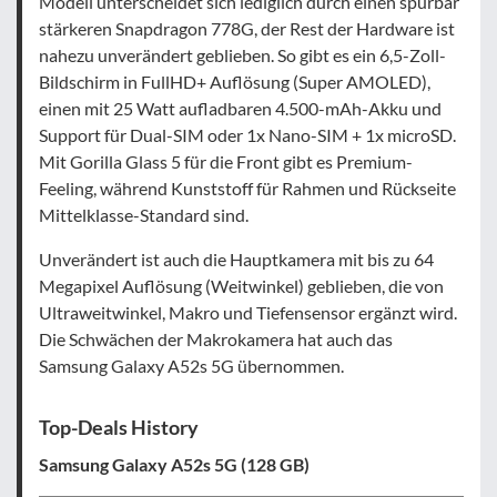
Modell unterscheidet sich lediglich durch einen spürbar
stärkeren Snapdragon 778G, der Rest der Hardware ist
nahezu unverändert geblieben. So gibt es ein 6,5-Zoll-
Bildschirm in FullHD+ Auflösung (Super AMOLED),
einen mit 25 Watt aufladbaren 4.500-mAh-Akku und
Support für Dual-SIM oder 1x Nano-SIM + 1x microSD.
Mit Gorilla Glass 5 für die Front gibt es Premium-
Feeling, während Kunststoff für Rahmen und Rückseite
Mittelklasse-Standard sind.
Unverändert ist auch die Hauptkamera mit bis zu 64
Megapixel Auflösung (Weitwinkel) geblieben, die von
Ultraweitwinkel, Makro und Tiefensensor ergänzt wird.
Die Schwächen der Makrokamera hat auch das
Samsung Galaxy A52s 5G übernommen.
Top-Deals History
Samsung Galaxy A52s 5G (128 GB)