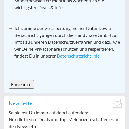
Sondernewsletter: Mehrmals wöchentlich die
wichtigsten Deals & Infos
Datenschutz
Ich stimme der Verarbeitung meiner Daten sowie
*
Benachrichtigungen durch die Handyhase GmbH zu.
Infos zu unseren Datenschutzverfahren und dazu, wie
wir Deine Privatsphäre schützen und respektieren,
findest Du in unserer
Datenschutzrichtlinie
CAPTCHA
Newsletter
So bleibst Du immer auf dem Laufenden:
Nur die besten Deals und Top-Meldungen schaffen es in
den Newsletter!