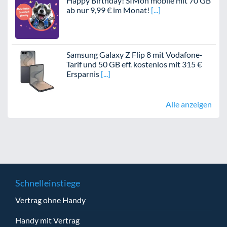
Happy Birthday! SIMon mobile mit 70 GB
ab nur 9,99 € im Monat!
Samsung Galaxy Z Flip 8 mit Vodafone-
Tarif und 50 GB eff. kostenlos mit 315 €
Ersparnis
Alle anzeigen
Schnelleinstiege
Vertrag ohne Handy
Handy mit Vertrag