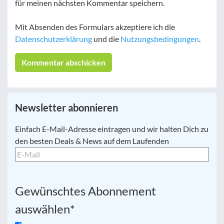
für meinen nächsten Kommentar speichern.
Mit Absenden des Formulars akzeptiere ich die
Datenschutzerklärung
und die
Nutzungsbedingungen
.
Newsletter abonnieren
E-
Einfach E-Mail-Adresse eintragen und wir halten Dich zu
Mail
*
den besten Deals & News auf dem Laufenden
Gewünschtes Abonnement
auswählen
*