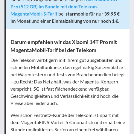
Pro (512 GB) im Bundle mit dem Telekom-
MagentaMobil-S-Tarif
bei
starmobile
für nur
39,95 €
im Monat
und einer
Einmalzahlung von nur noch 1 €
.
Darum empfehlen wir das Xiaomi 14T Pro mit
MagentaMobil-Tarif bei der Telekom
Die Telekom wirbt gern mit ihrem gut ausgebauten und
schnellen Mobilfunknetz, das regelmäßig Spitzenplätze
bei Warentestern und Tests von Branchenmedien belegt
– zu Recht: Das Netz hält, was der Magenta-Konzern
verspricht. 5G ist fast flächendeckend verfügbar,
Geschwindigkeiten und Verlässlichkeit sind hoch, die
Preise aber leider auch.
Wer schon Festnetz-Kunde der Telekom ist, spart mit
dem MagentaEINS-Vorteil 5 € monatlich und erhält eine
Stunde umlimitiertes Surfen an einem frei wählbaren