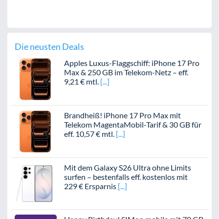
Die neusten Deals
Apples Luxus-Flaggschiff: iPhone 17 Pro
Max & 250 GB im Telekom-Netz – eff.
9,21 € mtl.
Brandheiß! iPhone 17 Pro Max mit
Telekom MagentaMobil-Tarif & 30 GB für
eff. 10,57 € mtl.
Mit dem Galaxy S26 Ultra ohne Limits
surfen – bestenfalls eff. kostenlos mit
229 € Ersparnis