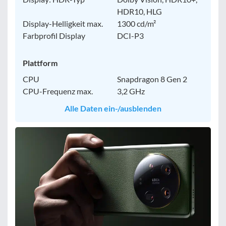
HDR10, HLG
Display-Helligkeit max.
1300 cd/m²
Farbprofil Display
DCI-P3
Plattform
CPU
Snapdragon 8 Gen 2
CPU-Frequenz max.
3,2 GHz
Alle Daten ein-/ausblenden