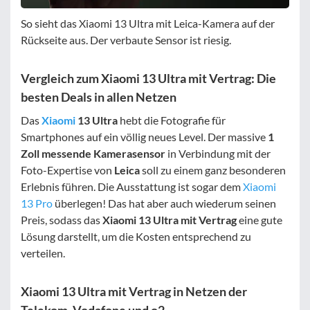
So sieht das Xiaomi 13 Ultra mit Leica-Kamera auf der
Rückseite aus. Der verbaute Sensor ist riesig.
Vergleich zum Xiaomi 13 Ultra mit Vertrag: Die
besten Deals in allen Netzen
Das
Xiaomi
13 Ultra
hebt die Fotografie für
Smartphones auf ein völlig neues Level. Der massive
1
Zoll messende Kamerasensor
in Verbindung mit der
Foto-Expertise von
Leica
soll zu einem ganz besonderen
Erlebnis führen. Die Ausstattung ist sogar dem
Xiaomi
13 Pro
überlegen! Das hat aber auch wiederum seinen
Preis, sodass das
Xiaomi 13 Ultra mit Vertrag
eine gute
Lösung darstellt, um die Kosten entsprechend zu
verteilen.
Xiaomi 13 Ultra mit Vertrag in Netzen der