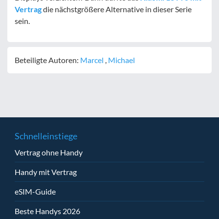
Vertrag
die nächstgrößere Alternative in dieser Serie
sein.
Beteiligte Autoren:
Marcel
,
Michael
Schnelleinstiege
Vertrag ohne Handy
Handy mit Vertrag
eSIM-Guide
Beste Handys 2026