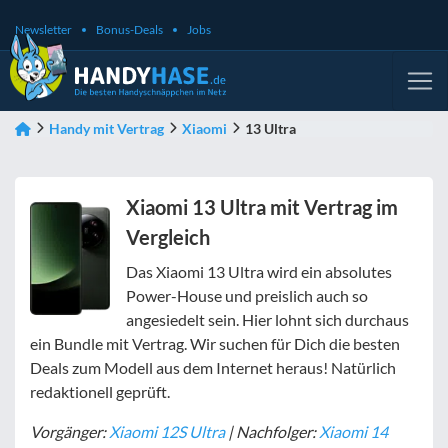
Newsletter
Bonus-Deals
Jobs
Handy mit Vertrag
Xiaomi
13 Ultra
Xiaomi 13 Ultra mit Vertrag im
Vergleich
Das Xiaomi 13 Ultra wird ein absolutes
Power-House und preislich auch so
angesiedelt sein. Hier lohnt sich durchaus
ein Bundle mit Vertrag. Wir suchen für Dich die besten
Deals zum Modell aus dem Internet heraus! Natürlich
redaktionell geprüft.
Vorgänger:
Xiaomi 12S Ultra
| Nachfolger:
Xiaomi 14