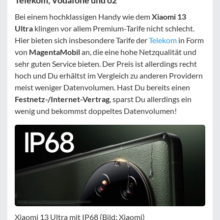
Telekom, Vodafone und o2
Bei einem hochklassigen Handy wie dem
Xiaomi 13
Ultra
klingen vor allem Premium-Tarife nicht schlecht.
Hier bieten sich insbesondere Tarife der
Telekom
in Form
von
MagentaMobil
an, die eine hohe Netzqualität und
sehr guten Service bieten. Der Preis ist allerdings recht
hoch und Du erhältst im Vergleich zu anderen Providern
meist weniger Datenvolumen. Hast Du bereits einen
Festnetz-/Internet-Vertrag
, sparst Du allerdings ein
wenig und bekommst doppeltes Datenvolumen!
Xiaomi 13 Ultra mit IP68 (Bild: Xiaomi)