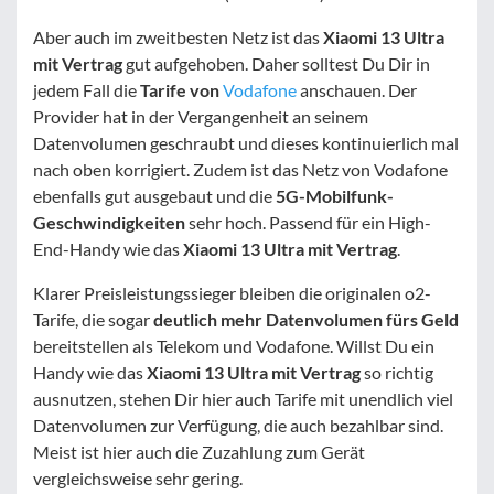
Aber auch im zweitbesten Netz ist das
Xiaomi 13 Ultra
mit Vertrag
gut aufgehoben. Daher solltest Du Dir in
jedem Fall die
Tarife von
Vodafone
anschauen. Der
Provider hat in der Vergangenheit an seinem
Datenvolumen geschraubt und dieses kontinuierlich mal
nach oben korrigiert. Zudem ist das Netz von Vodafone
ebenfalls gut ausgebaut und die
5G-Mobilfunk-
Geschwindigkeiten
sehr hoch. Passend für ein High-
End-Handy wie das
Xiaomi 13 Ultra mit Vertrag
.
Klarer Preisleistungssieger bleiben die originalen o2-
Tarife, die sogar
deutlich mehr Datenvolumen fürs Geld
bereitstellen als Telekom und Vodafone. Willst Du ein
Handy wie das
Xiaomi 13 Ultra mit Vertrag
so richtig
ausnutzen, stehen Dir hier auch Tarife mit unendlich viel
Datenvolumen zur Verfügung, die auch bezahlbar sind.
Meist ist hier auch die Zuzahlung zum Gerät
vergleichsweise sehr gering.