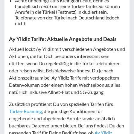
Achte unbedingt aufs Kleingedruckte, denn es
handelt sich
nicht
um reine Türkei-Tarife. So können
Anrufe in die Türkei (Festnetz) inkludiert sein,
Telefonate von der Türkei nach Deutschland jedoch
nicht.
Ay Yildiz Tarife: Aktuelle Angebote und Deals
Aktuell lockt Ay Yildiz mit verschiedenen Angeboten und
Aktionen, die für Dich besonders interessant sein
dürften, wenn Du regelmäßig in die Türkei telefonieren
oder reisen willst. Beispielsweise findest Du je nach
Aktionszeitraum bei Ay Yildiz Tarife mit verdoppeltem
Datenvolumen oder einem hohen Wechselbonus, alles
natürlich inklusive Allnet-Flat und 5G-Zugang.
Zusätzlich profitierst Du von speziellen Tarifen fürs
Türkei-Roaming
, die günstige Konditionen für
eingehende und abgehende Anrufe sowie zusätzlich
buchbares Datenvolumen bieten. Bei uns findest Du den
passenden Tarif für Deine Bedürfnisse, ob
Ay Yildiz