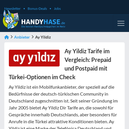
Newsletter
Bonus-Deals
Jobs
Anbieter
Ay Yildiz
Ay Yildiz Tarife im
Vergleich: Prepaid
und Postpaid mit
Türkei-Optionen im Check
Ay Yildiz ist ein Mobilfunkanbieter, der speziell auf die
Bedürfnisse der deutsch-türkischen Community in
Deutschland zugeschnitten ist. Seit seiner Gründung im
Jahr 2005 bietet Ay Yildiz Dir Tarife an, die sowohl für
Gespräche innerhalb Deutschlands, aber besonders für
Anrufe in die Türkei attraktive Konditionen bieten. Ay
Yildiz ist eine Marke der Telefónica Deutschland und