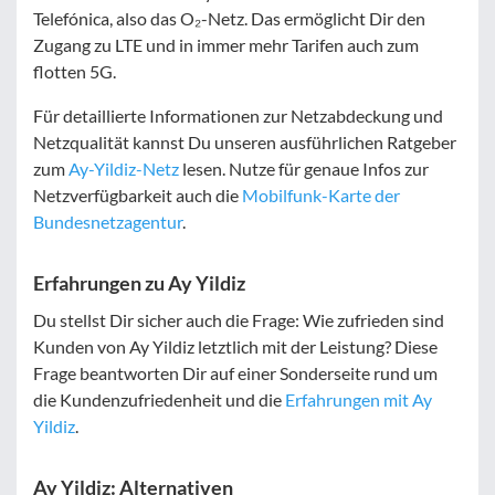
Telefónica, also das O₂-Netz. Das ermöglicht Dir den
Zugang zu LTE und in immer mehr Tarifen auch zum
flotten 5G.
Für detaillierte Informationen zur Netzabdeckung und
Netzqualität kannst Du unseren ausführlichen Ratgeber
zum
Ay-Yildiz-Netz
lesen. Nutze für genaue Infos zur
Netzverfügbarkeit auch die
Mobilfunk-Karte der
Bundesnetzagentur
.
Erfahrungen zu Ay Yildiz
Du stellst Dir sicher auch die Frage: Wie zufrieden sind
Kunden von Ay Yildiz letztlich mit der Leistung? Diese
Frage beantworten Dir auf einer Sonderseite rund um
die Kundenzufriedenheit und die
Erfahrungen mit Ay
Yildiz
.
Ay Yildiz: Alternativen