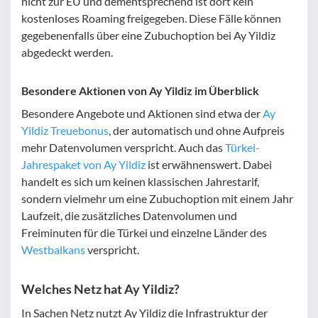
nicht zur EU und dementsprechend ist dort kein
kostenloses Roaming freigegeben. Diese Fälle können
gegebenenfalls über eine Zubuchoption bei Ay Yildiz
abgedeckt werden.
Besondere Aktionen von Ay Yildiz im Überblick
Besondere Angebote und Aktionen sind etwa der
Ay
Yildiz Treuebonus
, der automatisch und ohne Aufpreis
mehr Datenvolumen verspricht. Auch das
Türkei-
Jahrespaket von Ay Yildiz
ist erwähnenswert. Dabei
handelt es sich um keinen klassischen Jahrestarif,
sondern vielmehr um eine Zubuchoption mit einem Jahr
Laufzeit, die zusätzliches Datenvolumen und
Freiminuten für die Türkei und einzelne Länder des
Westbalkans
verspricht.
Welches Netz hat Ay Yildiz?
In Sachen Netz nutzt Ay Yildiz die Infrastruktur der