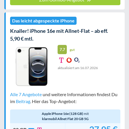
Das leicht abgespeckte iPhone
Knaller! iPhone 16e mit Allnet-Flat – ab eff.
5,90 € mtl.
7.7
gut
aktualisiert am
16.07.2026
Alle 7 Angebote
und weitere Informationen findest Du
im
Beitrag
. Hier das Top-Angebot:
Apple iPhone 16e (128 GB)
mit
klarmobil Allnet Flat 20 GB 5G