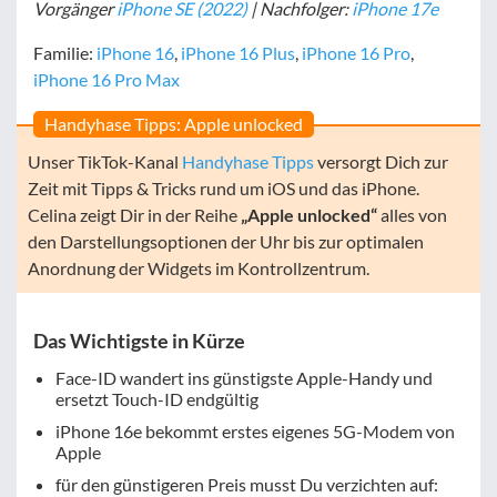
Vorgänger
iPhone SE (2022)
| Nachfolger:
iPhone 17e
Familie:
iPhone 16
,
iPhone 16 Plus
,
iPhone 16 Pro
,
iPhone 16 Pro Max
Handyhase Tipps: Apple unlocked
Unser TikTok-Kanal
Handyhase Tipps
versorgt Dich zur
Zeit mit Tipps & Tricks rund um iOS und das iPhone.
Celina zeigt Dir in der Reihe
„Apple unlocked“
alles von
den Darstellungsoptionen der Uhr bis zur optimalen
Anordnung der Widgets im Kontrollzentrum.
Das Wichtigste in Kürze
Face-ID wandert ins günstigste Apple-Handy und
ersetzt Touch-ID endgültig
iPhone 16e bekommt erstes eigenes 5G-Modem von
Apple
für den günstigeren Preis musst Du verzichten auf: