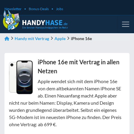
Newsletter
Bonus-Deals
Jobs
Handy mit Vertrag
Apple
iPhone 16e
iPhone 16e mit Vertrag in allen
Netzen
Apple wendet sich mit dem iPhone 16e
von dem altbekannten Namen iPhone SE
ab. Einen Neuanfang macht Apple aber
nicht nur beim Namen: Display, Kamera und Design
wurden grundlegend überarbeitet. Selbst ein eigenes
5G-Modem ist im neuesten iPhone zu finden. Der Preis
ohne Vertrag: ab 699 €.