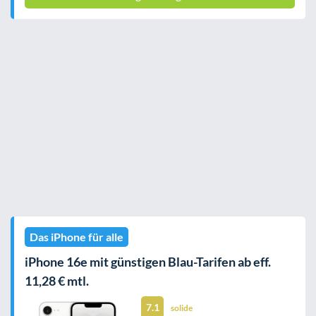
Das iPhone für alle
iPhone 16e mit günstigen Blau-Tarifen ab eff.
11,28 € mtl.
7.1
solide