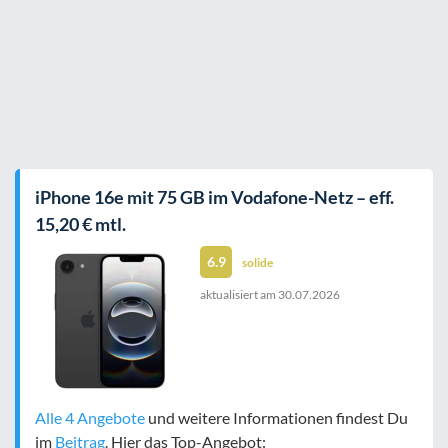
iPhone 16e mit 75 GB im Vodafone-Netz – eff.
15,20 € mtl.
6.9
solide
aktualisiert am
30.07.2026
Alle 4 Angebote
und weitere Informationen findest Du
im
Beitrag
. Hier das Top-Angebot: