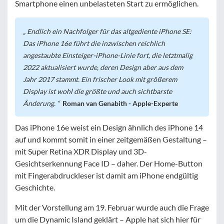
Smartphone einen unbelasteten Start zu ermöglichen.
Endlich ein Nachfolger für das altgediente iPhone SE:
Das iPhone 16e führt die inzwischen reichlich
angestaubte Einsteiger-iPhone-Linie fort, die letztmalig
2022 aktualisiert wurde, deren Design aber aus dem
Jahr 2017 stammt. Ein frischer Look mit größerem
Display ist wohl die größte und auch sichtbarste
Änderung.
Roman van Genabith - Apple-Experte
Das iPhone 16e weist ein Design ähnlich des iPhone 14
auf und kommt somit in einer zeitgemäßen Gestaltung –
mit Super Retina XDR Dis­play und 3D-
Gesichtserkennung Face ID – daher. Der Home-Button
mit Fingerabdruckleser ist damit am iPhone endgültig
Geschichte.
Mit der Vorstellung am 19. Februar wurde auch die Frage
um die Dynamic Island geklärt – Apple hat sich hier für