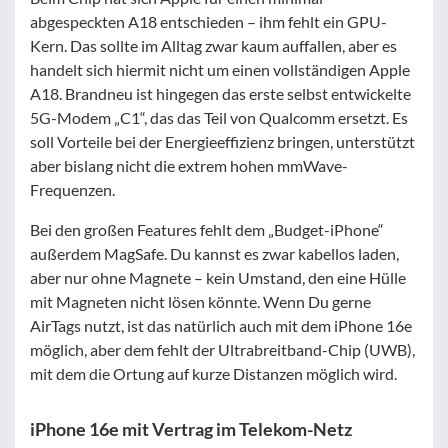
abgespeckten A18 entschieden – ihm fehlt ein GPU-
Kern. Das sollte im Alltag zwar kaum auffallen, aber es
handelt sich hiermit nicht um einen vollständigen Apple
A18. Brandneu ist hingegen das erste selbst entwickelte
5G-Modem „C1“, das das Teil von Qualcomm ersetzt. Es
soll Vorteile bei der Energieeffizienz bringen, unterstützt
aber bislang nicht die extrem hohen mmWave-
Frequenzen.
Bei den großen Features fehlt dem „Budget-iPhone“
außerdem MagSafe. Du kannst es zwar kabellos laden,
aber nur ohne Magnete – kein Umstand, den eine Hülle
mit Magneten nicht lösen könnte. Wenn Du gerne
AirTags nutzt, ist das natürlich auch mit dem iPhone 16e
möglich, aber dem fehlt der Ultrabreitband-Chip (UWB),
mit dem die Ortung auf kurze Distanzen möglich wird.
iPhone 16e mit Vertrag im Telekom-Netz