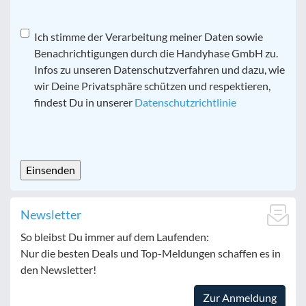
Datenschutz
Ich stimme der Verarbeitung meiner Daten sowie
*
Benachrichtigungen durch die Handyhase GmbH zu.
Infos zu unseren Datenschutzverfahren und dazu, wie
wir Deine Privatsphäre schützen und respektieren,
findest Du in unserer
Datenschutzrichtlinie
CAPTCHA
Newsletter
So bleibst Du immer auf dem Laufenden:
Nur die besten Deals und Top-Meldungen schaffen es in
den Newsletter!
Zur Anmeldung