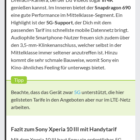
genießen kannst. Im Inneren bietet der
Snapdragon 690
eine gute Performance im Mittelklasse-Segment. Ein
Highlight ist der
5G-Support
, der Dich mit dem
passenden Tarif ins schnellste mobile Datennetz bringt.
Audiophile Smartphone-Nutzer freuen sich zudem über
den 3,5-mm-Klinkenanschluss, welcher selbst in der
Mittelklasse immer seltener anzutreffen ist. Hinzu
kommt die sehr schmale Bauweise, womit Sony ein
Kino-ähnliches Feeling für unterwegs bietet.
Tipp
Beachte, dass das Gerät zwar
5G
unterstützt, die hier
gelisteten Tarife in den Angeboten aber nur im LTE-Netz
arbeiten.
Fazit zum Sony Xperia 10 III mit Handytarif
Mit dem Xperia 10 III baut Sony ein ordentliches 5G-