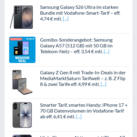
Samsung Galaxy S26 Ultra im starken
Bundle mit Vodafone-Smart-Tarif – eff.
4,74 € mtl.
Gomibo-Sonderangebot: Samsung
Galaxy A57 (512 GB) mit 50 GB im
Telekom-Netz – eff. 3,54 € mtl.
Galaxy Z Gen 8 mit Trade-In-Deals in der
MediaMarktSaturn Tarifwelt – z. B. Z Flip
8 & zwei Tarife eff. 4,99 € mtl.
Smarter Tarif, smartes Handy: iPhone 17 +
70 GB Datenvolumen im Vodafone-Tarif
ab eff. 6,41 € mtl.