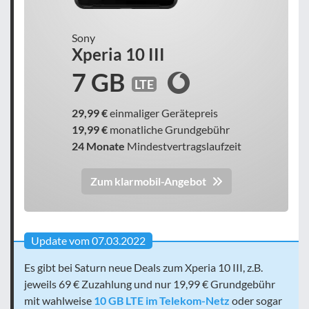
Sony
Xperia 10 III
7 GB
LTE
29,99 €
einmaliger Gerätepreis
19,99 €
monatliche Grundgebühr
24 Monate
Mindestvertragslaufzeit
Zum klarmobil-Angebot
Update vom 07.03.2022
Es gibt bei Saturn neue Deals zum Xperia 10 III, z.B.
jeweils 69 € Zuzahlung und nur 19,99 € Grundgebühr
mit wahlweise
10 GB LTE im Telekom-Netz
oder sogar