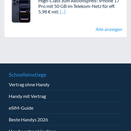
High-Class zum Aktionspreis! iPhone 17
Pro mit 50 GB im Telekom-Netz für eff.
5,98 € mtl.
Alle anzeigen
Schnelleinstiege
Vertrag ohne Handy
Handy mit Vertrag
eSIM-Guide
Beste Handys 2026