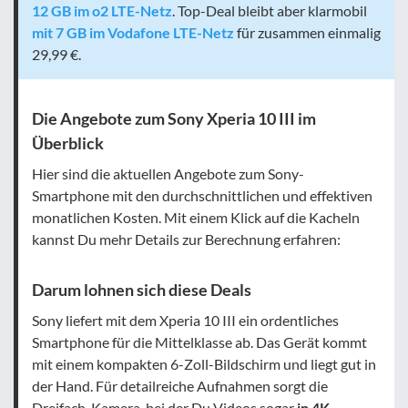
12 GB im o2 LTE-Netz
. Top-Deal bleibt aber klarmobil
mit 7 GB im Vodafone LTE-Netz
für zusammen einmalig
29,99 €.
Die Angebote zum Sony Xperia 10 III im
Überblick
Hier sind die aktuellen Angebote zum Sony-
Smartphone mit den durchschnittlichen und effektiven
monatlichen Kosten. Mit einem Klick auf die Kacheln
kannst Du mehr Details zur Berechnung erfahren:
Darum lohnen sich diese Deals
Sony liefert mit dem Xperia 10 III ein ordentliches
Smartphone für die Mittelklasse ab. Das Gerät kommt
mit einem kompakten 6-Zoll-Bildschirm und liegt gut in
der Hand. Für detailreiche Aufnahmen sorgt die
Dreifach-Kamera, bei der Du Videos sogar
in 4K