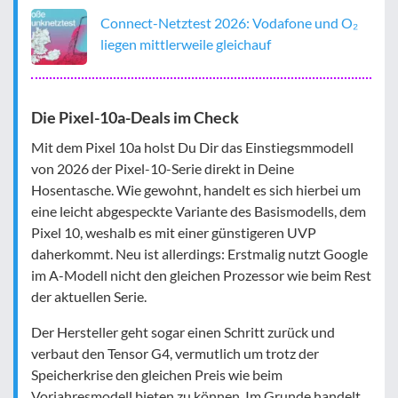
Connect-Netztest 2026: Vodafone und O₂
liegen mittlerweile gleichauf
Die Pixel-10a-Deals im Check
Mit dem Pixel 10a holst Du Dir das Einstiegsmmodell
von 2026 der Pixel-10-Serie direkt in Deine
Hosentasche. Wie gewohnt, handelt es sich hierbei um
eine leicht abgespeckte Variante des Basismodells, dem
Pixel 10, weshalb es mit einer günstigeren UVP
daherkommt. Neu ist allerdings: Erstmalig nutzt Google
im A-Modell nicht den gleichen Prozessor wie beim Rest
der aktuellen Serie.
Der Hersteller geht sogar einen Schritt zurück und
verbaut den Tensor G4, vermutlich um trotz der
Speicherkrise den gleichen Preis wie beim
Vorjahresmodell bieten zu können. Im Grunde handelt