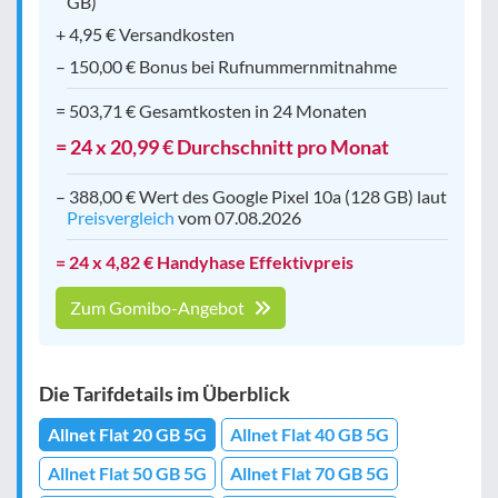
GB)
+ 4,95 € Versandkosten
– 150,00 € Bonus bei Rufnummernmitnahme
= 503,71 € Gesamtkosten in 24 Monaten
= 24 x 20,99 € Durchschnitt pro Monat
– 388,00 € Wert des Google Pixel 10a (128 GB) laut
Preisvergleich
vom 07.08.2026
= 24 x 4,82 € Handyhase Effektivpreis
Zum Gomibo-Angebot
Die Tarifdetails im Überblick
Allnet Flat 20 GB 5G
Allnet Flat 40 GB 5G
Allnet Flat 50 GB 5G
Allnet Flat 70 GB 5G