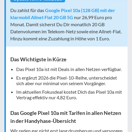
Du zahlst für das
Google Pixel 10a (128 GB) mit der
klarmobil Allnet Flat 20 GB 5G
nur 26,99 Euro pro
Monat. Damit sicherst Du Dir monatlich 20 GB
Datenvolumen im Telekom-Netz sowie eine Allnet-Flat.
Hinzu kommt eine Zuzahlung in Höhe von 1 Euro.
Das Wichtigste in Kürze
Das Pixel 10a ist mit Deals in allen Netzen verfügbar.
Es ergänzt 2026 die Pixel-10-Reihe, unterscheidet
sich aber nur minimal von seinem Vorgänger.
Im aktuellen Fokusdeal kostet Dich das Pixel 10a mit
Vertrag effektiv nur
4,82 Euro
.
Das Google Pixel 10a mit Tarifen in allen Netzen
in der Handyhase-Übersicht
Wir reden gar nicht erst lang drumherum und versorgen