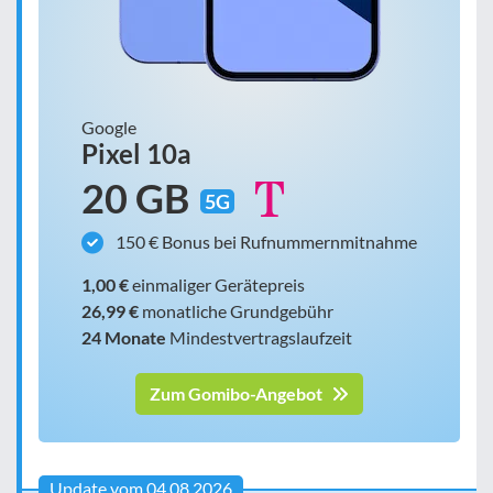
Google
Pixel 10a
20 GB
5G
150 € Bonus bei Rufnummernmitnahme
1,00 €
einmaliger Gerätepreis
26,99 €
monatliche Grundgebühr
24 Monate
Mindestvertragslaufzeit
Zum Gomibo-Angebot
Update vom 04.08.2026