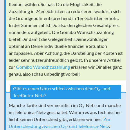
flexibel wählen. So hast Du die Möglichkeit, die
Zuzahlung in 24er-Schritten zu reduzieren, wodurch sich
die Grundgebühr entsprechend in 1er-Schritten erhöht.
In der Summer zahlst Du also den gleichen Gesamtpreis,
nur anders aufgeteilt. Die Gomibo Wunschzuzahlung
bietet Dir damit die Gelegenheit, Deine Zahlungen
optimal an Deine individuelle finanzielle Situation
anzupassen. Aber Achtung, die Darstellung der Kosten ist
leider sehr nutzerunfreundlich gelöst. In unserem Artikel
zur
Gomibo Wunschzuzahlung
erklären wir Dir alles ganz
genau, also schau unbedingt vorbei!
Gibt es einen Unterschied zwischen dem O₂- und
Telefónica-Netz?
Manche Tarife sind vermeintlich im O₂-Netz und manche
im Telefónica-Netz geschaltet. Warum es aus technischer
Sicht keinen Unterschied gibt, erklären wir hier:
Zur
Unterscheidung zwischen O₂- und Telefónica-Netz
.