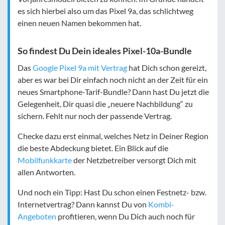
es sich hierbei also um das Pixel 9a, das schlichtweg
einen neuen Namen bekommen hat.
So findest Du Dein ideales Pixel-10a-Bundle
Das
Google Pixel 9a mit Vertrag
hat Dich schon gereizt,
aber es war bei Dir einfach noch nicht an der Zeit für ein
neues Smartphone-Tarif-Bundle? Dann hast Du jetzt die
Gelegenheit, Dir quasi die „neuere Nachbildung“ zu
sichern. Fehlt nur noch der passende Vertrag.
Checke dazu erst einmal, welches Netz in Deiner Region
die beste Abdeckung bietet. Ein Blick auf die
Mobilfunkkarte
der Netzbetreiber versorgt Dich mit
allen Antworten.
Und noch ein Tipp: Hast Du schon einen Festnetz- bzw.
Internetvertrag? Dann kannst Du von
Kombi-
Angeboten
profitieren, wenn Du Dich auch noch für