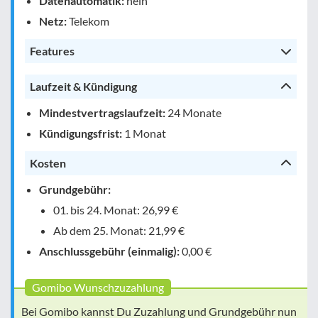
Datenautomatik:
nein
Netz:
Telekom
Features
Laufzeit & Kündigung
Mindestvertragslaufzeit:
24 Monate
Kündigungsfrist:
1 Monat
Kosten
Grundgebühr:
01. bis 24. Monat: 26,99 €
Ab dem 25. Monat: 21,99 €
Anschlussgebühr (einmalig):
0,00 €
Gomibo Wunschzuzahlung
Bei Gomibo kannst Du Zuzahlung und Grundgebühr nun