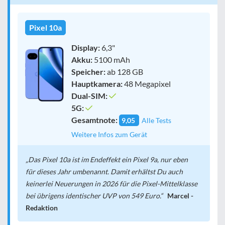
Pixel 10a
Display:
6,3"
Akku:
5100 mAh
Speicher:
ab 128 GB
Hauptkamera:
48 Megapixel
Dual-SIM:
5G:
Gesamtnote:
9,05
Alle Tests
Weitere Infos zum Gerät
Das Pixel 10a ist im Endeffekt ein Pixel 9a, nur eben
für dieses Jahr umbenannt. Damit erhältst Du auch
keinerlei Neuerungen in 2026 für die Pixel-Mittelklasse
bei übrigens identischer UVP von 549 Euro.
Marcel -
Redaktion