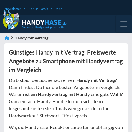
Newsletter
Bonus-Deals
Jobs
Handy mit Vertrag
Günstiges Handy mit Vertrag: Preiswerte
Angebote zu Smartphone mit Handyvertrag
im Vergleich
Du bist auf der Suche nach einem
Handy mit Vertrag
?
Dann findest Du hier die besten Angebote im Vergleich.
Warum ist ein
Handyvertrag mit Handy
eine gute Wahl?
Ganz einfach: Handy-Bundle lohnen sich, denn
insgesamt kosten sie oftmals weniger als der reine
Hardwarekauf. Stichwort: Effektivpreis!
Wir, die Handyhase-Redaktion, arbeiten unabhängig von