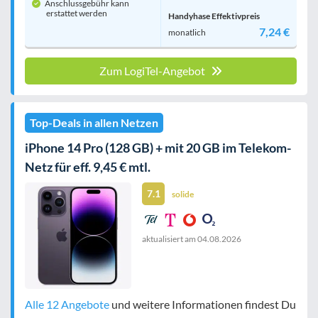
Anschlussgebühr kann
erstattet werden
Handyhase Effektivpreis
7,24 €
monatlich
Zum LogiTel-Angebot
Top-Deals in allen Netzen
iPhone 14 Pro (128 GB) + mit 20 GB im Telekom-
Netz für eff. 9,45 € mtl.
7.1
solide
aktualisiert am
04.08.2026
Alle 12 Angebote
und weitere Informationen findest Du