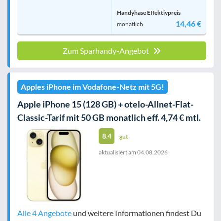
Handyhase Effektivpreis
14,46 €
monatlich
Zum Sparhandy-Angebot
Apples iPhone im Vodafone-Netz mit 5G!
Apple iPhone 15 (128 GB) + otelo-Allnet-Flat-
Classic-Tarif mit 50 GB monatlich eff. 4,74 € mtl.
8.4
gut
aktualisiert am
04.08.2026
Alle 4 Angebote
und weitere Informationen findest Du