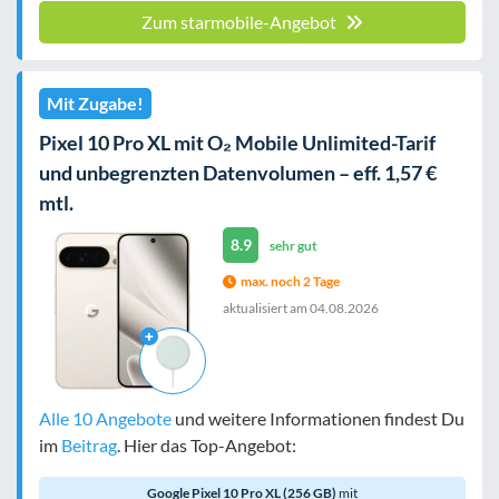
Zum starmobile-Angebot
Mit Zugabe!
Pixel 10 Pro XL mit O₂ Mobile Unlimited-Tarif
und unbegrenzten Datenvolumen – eff. 1,57 €
mtl.
8.9
sehr gut
max. noch 2 Tage
aktualisiert am
04.08.2026
Alle 10 Angebote
und weitere Informationen findest Du
im
Beitrag
. Hier das Top-Angebot:
Google Pixel 10 Pro XL (256 GB)
mit