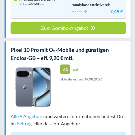
erstattet werden
Handyhase Effektivpreis
7,49 €
monatlich
Zum Gomibo-Angebot
Pixel 10 Pro mit O₂-Mobile und günstigen
Endlos-GB – eff. 9,20 € mtl.
8.1
gut
aktualisiert am
04.08.2026
Alle 9 Angebote
und weitere Informationen findest Du
im
Beitrag
. Hier das Top-Angebot: