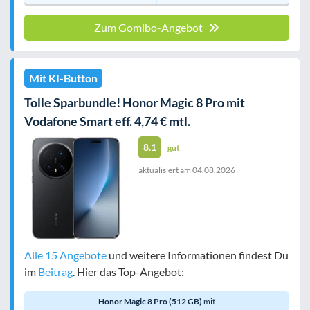
Zum Gomibo-Angebot
Mit KI-Button
Tolle Sparbundle! Honor Magic 8 Pro mit
Vodafone Smart eff. 4,74 € mtl.
8.1
gut
aktualisiert am
04.08.2026
Alle 15 Angebote
und weitere Informationen findest Du
im
Beitrag
. Hier das Top-Angebot:
Honor Magic 8 Pro (512 GB)
mit