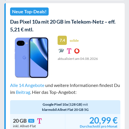
Neue Top-Deals!
Das Pixel 10a mit 20 GB im Telekom-Netz – eff.
5,21 € mtl.
7.4
solide
aktualisiert am
04.08.2026
Alle 14 Angebote
und weitere Informationen findest Du
im
Beitrag
. Hier das Top-Angebot:
Google Pixel 10a (128 GB)
mit
klarmobil Allnet Flat 20 GB 5G
20,99 €
20 GB
5G
inkl. Allnet-Flat
Durchschnitt pro Monat