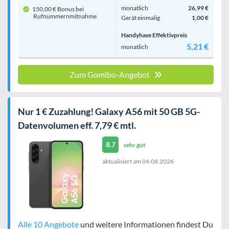
monatlich
26,99 €
150,00 € Bonus bei
Rufnummern­mitnahme
Gerät einmalig
1,00 €
Handyhase Effektivpreis
5,21 €
monatlich
Zum Gomibo-Angebot
Nur 1 € Zuzahlung! Galaxy A56 mit 50 GB 5G-
Datenvolumen eff. 7,79 € mtl.
8.7
sehr gut
aktualisiert am
04.08.2026
Alle 10 Angebote
und weitere Informationen findest Du