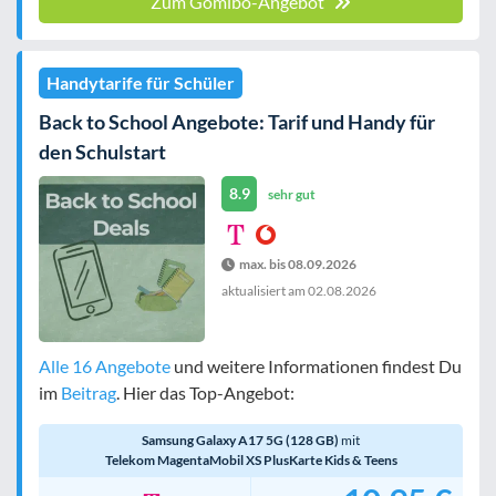
Zum Gomibo-Angebot
Handytarife für Schüler
Back to School Angebote: Tarif und Handy für
den Schulstart
8.9
sehr gut
max. bis 08.09.2026
aktualisiert am
02.08.2026
Alle 16 Angebote
und weitere Informationen findest Du
im
Beitrag
. Hier das Top-Angebot:
Samsung Galaxy A17 5G (128 GB)
mit
Telekom MagentaMobil XS PlusKarte Kids & Teens