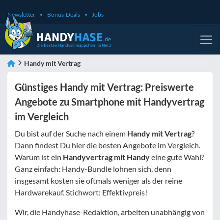
Newsletter
Bonus-Deals
Jobs
Handy mit Vertrag
Günstiges Handy mit Vertrag: Preiswerte
Angebote zu Smartphone mit Handyvertrag
im Vergleich
Du bist auf der Suche nach einem
Handy mit Vertrag
?
Dann findest Du hier die besten Angebote im Vergleich.
Warum ist ein
Handyvertrag mit Handy
eine gute Wahl?
Ganz einfach: Handy-Bundle lohnen sich, denn
insgesamt kosten sie oftmals weniger als der reine
Hardwarekauf. Stichwort: Effektivpreis!
Wir, die Handyhase-Redaktion, arbeiten unabhängig von