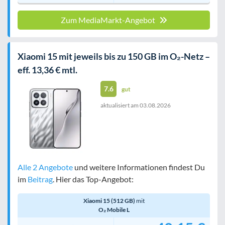
Zum MediaMarkt-Angebot
Xiaomi 15 mit jeweils bis zu 150 GB im O₂-Netz –
eff. 13,36 € mtl.
7.6
gut
aktualisiert am
03.08.2026
Alle 2 Angebote
und weitere Informationen findest Du
im
Beitrag
. Hier das Top-Angebot:
Xiaomi 15 (512 GB)
mit
O₂ Mobile L