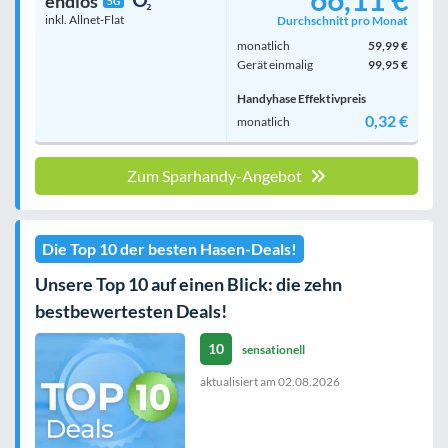
endlos
5G
inkl. Allnet-Flat
Durchschnitt pro Monat
monatlich
59,99 €
Gerät einmalig
99,95 €
Handyhase Effektivpreis
0,32 €
monatlich
Zum Sparhandy-Angebot
Die Top 10 der besten Hasen-Deals!
Unsere Top 10 auf einen Blick: die zehn
bestbewertesten Deals!
10
sensationell
aktualisiert am
02.08.2026