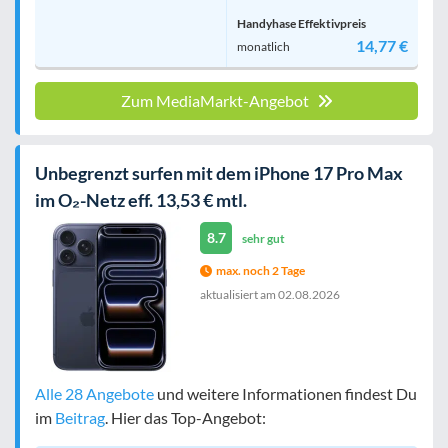
Handyhase Effektivpreis
14,77 €
monatlich
Zum MediaMarkt-Angebot
Unbegrenzt surfen mit dem iPhone 17 Pro Max
im O₂-Netz eff. 13,53 € mtl.
8.7
sehr gut
max. noch 2 Tage
aktualisiert am
02.08.2026
Alle 28 Angebote
und weitere Informationen findest Du
im
Beitrag
. Hier das Top-Angebot: