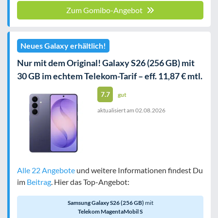
Zum Gomibo-Angebot
Neues Galaxy erhältlich!
Nur mit dem Original! Galaxy S26 (256 GB) mit
30 GB im echtem Telekom-Tarif – eff. 11,87 € mtl.
7.7
gut
aktualisiert am
02.08.2026
Alle 22 Angebote
und weitere Informationen findest Du
im
Beitrag
. Hier das Top-Angebot:
Samsung Galaxy S26 (256 GB)
mit
Telekom MagentaMobil S