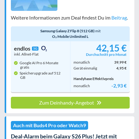
Weitere Informationen zum Deal findest Du im
Beitrag
.
Samsung Galaxy Z Flip 8 (512 GB)
mit
O₂ Mobile Unlimited L
42,15 €
endlos
5G
inkl. Allnet-Flat
Durchschnitt pro Monat
monatlich
39,99 €
Google AI Pro 6 Monate
gratis
Gerät einmalig
4,95 €
Speicherupgrade auf 512
GB
Handyhase Effektivpreis
-2,93 €
monatlich
Zum Deinhandy-Angebot
Auch mit Buds4 Pro oder Watch9
Deal-Alarm beim Galaxy S26 Plus! Jetzt mit