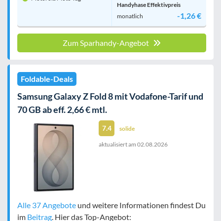
Handyhase Effektivpreis
-1,26 €
monatlich
Zum Sparhandy-Angebot
Foldable-Deals
Samsung Galaxy Z Fold 8 mit Vodafone-Tarif und
70 GB ab eff. 2,66 € mtl.
7.4
solide
aktualisiert am
02.08.2026
Alle 37 Angebote
und weitere Informationen findest Du
im
Beitrag
. Hier das Top-Angebot: