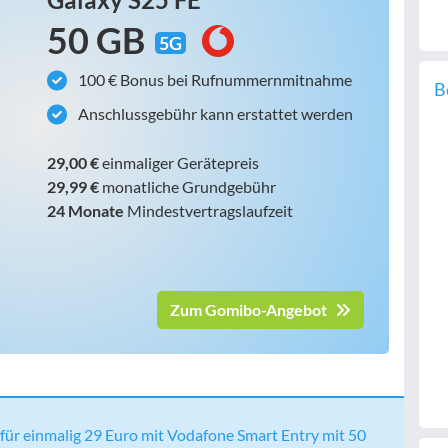
50 GB
5G
100 € Bonus bei Rufnummernmitnahme
B
Anschlussgebühr kann erstattet werden
29,00 €
einmaliger Gerätepreis
29,99 €
monatliche Grundgebühr
24 Monate
Mindestvertragslaufzeit
Zum Gomibo-Angebot
ür einmalig 29 Euro mit Vodafone Smart Entry mit 50