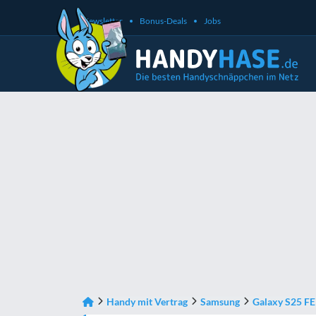
Newsletter
Bonus-Deals
Jobs
Handy mit Vertrag
Samsung
Galaxy S25 FE