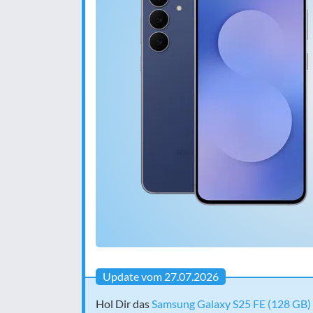
Update vom 27.07.2026
Hol Dir das
Samsung Galaxy S25 FE (128 GB) f