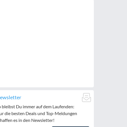
ewsletter
o bleibst Du immer auf dem Laufenden:
ur die besten Deals und Top-Meldungen
haffen es in den Newsletter!