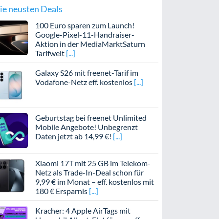
ie neusten Deals
100 Euro sparen zum Launch!
Google-Pixel-11-Handraiser-
Aktion in der MediaMarktSaturn
Tarifwelt
Galaxy S26 mit freenet-Tarif im
Vodafone-Netz eff. kostenlos
Geburtstag bei freenet Unlimited
Mobile Angebote! Unbegrenzt
Daten jetzt ab 14,99 €!
Xiaomi 17T mit 25 GB im Telekom-
Netz als Trade-In-Deal schon für
9,99 € im Monat – eff. kostenlos mit
180 € Ersparnis
Kracher: 4 Apple AirTags mit