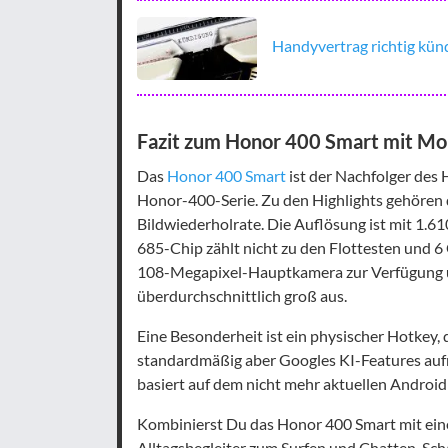
Handyvertrag richtig künd
Fazit zum Honor 400 Smart mit Mob
Das
Honor 400 Smart
ist der Nachfolger des
Honor-400-Serie. Zu den Highlights gehören 
Bildwiederholrate. Die Auflösung ist mit 1.61
685-Chip zählt nicht zu den Flottesten und 6 
108-Megapixel-Hauptkamera zur Verfügung u
überdurchschnittlich groß aus.
Eine Besonderheit ist ein physischer Hotkey, 
standardmäßig aber Googles KI-Features auf
basiert auf dem nicht mehr aktuellen Android
Kombinierst Du das Honor 400 Smart mit eine
Alltagsbegleiter zum Surfen und Chatten. Sch