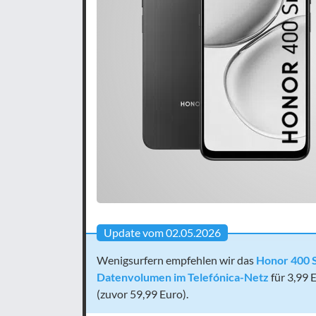
Update vom 02.05.2026
Wenigsurfern empfehlen wir das
Honor 400 S
Datenvolumen im Telefónica-Netz
für 3,99 
(zuvor 59,99 Euro).