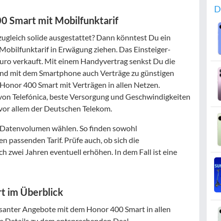
D
0 Smart mit Mobilfunktarif
 zugleich solide ausgestattet? Dann könntest Du ein
bilfunktarif in Erwägung ziehen. Das Einsteiger-
uro verkauft. Mit einem Handyvertrag senkst Du die
ind mit dem Smartphone auch Verträge zu günstigen
Honor 400 Smart mit Verträgen in allen Netzen.
z von Telefónica, beste Versorgung und Geschwindigkeiten
vor allem der Deutschen Telekom.
el Datenvolumen wählen. So finden sowohl
en passenden Tarif. Prüfe auch, ob sich die
 zwei Jahren eventuell erhöhen. In dem Fall ist eine
t im Überblick
santer Angebote mit dem Honor 400 Smart in allen
ere Details zu dem entsprechenden Deal.