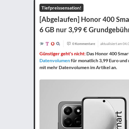
Tiefpreissensation!
[Abgelaufen] Honor 400 Smar
6 GB nur 3,99 € Grundgebüh
0 Kommentare
aktualisiert am
04.
Günstiger geht's nicht:
Das Honor 400 Smart
Datenvolumen
für monatlich 3,99 Euro und 
mit mehr Datenvolumen im Artikel an.