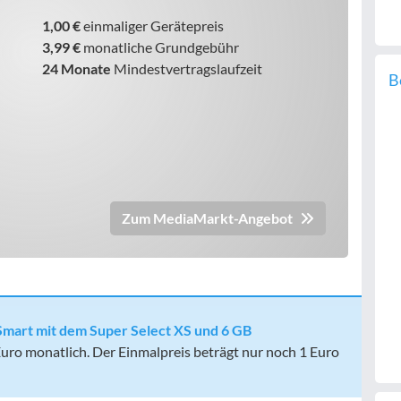
1,00 €
einmaliger Gerätepreis
3,99 €
monatliche Grundgebühr
24 Monate
Mindestvertragslaufzeit
B
Zum MediaMarkt-Angebot
mart mit dem Super Select XS und 6 GB
Euro monatlich. Der Einmalpreis beträgt nur noch 1 Euro