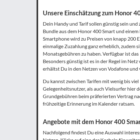
Unsere Einschätzung zum Honor 40
Dein Handy und Tarif sollen günstig sein und
Bundle aus dem Honor 400 Smart und einem Mo
Smartphone wird zu Preisen von knapp 200 E
einmalige Zuzahlung ganz erheblich, zudem s
Monatsgebühren zu haben. Verfügbar ist das 
Besonders günstig ist es in der Regel im Net
erhältst Du in den Netzen von Vodafone und 
Du kannst zwischen Tarifen mit wenig bis vi
Gelegenheitsnutzer, als auch Vielsurfer hier d
Grundgebühren beim präferierten Vertrag nach
frühzeitige Erinnerung im Kalender ratsam.
Angebote mit dem Honor 400 Smar
Nachfolgend findest Du eine Auswahl interes
Netzen. Klicke auf eine der Kacheln für weit